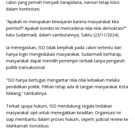
calon yang pernah menjadi narapidana, namun tetap lolos
dalam kontestasi.
“Apakah ini merupakan kewajaran karena masyarakat kita
permisif? Apakah kondisi ini mencederai nilai-nilai demokrasi?”
kata Sudarmadi, dalam sambutannya, Sabtu (23/11/2024).
Ia menegaskan, ISD tidak berpihak pada calon tertentu dan
hanya ingin mengedukasi masyarakat. Sudarmadi berharap,
masyarakat dapat memilih pemimpin terbaik tanpa pengaruh
politik transaksional.
“ISD hanya bertugas mengantar nilai-nilai kebaikan melalui
pendidikan politik. Pilihan tetap ada di tangan masyarakat Kota
Malang,” tambahnya.
Terkait upaya hukum, ISD mendukung segala tindakan
masyarakat sipil untuk menegakkan keadilan. Organisasi ini
siap membantu dalam proses hukum, seperti judicial review ke
Mahkamah Konstitusi.