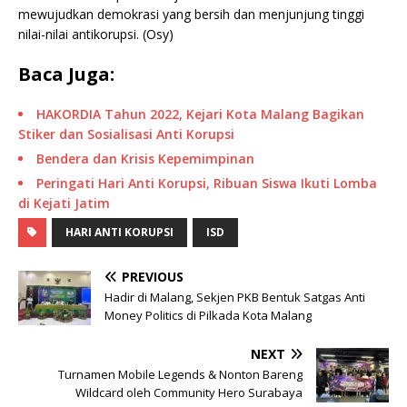
mewujudkan demokrasi yang bersih dan menjunjung tinggi
nilai-nilai antikorupsi. (Osy)
Baca Juga:
HAKORDIA Tahun 2022, Kejari Kota Malang Bagikan
Stiker dan Sosialisasi Anti Korupsi
Bendera dan Krisis Kepemimpinan
Peringati Hari Anti Korupsi, Ribuan Siswa Ikuti Lomba
di Kejati Jatim
HARI ANTI KORUPSI
ISD
PREVIOUS
Hadir di Malang, Sekjen PKB Bentuk Satgas Anti
Money Politics di Pilkada Kota Malang
NEXT
Turnamen Mobile Legends & Nonton Bareng
Wildcard oleh Community Hero Surabaya