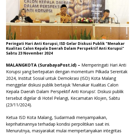
Peringati Hari Anti Korupsi, ISD Gelar Diskusi Publik "Menakar
Kualitas Calon Kepala Daerah Dalam Perspektif Anti Korupsi"
Sabtu 23 November 2024
MALANGKOTA (SurabayaPost.id) –
Memperingati Hari Anti
Korupsi yang bertepatan dengan momentum Pilkada Serentak
2024, Institut Sosial untuk Demokrasi (ISD) Kota Malang
menggelar diskusi publik bertajuk ‘Menakar Kualitas Calon
Kepala Daerah Dalam Perspektif Anti Korupsi’. Diskusi publik
tersebut digelar di Hotel Pelangi, Kecamatan Klojen, Sabtu
(23/11/2024).
Ketua ISD Kota Malang, Sudarmadi menyampaikan,
keprihatinannya terhadap kondisi perpolitikan saat ini.
Menurutnya, masyarakat mulai mempertanyakan integritas