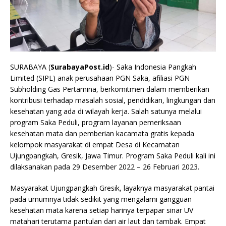
SURABAYA (
SurabayaPost.id
)- Saka Indonesia Pangkah
Limited (SIPL) anak perusahaan PGN Saka, afiliasi PGN
Subholding Gas Pertamina, berkomitmen dalam memberikan
kontribusi terhadap masalah sosial, pendidikan, lingkungan dan
kesehatan yang ada di wilayah kerja. Salah satunya melalui
program Saka Peduli, program layanan pemeriksaan
kesehatan mata dan pemberian kacamata gratis kepada
kelompok masyarakat di empat Desa di Kecamatan
Ujungpangkah, Gresik, Jawa Timur. Program Saka Peduli kali ini
dilaksanakan pada 29 Desember 2022 – 26 Februari 2023.
Masyarakat Ujungpangkah Gresik, layaknya masyarakat pantai
pada umumnya tidak sedikit yang mengalami gangguan
kesehatan mata karena setiap harinya terpapar sinar UV
matahari terutama pantulan dari air laut dan tambak. Empat