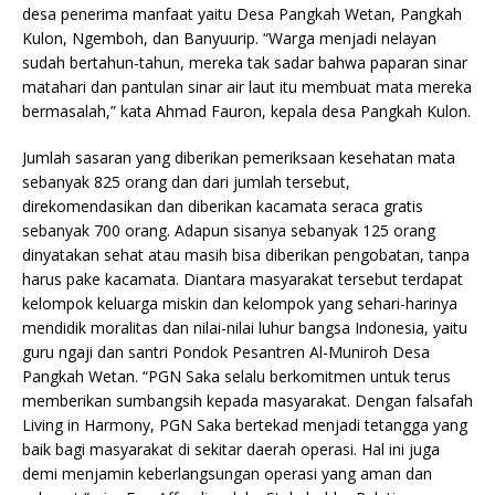
desa penerima manfaat yaitu Desa Pangkah Wetan, Pangkah
Kulon, Ngemboh, dan Banyuurip. “Warga menjadi nelayan
sudah bertahun-tahun, mereka tak sadar bahwa paparan sinar
matahari dan pantulan sinar air laut itu membuat mata mereka
bermasalah,” kata Ahmad Fauron, kepala desa Pangkah Kulon.
Jumlah sasaran yang diberikan pemeriksaan kesehatan mata
sebanyak 825 orang dan dari jumlah tersebut,
direkomendasikan dan diberikan kacamata seraca gratis
sebanyak 700 orang. Adapun sisanya sebanyak 125 orang
dinyatakan sehat atau masih bisa diberikan pengobatan, tanpa
harus pake kacamata. Diantara masyarakat tersebut terdapat
kelompok keluarga miskin dan kelompok yang sehari-harinya
mendidik moralitas dan nilai-nilai luhur bangsa Indonesia, yaitu
guru ngaji dan santri Pondok Pesantren Al-Muniroh Desa
Pangkah Wetan. “PGN Saka selalu berkomitmen untuk terus
memberikan sumbangsih kepada masyarakat. Dengan falsafah
Living in Harmony, PGN Saka bertekad menjadi tetangga yang
baik bagi masyarakat di sekitar daerah operasi. Hal ini juga
demi menjamin keberlangsungan operasi yang aman dan