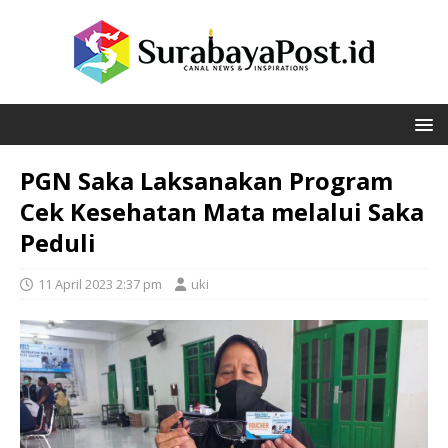
PGN Saka Laksanakan Program
Cek Kesehatan Mata melalui Saka
Peduli
11 April 2023 2:37 pm
uki