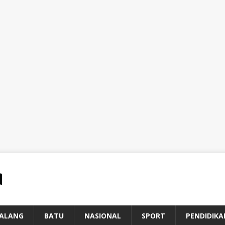
ALANG
BATU
NASIONAL
SPORT
PENDIDIKA