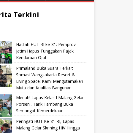
rita Terkini
Hadiah HUT RI ke-81: Pemprov
Jatim Hapus Tunggakan Pajak
Kendaraan Ojol
Primaland Buka Suara Terkait
Somasi Wangsakarta Resort &
Living Space: Kami Mengutamakan
Mutu dan Kualitas Bangunan
Meriah! Lapas Kelas I Malang Gelar
Porseni, Tarik Tambang Buka
Semangat Kemerdekaan
Peringati HUT Ke-81 RI, Lapas
Malang Gelar Skrining HIV Hingga