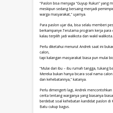
“Paslon bisa menjaga “Guyup Rukun” yang m
meskipun sedang bersaing menjadi pemimpin 
warga masyarakat,” ujarnya.
Para paslon ujar dia, bisa selalu memberi p
berkampanye.Terutama program kerja para 
kalau terpilih jadi walikota dan wakil walikota.
Perlu diketahui menurut Andrek saat ini buka
calon,
tapi kalangan masyarakat biasa pun mulai bic
“Mulai dari ibu – ibu rumah tangga, tukang ba
Mereka bukan hanya bicara soal nama calon 
dan kehebatannya,” katanya.
Perlu dimengerti lagi, Andrek mencontohkan
cerita tentang warganya yang biasanya biasa 
berdebat soal kehebatan kandidat paslon di
Batu cukup bagus.