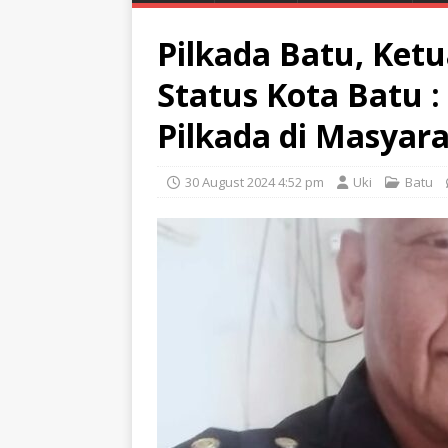
Pilkada Batu, Ket
Status Kota Batu 
Pilkada di Masyar
30 August 2024 4:52 pm
Uki
Batu