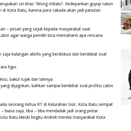
erupakan ciri khas “Wong mBatu”. Kedepankan guyup rukun
di Kota Batu, karena para cakada akan jadi panutan
esan – pesan yang sejuk kepada masyarakat saat
calon agar warga pemilih bisa memahami apa rencana
n saja kalangan aktifis yang berdiskusi dan berdebat soal
ara figur.
kso, bakul rujak dan lainnya.
yang dijagokan, bahkan sampai berdebat soal profesi calon
 ada seorang Ketua RT di Kelurahan Sisir, Kota Batu sempat
– biasa saja, tiba – tiba mendadak jadi orang pintar
 Kota Batu.Meski begitu Andrek menilai masyarakat Kota