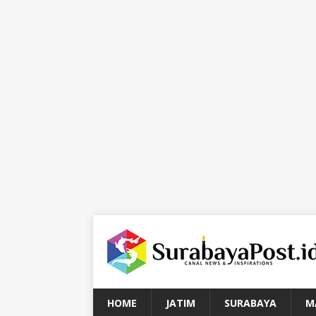
HOME
JATIM
SURABAYA
M