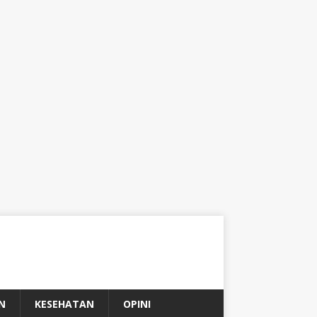
N
KESEHATAN
OPINI