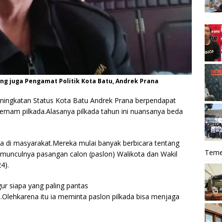
ng juga Pengamat Politik Kota Batu, Andrek Prana
ningkatan Status Kota Batu Andrek Prana berpendapat
demam pilkada.Alasanya pilkada tahun ini nuansanya beda
da di masyarakat.Mereka mulai banyak berbicara tentang
Teme
 munculnya pasangan calon (paslon) Walikota dan Wakil
4).
gur siapa yang paling pantas
.Olehkarena itu ia meminta paslon pilkada bisa menjaga