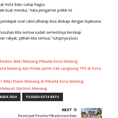
akat Kota Batu cukup bagus.
k buat mereka,” kata pengamat politik ini.
an pendapat soal calon,diharap bisa disikapi dengan bijaksana.
permusuhan.Kita semua sudah semestinya bersikap
ihan rakyat, pilihan kita semua,” tutupnya.(Gus)
t: Paslon WALI Menang Pilkada Kota Malang
ota Malang dan Polda Jatim Cek Langsung TPS di Kota
 1 WALI Klaim Menang di Pilkada Kota Malang
u Hidayat Optimis Menang
LKADA 2024
PILKADA KOTA BATU
NEXT
Resmi Jadi Peserta Pilkada Kota Batu