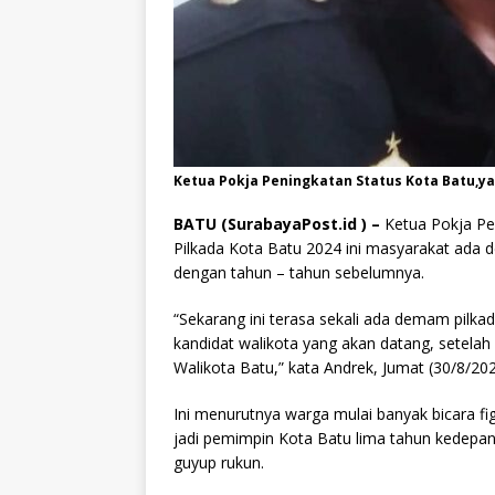
Ketua Pokja Peningkatan Status Kota Batu,ya
BATU (SurabayaPost.id ) –
Ketua Pokja Pe
Pilkada Kota Batu 2024 ini masyarakat ada 
dengan tahun – tahun sebelumnya.
“Sekarang ini terasa sekali ada demam pilka
kandidat walikota yang akan datang, setelah
Walikota Batu,” kata Andrek, Jumat (30/8/202
Ini menurutnya warga mulai banyak bicara fi
jadi pemimpin Kota Batu lima tahun kedepan
guyup rukun.