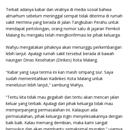
Terkait adanya kabar dan viralnya di media sosial bahwa
almarhum sebelum meninggal sempat tidak diterima di rumah
sakit Hermina yang berada di Jalan Tangkuban Perahu untuk
mendapat pertolongan, orang nomor satu di jajaran Pemkot
Malang itu mengaku telah mengkonfirmasi ke pihak keluarga.
Wahyu mengatakan pihaknya akan menunggu perkembangan
lebih lanjut. Apalagi rumah sakit tersebut berada di bawah
naungan Dinas Kesehatan (Dinkes) Kota Malang.
“Kabar yang saya terima ini kan masih simpang siur. Saya
sudah memerintahkan Kadinkes Kota Malang untuk
menelusuri lebih lanjut,” sambung Wahyu.
“Tentu kita tidak mau gegabah dan tentu akan mencari jalan
keluar yang terbaik. Apalagi dari pihak keluarga tidak mau
memperpanjang permasalahan ini. Kalaupun ada
permasalahan, pihak keluarga ingin menyelesaikannya dengan
baik-baik. Kalau memang demikian, maka kami sangat
bersyukur dan akan membantu semaksimal mungkin,” ujarnya.