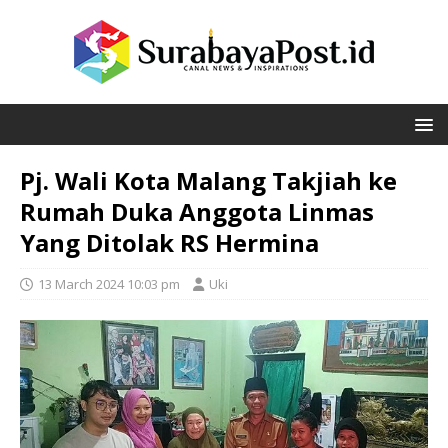
Pj. Wali Kota Malang Takjiah ke
Rumah Duka Anggota Linmas
Yang Ditolak RS Hermina
13 March 2024 10:03 pm
Uki