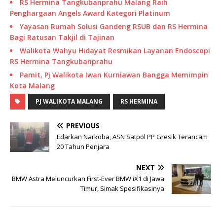
RS Hermina Tangkubanprahu Malang Raih
Penghargaan Angels Award Kategori Platinum
Yayasan Rumah Solusi Gandeng RSUB dan RS Hermina
Bagi Ratusan Takjil di Tajinan
Walikota Wahyu Hidayat Resmikan Layanan Endoscopi
RS Hermina Tangkubanprahu
Pamit, Pj Walikota Iwan Kurniawan Bangga Memimpin
Kota Malang
PJ WALIKOTA MALANG
RS HERMINA
PREVIOUS
Edarkan Narkoba, ASN Satpol PP Gresik Terancam
20 Tahun Penjara
NEXT
BMW Astra Meluncurkan First-Ever BMW iX1 di Jawa
Timur, Simak Spesifikasinya