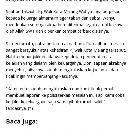
Saat bertakziah, Pj. Wali Kota Malang Wahyu juga berpesan
kepada keluarga almarhum agar tabah dan sabar. Wahyu
mendoakan semoga almarhum diterima segala amal baiknya
oleh Allah SWT dan diberikan tempat terbaik disisinya.
Sementara itu, putra pertama almarhum, Romadhoni merasa
sangat bersyukur atas kehadiran Pj wali Kota Malang tersebut.
Hal itu menunjukkan adanya kepedulian pemerintah atas
kejadian yang dialami oleh keluarganya. Doni sapaan akrabnya
menyebut, pihaknya sudah mengikhlaskan kejadian ini dan
tidak ingin memperpanjang kasusnya.
“Kami tentu sudah mengikhlaskan dan kami tidak pernah
membuat laporan ke polisi terkait masalah ini. Tapi kami coba
ke jalur kekeluargaan saja sama pihak rumah sakit,”
tandasnya. (*)
Baca Juga: