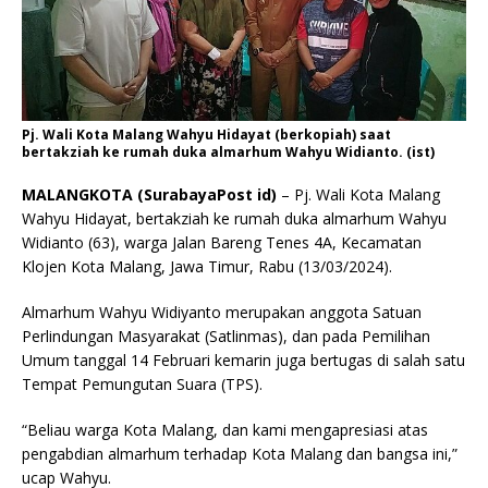
Pj. Wali Kota Malang Wahyu Hidayat (berkopiah) saat
bertakziah ke rumah duka almarhum Wahyu Widianto. (ist)
MALANGKOTA (SurabayaPost id)
– Pj. Wali Kota Malang
Wahyu Hidayat, bertakziah ke rumah duka almarhum Wahyu
Widianto (63), warga Jalan Bareng Tenes 4A, Kecamatan
Klojen Kota Malang, Jawa Timur, Rabu (13/03/2024).
Almarhum Wahyu Widiyanto merupakan anggota Satuan
Perlindungan Masyarakat (Satlinmas), dan pada Pemilihan
Umum tanggal 14 Februari kemarin juga bertugas di salah satu
Tempat Pemungutan Suara (TPS).
“Beliau warga Kota Malang, dan kami mengapresiasi atas
pengabdian almarhum terhadap Kota Malang dan bangsa ini,”
ucap Wahyu.