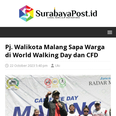
Pj. Walikota Malang Sapa Warga
di World Walking Day dan CFD
22 October 2023 5:40 pm
Uki