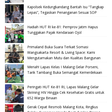
Kapolsek Kedungkandang Bantah Isu “Tangkap
Lepas”, Tegaskan Penanganan Sesuai SOP
Hadiah HUT RI ke-81: Pemprov Jatim Hapus
Tunggakan Pajak Kendaraan Ojol
Primaland Buka Suara Terkait Somasi
Wangsakarta Resort & Living Space: Kami
Mengutamakan Mutu dan Kualitas Bangunan
Meriah! Lapas Kelas I Malang Gelar Porseni,
Tarik Tambang Buka Semangat Kemerdekaan
Peringati HUT Ke-81 RI, Lapas Malang Gelar
Skrining HIV Hingga Cek Kesehatan Gratis untuk
652 Warga Binaan
Gerak Cepat Resmob Malang Kota, Ringkus