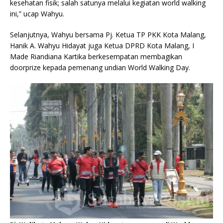
kesehatan fisik; salah satunya melalui kegiatan world walking
ini,” ucap Wahyu.
Selanjutnya, Wahyu bersama Pj. Ketua TP PKK Kota Malang,
Hanik A. Wahyu Hidayat juga Ketua DPRD Kota Malang, I
Made Riandiana Kartika berkesempatan membagikan
doorprize kepada pemenang undian World Walking Day.