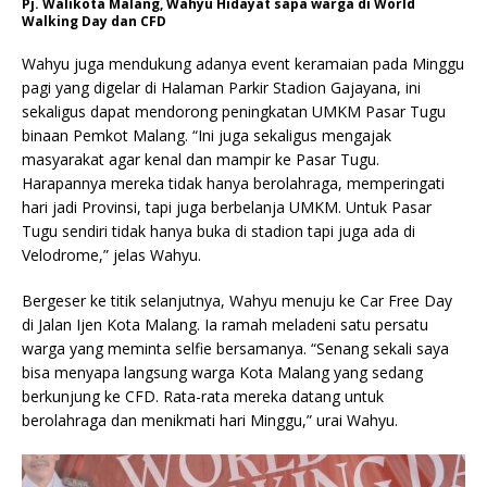
Pj. Walikota Malang, Wahyu Hidayat sapa warga di World
Walking Day dan CFD
Wahyu juga mendukung adanya event keramaian pada Minggu
pagi yang digelar di Halaman Parkir Stadion Gajayana, ini
sekaligus dapat mendorong peningkatan UMKM Pasar Tugu
binaan Pemkot Malang. “Ini juga sekaligus mengajak
masyarakat agar kenal dan mampir ke Pasar Tugu.
Harapannya mereka tidak hanya berolahraga, memperingati
hari jadi Provinsi, tapi juga berbelanja UMKM. Untuk Pasar
Tugu sendiri tidak hanya buka di stadion tapi juga ada di
Velodrome,” jelas Wahyu.
Bergeser ke titik selanjutnya, Wahyu menuju ke Car Free Day
di Jalan Ijen Kota Malang. Ia ramah meladeni satu persatu
warga yang meminta selfie bersamanya. “Senang sekali saya
bisa menyapa langsung warga Kota Malang yang sedang
berkunjung ke CFD. Rata-rata mereka datang untuk
berolahraga dan menikmati hari Minggu,” urai Wahyu.