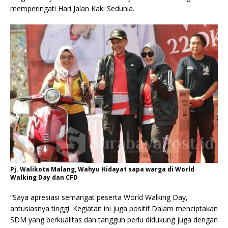
memperingati Hari Jalan Kaki Sedunia.
Pj. Walikota Malang, Wahyu Hidayat sapa warga di World
Walking Day dan CFD
“Saya apresiasi semangat peserta World Walking Day,
antusiasnya tinggi. Kegiatan ini juga positif Dalam menciptakan
SDM yang berkualitas dan tangguh perlu didukung juga dengan