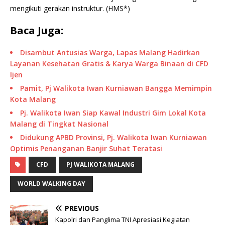
mengikuti gerakan instruktur. (HMS*)
Baca Juga:
Disambut Antusias Warga, Lapas Malang Hadirkan
Layanan Kesehatan Gratis & Karya Warga Binaan di CFD
Ijen
Pamit, Pj Walikota Iwan Kurniawan Bangga Memimpin
Kota Malang
Pj. Walikota Iwan Siap Kawal Industri Gim Lokal Kota
Malang di Tingkat Nasional
Didukung APBD Provinsi, Pj. Walikota Iwan Kurniawan
Optimis Penanganan Banjir Suhat Teratasi
CFD
PJ WALIKOTA MALANG
WORLD WALKING DAY
PREVIOUS
Kapolri dan Panglima TNI Apresiasi Kegiatan