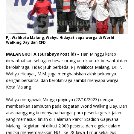
Pj. Walikota Malang, Wahyu Hidayat sapa warga di World
Walking Day dan CFD
MALANGKOTA (SurabayaPost.id) –
Hari Minggu kerap
dimanfaatkan sebagian besar orang untuk untuk bersantai dan
berolahraga. Tidak jauh berbeda, Pj. Walikota Malang, Dr. Ir.
Wahyu Hidayat, M.M. juga menghabiskan akhir pekannya
dengan bersantai dan berolahraga sambil menyapa warga
Kota Malang.
Wahyu mengawali Minggu paginya (22/10/2023) dengan
memberikan sambutan pada kegiatan World Walking Day. Dari
atas panggung ia menyapa hangat para peserta gerak jalan
yang memasuki finish di Halaman Parkir Stadion Gajayana
Malang. Kegiatan ini diikuti 2.000 peserta dan digelar dalam
rangka menyemarakkan HUT ke-78 Jawa Timur sekaligus