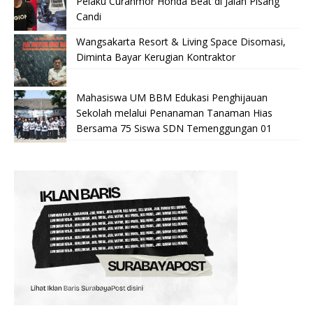
Pelaku Curanmor Honda Beat di Jalan Pisang
Candi
Wangsakarta Resort & Living Space Disomasi,
Diminta Bayar Kerugian Kontraktor
Mahasiswa UM BBM Edukasi Penghijauan
Sekolah melalui Penanaman Tanaman Hias
Bersama 75 Siswa SDN Temenggungan 01