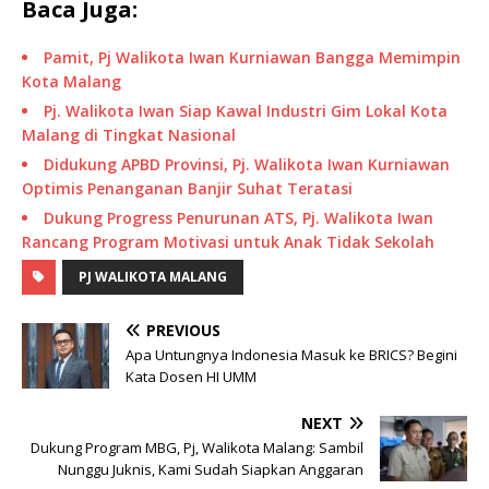
Baca Juga:
Pamit, Pj Walikota Iwan Kurniawan Bangga Memimpin
Kota Malang
Pj. Walikota Iwan Siap Kawal Industri Gim Lokal Kota
Malang di Tingkat Nasional
Didukung APBD Provinsi, Pj. Walikota Iwan Kurniawan
Optimis Penanganan Banjir Suhat Teratasi
Dukung Progress Penurunan ATS, Pj. Walikota Iwan
Rancang Program Motivasi untuk Anak Tidak Sekolah
PJ WALIKOTA MALANG
PREVIOUS
Apa Untungnya Indonesia Masuk ke BRICS? Begini
Kata Dosen HI UMM
NEXT
Dukung Program MBG, Pj, Walikota Malang: Sambil
Nunggu Juknis, Kami Sudah Siapkan Anggaran