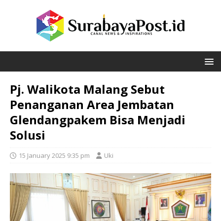
Pj. Walikota Malang Sebut
Penanganan Area Jembatan
Glendangpakem Bisa Menjadi
Solusi
15 January 2025 9:35 pm
Uki