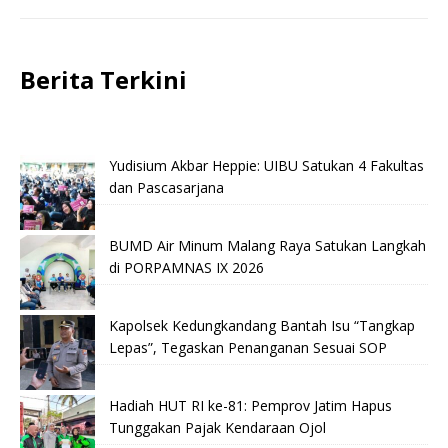
Berita Terkini
Yudisium Akbar Heppie: UIBU Satukan 4 Fakultas
dan Pascasarjana
BUMD Air Minum Malang Raya Satukan Langkah
di PORPAMNAS IX 2026
Kapolsek Kedungkandang Bantah Isu “Tangkap
Lepas”, Tegaskan Penanganan Sesuai SOP
Hadiah HUT RI ke-81: Pemprov Jatim Hapus
Tunggakan Pajak Kendaraan Ojol