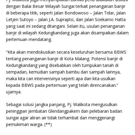
dengan Balai Besar Wilayah Sungai terkait penanganan banjir
di beberapa titik, seperti Jalan Bondowoso – Jalan Tidar, Jalan
Letjen Sutoyo – Jalan J.A. Suprapto, dan Jalan Soekarno Hatta
yang saat ini sedang ditangani. Selain itu, usulan penanganan
banjir di wilayah Kedungkandang juga akan disampaikan dalam
pertemuan mendatang.
”Kita akan mendiskusikan secara keseluruhan bersama BBWS
tentang penanganan banjir di Kota Malang. Potensi banjir di
Kedungkandang yang disebabkan oleh tumpukan tanah di
sempadan, kemudian sampah bambu dan sampah lainnya,
maka kita cari intervensinya seperti apa dan kita usulkan
kepada BBWS pada pertemuan yang telah direncanakan.”
ujarnya.
Sebagai solusi jangka panjang, Pj. Walikota mengusulkan
peninggian Jembatan Glendangpakem dan pelebaran badan
sungai agar aliran air tidak terhambat dan menggenangi
pemukiman warga. (**)