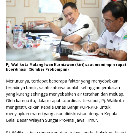
Pj, Walikota Malang Iwan Kurniawan (kiri) saat memimpin rapat
koordinasi. (Sumber Prokompim)
Menurutnya, terdapat beberapa faktor yang menyebabkan
terjadinya banjir, salah satunya adalah ketinggian jembatan
yang kurang sehingga menyebabkan air tertahan dan meluap.
Oleh karena itu, dalam rapat koordinasi tersebut, Pj. Walikota
menginstruksikan Kepala Dinas Banjir PUPRPKP untuk
menyiapkan materi yang akan didiskusikan dengan Kepala
Balai Besar Wilayah Sungai Provinsi Jawa Timur.
Pj. Walikota juga menyampaikan bahwa perlu dilakukan diskusi