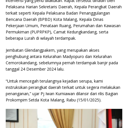
intervensi yang perlu dilakukan. Rapat tersebut dihadiri oleh
Pelaksana Harian Sekretaris Daerah, Kepala Perangkat Daerah
terkait seperti Kepala Pelaksana Badan Penanggulangan
Bencana Daerah (BPBD) Kota Malang, Kepala Dinas
Pekerjaan Umum, Penataan Ruang, Perumahan dan Kawasan
Permukiman (PUPRPKP), Camat Kedungkandang, serta
beberapa Lurah di wilayah terdampak.
Jembatan Glendangpakem, yang merupakan akses
penghubung antara Kelurahan Madyopuro dan Kelurahan
Cemorokandang, sebelumnya pernah terdampak banjir pada
tanggal 24 Desember 2024 lalu.
“Untuk mencegah terulangnya kejadian serupa, kami
instruksikan perangkat daerah terkait untuk segera melakukan
penanganan,” ujar Pj Iwan Kurniawan dilansir dari rilis Bagian
Prokompim Setda Kota Malang, Rabu (15/01/2025).