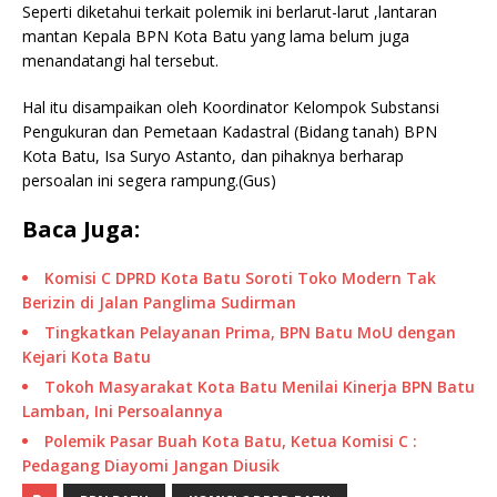
Seperti diketahui terkait polemik ini berlarut-larut ,lantaran
mantan Kepala BPN Kota Batu yang lama belum juga
menandatangi hal tersebut.
Hal itu disampaikan oleh Koordinator Kelompok Substansi
Pengukuran dan Pemetaan Kadastral (Bidang tanah) BPN
Kota Batu, Isa Suryo Astanto, dan pihaknya berharap
persoalan ini segera rampung.(Gus)
Baca Juga:
Komisi C DPRD Kota Batu Soroti Toko Modern Tak
Berizin di Jalan Panglima Sudirman
Tingkatkan Pelayanan Prima, BPN Batu MoU dengan
Kejari Kota Batu
Tokoh Masyarakat Kota Batu Menilai Kinerja BPN Batu
Lamban, Ini Persoalannya
Polemik Pasar Buah Kota Batu, Ketua Komisi C :
Pedagang Diayomi Jangan Diusik