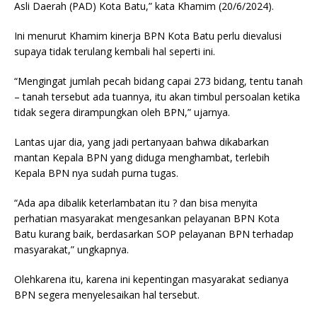
Asli Daerah (PAD) Kota Batu,” kata Khamim (20/6/2024).
Ini menurut Khamim kinerja BPN Kota Batu perlu dievalusi
supaya tidak terulang kembali hal seperti ini.
“Mengingat jumlah pecah bidang capai 273 bidang, tentu tanah
– tanah tersebut ada tuannya, itu akan timbul persoalan ketika
tidak segera dirampungkan oleh BPN,” ujarnya.
Lantas ujar dia, yang jadi pertanyaan bahwa dikabarkan
mantan Kepala BPN yang diduga menghambat, terlebih
Kepala BPN nya sudah purna tugas.
“Ada apa dibalik keterlambatan itu ? dan bisa menyita
perhatian masyarakat mengesankan pelayanan BPN Kota
Batu kurang baik, berdasarkan SOP pelayanan BPN terhadap
masyarakat,” ungkapnya.
Olehkarena itu, karena ini kepentingan masyarakat sedianya
BPN segera menyelesaikan hal tersebut.