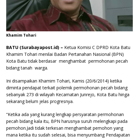
Khamim Tohari
BATU (Surabayapost.id) –
Ketua Komisi C DPRD Kota Batu
Khamim Tohari menilai Badan Pertanahan Nasional (BPN)
Kota Batu tidak berdasar menghambat permohonan pecah
bidang tanah warga.
Ini disampaikan Khamim Tohari, Kamis (20/6/2014) ketika
diminta pendapat terkait polemik permohonan pecah bidang
sebanyak 273 di wilayah Kecamatan Junrejo, Kota Batu hinga
sekarang belum jelas progresnya.
“Ketika ada yang kurang lengkap persyaratan permohonan
pecah bidang kala itu, BPN harusnya suruh melengkapi pada
pemohon.Jadi tidak terkesan menghambat pemohon yang
mana ketika itu sudah selesai, bisa menyumbang Pendapatan