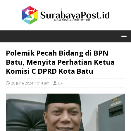
Polemik Pecah Bidang di BPN
Batu, Menyita Perhatian Ketua
Komisi C DPRD Kota Batu
20 June 2024 11:14 am
Uki