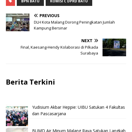
BPN BATU
KOMISI C DPRD BATU
PREVIOUS
DLH Kota Malang Dorong Peningkatan Jumlah
Kampung Bersinar
NEXT
Final, Kaesang-Hendy Kolaborasi di Pilkada
Surabaya
Berita Terkini
Yudisium Akbar Heppie: UIBU Satukan 4 Fakultas
dan Pascasarjana
BUMD Air Minum Malang Raya Satukan Langkah