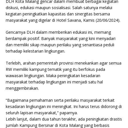
DLH Kota Malang gencar dalam membuat berbagai kegiatan
diskusi, edukasi maupun sosialisasi. Salah satunya melalui
kegiatan peningkatkan kapasitas dan sinergitas bersama
masyarakat yang digelar di Hotel Savana, Kamis (20/06/2024).
Gencarnya DLH dalam memberikan edukasi ini, memang
berdampak positif. Banyak masyarakat yang kini menyadari
dan memiliki sikap maupun perilaku yang senantiasa peduli
terhadap kelestarian lingkungan.
Terlebih, arahan pemerintah provinsi menekankan agar semua
RW memiliki kampung tematik yang itu berfokus pada
wawasan lingkungan. Maka peningkatan kesadaran
masyarakat terhadap lingkungan ini menjadi satu hal
menggembirakan.
“Bagaimana pemahaman serta perilaku masyarakat terkait
kesadaran lingkungan ini meningkat. Ini harus terus didorong di
seluruh lapisan masyarakat,” paparnya.
Lebih lanjut, dalam dua tahun terakhir, ada peningkatan drastis
jumlah Kampung Bersinar di Kota Malang yang berbasis