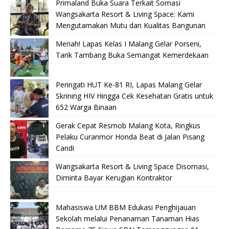
Primaland Buka Suara Terkait Somasi
Wangsakarta Resort & Living Space: Kami
Mengutamakan Mutu dan Kualitas Bangunan
Meriah! Lapas Kelas I Malang Gelar Porseni,
Tarik Tambang Buka Semangat Kemerdekaan
Peringati HUT Ke-81 RI, Lapas Malang Gelar
Skrining HIV Hingga Cek Kesehatan Gratis untuk
652 Warga Binaan
Gerak Cepat Resmob Malang Kota, Ringkus
Pelaku Curanmor Honda Beat di Jalan Pisang
Candi
Wangsakarta Resort & Living Space Disomasi,
Diminta Bayar Kerugian Kontraktor
Mahasiswa UM BBM Edukasi Penghijauan
Sekolah melalui Penanaman Tanaman Hias