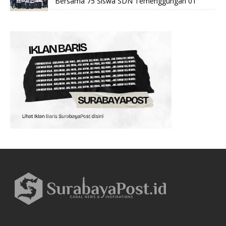
Bersama 75 Siswa SDN Temenggungan 01