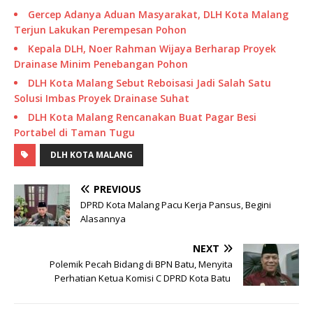
Gercep Adanya Aduan Masyarakat, DLH Kota Malang
Terjun Lakukan Perempesan Pohon
Kepala DLH, Noer Rahman Wijaya Berharap Proyek
Drainase Minim Penebangan Pohon
DLH Kota Malang Sebut Reboisasi Jadi Salah Satu
Solusi Imbas Proyek Drainase Suhat
DLH Kota Malang Rencanakan Buat Pagar Besi
Portabel di Taman Tugu
DLH KOTA MALANG
PREVIOUS
DPRD Kota Malang Pacu Kerja Pansus, Begini
Alasannya
NEXT
Polemik Pecah Bidang di BPN Batu, Menyita
Perhatian Ketua Komisi C DPRD Kota Batu