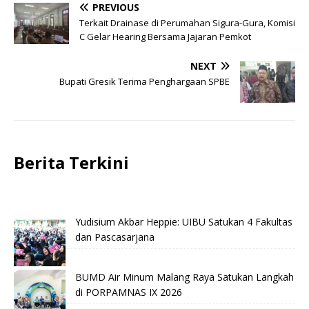
PREVIOUS
Terkait Drainase di Perumahan Sigura-Gura, Komisi
C Gelar Hearing Bersama Jajaran Pemkot
NEXT
Bupati Gresik Terima Penghargaan SPBE
Berita Terkini
Yudisium Akbar Heppie: UIBU Satukan 4 Fakultas
dan Pascasarjana
BUMD Air Minum Malang Raya Satukan Langkah
di PORPAMNAS IX 2026