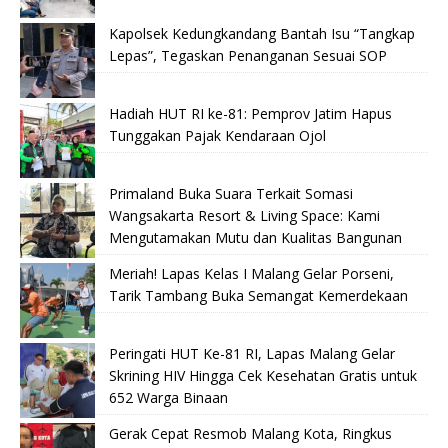
Kapolsek Kedungkandang Bantah Isu “Tangkap
Lepas”, Tegaskan Penanganan Sesuai SOP
Hadiah HUT RI ke-81: Pemprov Jatim Hapus
Tunggakan Pajak Kendaraan Ojol
Primaland Buka Suara Terkait Somasi
Wangsakarta Resort & Living Space: Kami
Mengutamakan Mutu dan Kualitas Bangunan
Meriah! Lapas Kelas I Malang Gelar Porseni,
Tarik Tambang Buka Semangat Kemerdekaan
Peringati HUT Ke-81 RI, Lapas Malang Gelar
Skrining HIV Hingga Cek Kesehatan Gratis untuk
652 Warga Binaan
Gerak Cepat Resmob Malang Kota, Ringkus