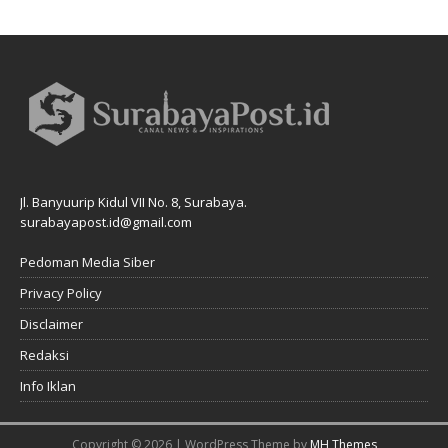
Jl. Banyuurip Kidul VII No. 8, Surabaya.
surabayapost.id@gmail.com
Pedoman Media Siber
Privacy Policy
Disclaimer
Redaksi
Info Iklan
Copyright © 2026 | WordPress Theme by
MH Themes