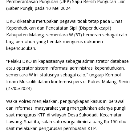
Pemberantasan Pungutan (UPP) Sapu Bersih Pungutan Liar
(Saber Pungli) pada 10 Mei 2024.
DKO diketahui merupakan pegawai tidak tetap pada Dinas
Kependudukan dan Pencatatan Sipil (Dispendukcapil)
Kabupaten Malang, sementara W (57) berperan sebagai calo
bagi pemohon yang hendak mengurus dokumen
kependudukan.
“Pelaku DKO ini kapasitasnya sebagai administrator database
atau operator sistem informasi administrasi kependudukan,
sementara W ini statusnya sebagai calo,” ungkap Kompol
Imam Mustolih dalam konferensi pers di Polres Malang, Senin
(27/05/2024).
Waka Polres menjelaskan, pengungkapan kasus ini berawal
dari informasi masyarakat yang mengeluhkan adanya pungli
saat mengurus KTP di wilayah Desa Sukodadi, Kecamatan
Lawang. Saat itu, salah satu warga diminta uang Rp 150 ribu
saat melakukan pengurusan pembuatan KTP.