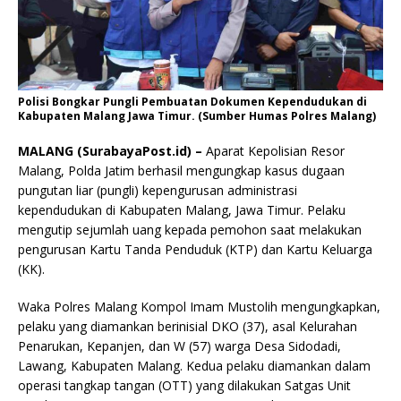
Polisi Bongkar Pungli Pembuatan Dokumen Kependudukan di
Kabupaten Malang Jawa Timur. (Sumber Humas Polres Malang)
MALANG (SurabayaPost.id) –
Aparat Kepolisian Resor
Malang, Polda Jatim berhasil mengungkap kasus dugaan
pungutan liar (pungli) kepengurusan administrasi
kependudukan di Kabupaten Malang, Jawa Timur. Pelaku
mengutip sejumlah uang kepada pemohon saat melakukan
pengurusan Kartu Tanda Penduduk (KTP) dan Kartu Keluarga
(KK).
Waka Polres Malang Kompol Imam Mustolih mengungkapkan,
pelaku yang diamankan berinisial DKO (37), asal Kelurahan
Penarukan, Kepanjen, dan W (57) warga Desa Sidodadi,
Lawang, Kabupaten Malang. Kedua pelaku diamankan dalam
operasi tangkap tangan (OTT) yang dilakukan Satgas Unit