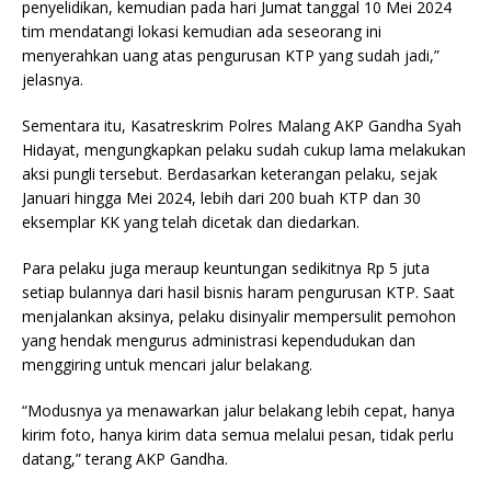
penyelidikan, kemudian pada hari Jumat tanggal 10 Mei 2024
tim mendatangi lokasi kemudian ada seseorang ini
menyerahkan uang atas pengurusan KTP yang sudah jadi,”
jelasnya.
Sementara itu, Kasatreskrim Polres Malang AKP Gandha Syah
Hidayat, mengungkapkan pelaku sudah cukup lama melakukan
aksi pungli tersebut. Berdasarkan keterangan pelaku, sejak
Januari hingga Mei 2024, lebih dari 200 buah KTP dan 30
eksemplar KK yang telah dicetak dan diedarkan.
Para pelaku juga meraup keuntungan sedikitnya Rp 5 juta
setiap bulannya dari hasil bisnis haram pengurusan KTP. Saat
menjalankan aksinya, pelaku disinyalir mempersulit pemohon
yang hendak mengurus administrasi kependudukan dan
menggiring untuk mencari jalur belakang.
“Modusnya ya menawarkan jalur belakang lebih cepat, hanya
kirim foto, hanya kirim data semua melalui pesan, tidak perlu
datang,” terang AKP Gandha.