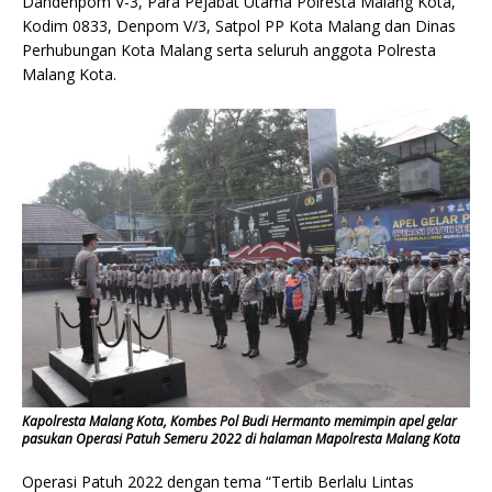
Dandenpom V-3, Para Pejabat Utama Polresta Malang Kota,
Kodim 0833, Denpom V/3, Satpol PP Kota Malang dan Dinas
Perhubungan Kota Malang serta seluruh anggota Polresta
Malang Kota.
Kapolresta Malang Kota, Kombes Pol Budi Hermanto memimpin apel gelar
pasukan Operasi Patuh Semeru 2022 di halaman Mapolresta Malang Kota
Operasi Patuh 2022 dengan tema “Tertib Berlalu Lintas