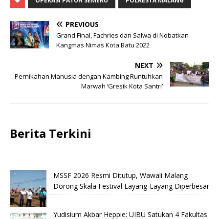
OPERASI PATUH SEMERU
POLRESTA MALANG
PREVIOUS
Grand Final, Fachries dan Salwa di Nobatkan
Kangmas Nimas Kota Batu 2022
NEXT
Pernikahan Manusia dengan Kambing Runtuhkan
Marwah ‘Gresik Kota Santri’
Berita Terkini
MSSF 2026 Resmi Ditutup, Wawali Malang
Dorong Skala Festival Layang-Layang Diperbesar
Yudisium Akbar Heppie: UIBU Satukan 4 Fakultas