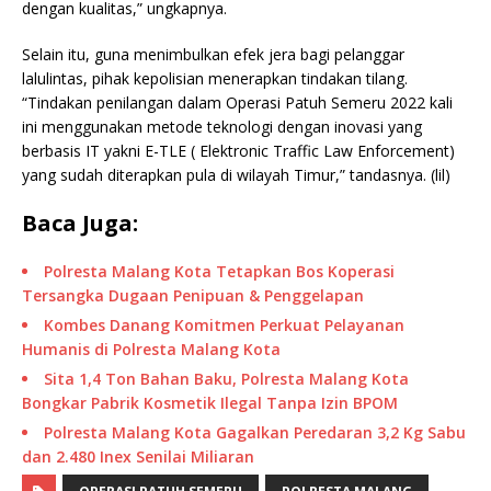
dengan kualitas,” ungkapnya.
Selain itu, guna menimbulkan efek jera bagi pelanggar
lalulintas, pihak kepolisian menerapkan tindakan tilang.
“Tindakan penilangan dalam Operasi Patuh Semeru 2022 kali
ini menggunakan metode teknologi dengan inovasi yang
berbasis IT yakni E-TLE ( Elektronic Traffic Law Enforcement)
yang sudah diterapkan pula di wilayah Timur,” tandasnya. (lil)
Baca Juga:
Polresta Malang Kota Tetapkan Bos Koperasi
Tersangka Dugaan Penipuan & Penggelapan
Kombes Danang Komitmen Perkuat Pelayanan
Humanis di Polresta Malang Kota
Sita 1,4 Ton Bahan Baku, Polresta Malang Kota
Bongkar Pabrik Kosmetik Ilegal Tanpa Izin BPOM
Polresta Malang Kota Gagalkan Peredaran 3,2 Kg Sabu
dan 2.480 Inex Senilai Miliaran