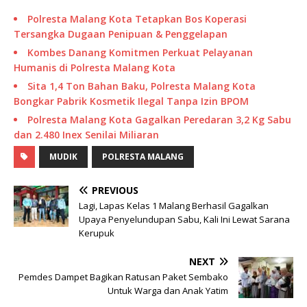
Polresta Malang Kota Tetapkan Bos Koperasi
Tersangka Dugaan Penipuan & Penggelapan
Kombes Danang Komitmen Perkuat Pelayanan
Humanis di Polresta Malang Kota
Sita 1,4 Ton Bahan Baku, Polresta Malang Kota
Bongkar Pabrik Kosmetik Ilegal Tanpa Izin BPOM
Polresta Malang Kota Gagalkan Peredaran 3,2 Kg Sabu
dan 2.480 Inex Senilai Miliaran
MUDIK
POLRESTA MALANG
PREVIOUS
Lagi, Lapas Kelas 1 Malang Berhasil Gagalkan
Upaya Penyelundupan Sabu, Kali Ini Lewat Sarana
Kerupuk
NEXT
Pemdes Dampet Bagikan Ratusan Paket Sembako
Untuk Warga dan Anak Yatim