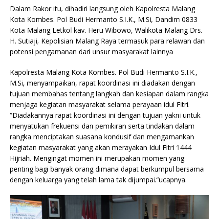
Dalam Rakor itu, dihadiri langsung oleh Kapolresta Malang
Kota Kombes. Pol Budi Hermanto S.I.K., M.Si, Dandim 0833
Kota Malang Letkol kav. Heru Wibowo, Walikota Malang Drs.
H. Sutiaji, Kepolisian Malang Raya termasuk para relawan dan
potensi pengamanan dari unsur masyarakat lainnya
Kapolresta Malang Kota Kombes. Pol Budi Hermanto S.I.K.,
M.Si, menyampaikan, rapat koordinasi ini diadakan dengan
tujuan membahas tentang langkah dan kesiapan dalam rangka
menjaga kegiatan masyarakat selama perayaan idul Fitri.
“Diadakannya rapat koordinasi ini dengan tujuan yakni untuk
menyatukan frekuensi dan pemikiran serta tindakan dalam
rangka menciptakan suasana kondusif dan mengamankan
kegiatan masyarakat yang akan merayakan Idul Fitri 1444
Hijriah. Mengingat momen ini merupakan momen yang
penting bagi banyak orang dimana dapat berkumpul bersama
dengan keluarga yang telah lama tak dijumpai.”ucapnya.