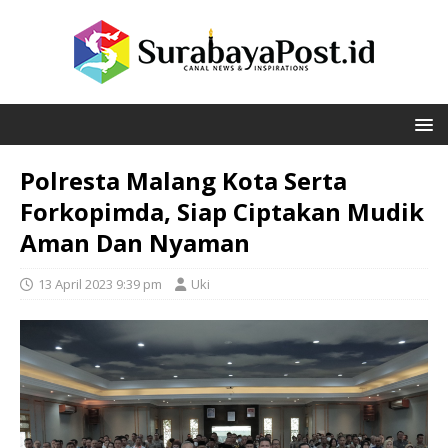
Polresta Malang Kota Serta
Forkopimda, Siap Ciptakan Mudik
Aman Dan Nyaman
13 April 2023 9:39 pm
Uki