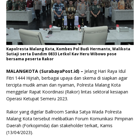
Kapolresta Malang Kota, Kombes Pol Budi Hermanto, Walikota
Sutiaji serta Dandim 0833 Letkol Kav Heru Wibowo pose
bersama peserta Rakor
MALANGKOTA (SurabayaPost.id) –
Jelang Hari Raya Idul
Fitri 1444 Hijriah, berbagai upaya dan skema di siapkan agar
tercipta mudik aman dan nyaman, Polresta Malang Kota
menggelar Rapat Koordinasi (Rakor) lintas sektoral kesiapan
Operasi Ketupat Semeru 2023.
Rakor yang digelar Ballroom Sanika Satya Wada Polresta
Malang Kota tersebut melibatkan Forum Komunikasi Pimpinan
Daerah (Forkopimda) dan stakeholder terkait, Kamis
(13/04/2023).