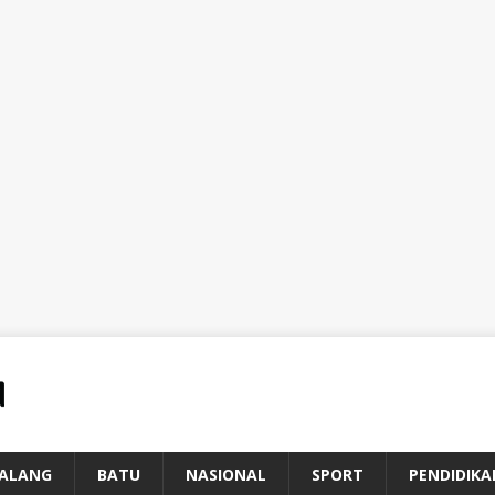
ALANG
BATU
NASIONAL
SPORT
PENDIDIKA