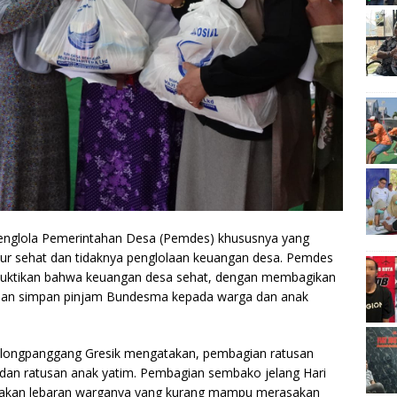
englola Pemerintahan Desa (Pemdes) khususnya yang
kur sehat dan tidaknya penglolaan keuangan desa. Pemdes
tikan bahwa keuangan desa sehat, dengan membagikan
n san simpan pinjam Bundesma kepada warga dan anak
longpanggang Gresik mengatakan, pembagian ratusan
an ratusan anak yatim. Pembagian sembako jelang Hari
erayakan lebaran warganya yang kurang mampu merasakan