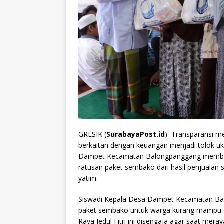
GRESIK (
SurabayaPost.id
)–Transparansi m
berkaitan dengan keuangan menjadi tolok u
Dampet Kecamatan Balongpanggang membuk
ratusan paket sembako dari hasil penjuala
yatim.
Siswadi Kepala Desa Dampet Kecamatan Ba
paket sembako untuk warga kurang mampu d
Raya Iedul Fitri ini disengaja agar saat m