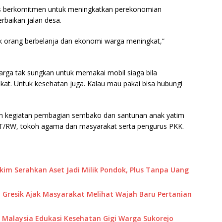
rus berkomitmen untuk meningkatkan perekonomian
baikan jalan desa.
ak orang berbelanja dan ekonomi warga meningkat,”
rga tak sungkan untuk memakai mobil siaga bila
akat. Untuk kesehatan juga. Kalau mau pakai bisa hubungi
lam kegiatan pembagian sembako dan santunan anak yatim
 RT/RW, tokoh agama dan masyarakat serta pengurus PKK.
akim Serahkan Aset Jadi Milik Pondok, Plus Tanpa Uang
 Gresik Ajak Masyarakat Melihat Wajah Baru Pertanian
M Malaysia Edukasi Kesehatan Gigi Warga Sukorejo