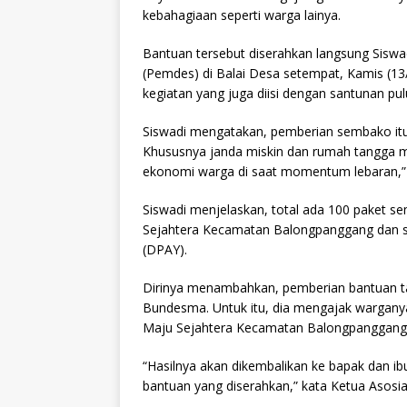
kebahagiaan seperti warga lainya.
Bantuan tersebut diserahkan langsung Sisw
(Pemdes) di Balai Desa setempat, Kamis (13
kegiatan yang juga diisi dengan santunan pu
Siswadi mengatakan, pemberian sembako itu
Khususnya janda miskin dan rumah tangga m
ekonomi warga di saat momentum lebaran,” u
Siswadi menjelaskan, total ada 100 paket 
Sejahtera Kecamatan Balongpanggang dan sa
(DPAY).
Dirinya menambahkan, pemberian bantuan tak
Bundesma. Untuk itu, dia mengajak wargany
Maju Sejahtera Kecamatan Balongpanggang
“Hasilnya akan dikembalikan ke bapak dan ib
bantuan yang diserahkan,” kata Ketua Asos