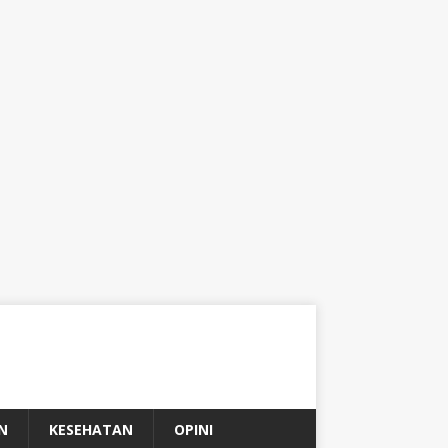
N
KESEHATAN
OPINI