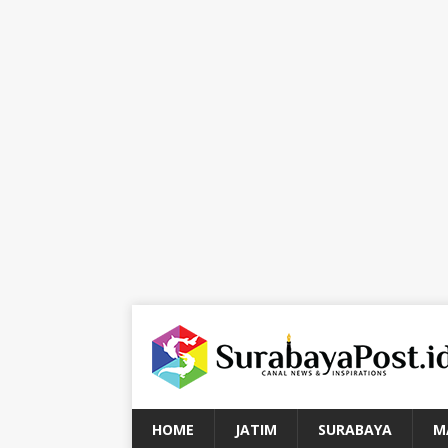
HOME
JATIM
SURABAYA
M