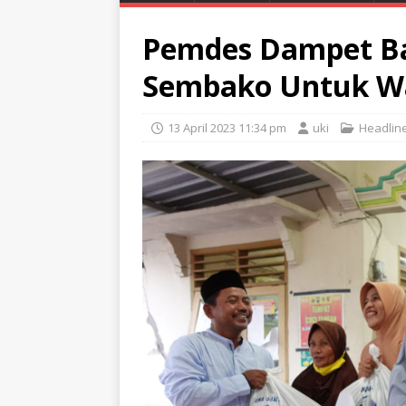
Pemdes Dampet Ba
Sembako Untuk Wa
13 April 2023 11:34 pm
uki
Headlin