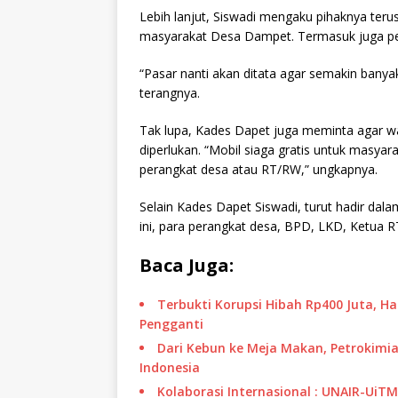
Lebih lanjut, Siswadi mengaku pihaknya te
masyarakat Desa Dampet. Termasuk juga per
“Pasar nanti akan ditata agar semakin bany
terangnya.
Tak lupa, Kades Dapet juga meminta agar wa
diperlukan. “Mobil siaga gratis untuk masyar
perangkat desa atau RT/RW,” ungkapnya.
Selain Kades Dapet Siswadi, turut hadir da
ini, para perangkat desa, BPD, LKD, Ketua
Baca Juga:
Terbukti Korupsi Hibah Rp400 Juta, H
Pengganti
Dari Kebun ke Meja Makan, Petrokimia
Indonesia
Kolaborasi Internasional : UNAIR-UiT