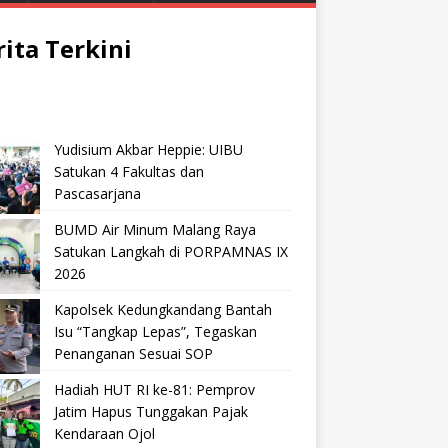
rita Terkini
Yudisium Akbar Heppie: UIBU
Satukan 4 Fakultas dan
Pascasarjana
BUMD Air Minum Malang Raya
Satukan Langkah di PORPAMNAS IX
2026
Kapolsek Kedungkandang Bantah
Isu “Tangkap Lepas”, Tegaskan
Penanganan Sesuai SOP
Hadiah HUT RI ke-81: Pemprov
Jatim Hapus Tunggakan Pajak
Kendaraan Ojol