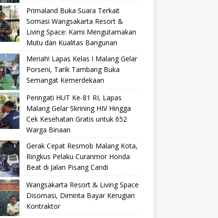
Primaland Buka Suara Terkait
Somasi Wangsakarta Resort &
Living Space: Kami Mengutamakan
Mutu dan Kualitas Bangunan
Meriah! Lapas Kelas I Malang Gelar
Porseni, Tarik Tambang Buka
Semangat Kemerdekaan
Peringati HUT Ke-81 RI, Lapas
Malang Gelar Skrining HIV Hingga
Cek Kesehatan Gratis untuk 652
Warga Binaan
Gerak Cepat Resmob Malang Kota,
Ringkus Pelaku Curanmor Honda
Beat di Jalan Pisang Candi
Wangsakarta Resort & Living Space
Disomasi, Diminta Bayar Kerugian
Kontraktor