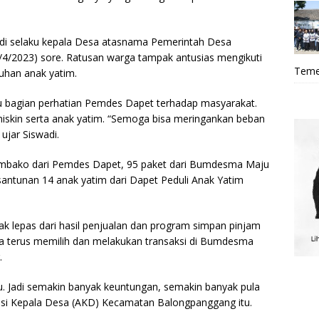
adi selaku kepala Desa atasnama Pemerintah Desa
/4/2023) sore. Ratusan warga tampak antusias mengikuti
Teme
luhan anak yatim.
 bagian perhatian Pemdes Dapet terhadap masyarakat.
iskin serta anak yatim. “Semoga bisa meringankan beban
jar Siswadi.
sembako dari Pemdes Dapet, 95 paket dari Bumdesma Maju
ntunan 14 anak yatim dari Dapet Peduli Anak Yatim
 lepas dari hasil penjualan dan program simpan pinjam
a terus memilih dan melakukan transaksi di Bumdesma
.
u. Jadi semakin banyak keuntungan, semakin banyak pula
iasi Kepala Desa (AKD) Kecamatan Balongpanggang itu.