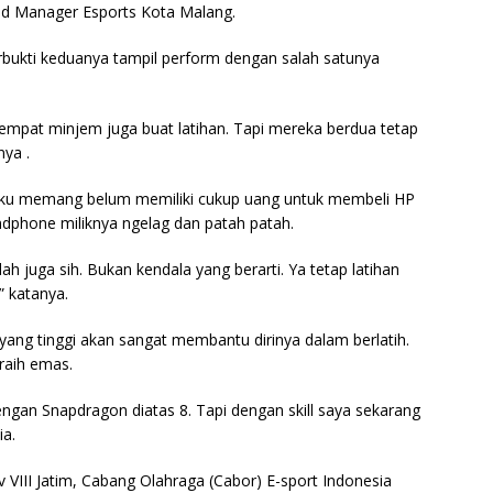
ad Manager Esports Kota Malang.
Terbukti keduanya tampil perform dengan salah satunya
empat minjem juga buat latihan. Tapi mereka berdua tetap
nya .
ku memang belum memiliki cukup uang untuk membeli HP
andphone miliknya ngelag dan patah patah.
ah juga sih. Bukan kendala yang berarti. Ya tetap latihan
” katanya.
ang tinggi akan sangat membantu dirinya dalam berlatih.
raih emas.
gan Snapdragon diatas 8. Tapi dengan skill saya sekarang
ia.
 VIII Jatim, Cabang Olahraga (Cabor) E-sport Indonesia