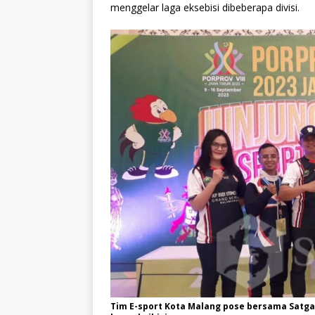
menggelar laga eksebisi dibeberapa divisi.
Tim E-sport Kota Malang pose bersama Satga