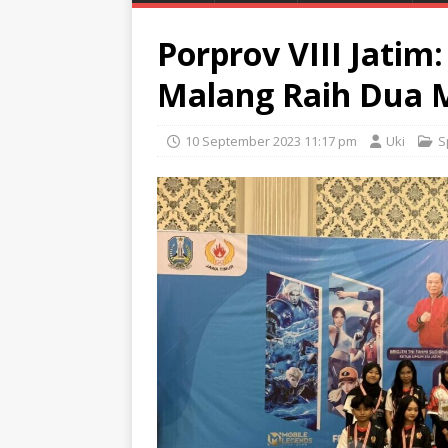
Porprov VIII Jatim:
Malang Raih Dua 
10 September 2023 11:17 pm
Uki
S