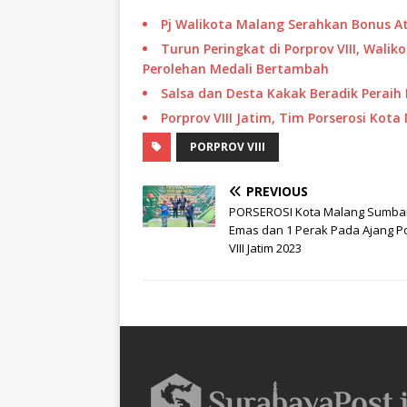
Pj Walikota Malang Serahkan Bonus Atl
Turun Peringkat di Porprov VIII, Wali
Perolehan Medali Bertambah
Salsa dan Desta Kakak Beradik Peraih 
Porprov VIII Jatim, Tim Porserosi Ko
PORPROV VIII
PREVIOUS
PORSEROSI Kota Malang Sumba
Emas dan 1 Perak Pada Ajang P
VIII Jatim 2023