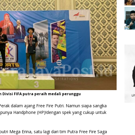
Divisi FIFA putra peraih medali perunggu
 Perak dalam ajang Free Fire Putri. Namun siapa sangka
um punya Handphone (HP)!dengan spek yang cukup untuk
utri Mega Erina, satu lagi dari tim Putra Free Fire Saga