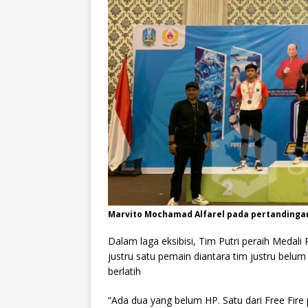
Marvito Mochamad Alfarel pada pertandingan 
Dalam laga eksibisi, Tim Putri peraih Medali
justru satu pemain diantara tim justru bel
berlatih
“Ada dua yang belum HP. Satu dari Free Fire p