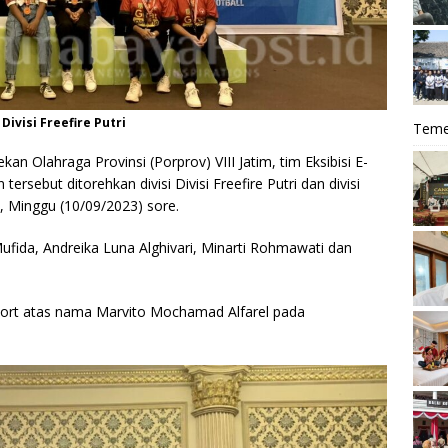
ivisi Freefire Putri
Teme
kan Olahraga Provinsi (Porprov) VIII Jatim, tim Eksibisi E-
rsebut ditorehkan divisi Divisi Freefire Putri dan divisi
, Minggu (10/09/2023) sore.
ufida, Andreika Luna Alghivari, Minarti Rohmawati dan
sport atas nama Marvito Mochamad Alfarel pada