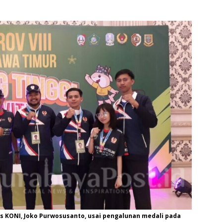
s KONI, Joko Purwosusanto, usai pengalunan medali pada