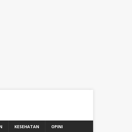
N
KESEHATAN
OPINI