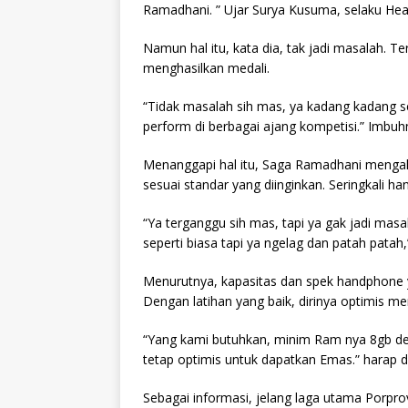
Ramadhani. ” Ujar Surya Kusuma, selaku He
Namun hal itu, kata dia, tak jadi masalah. 
menghasilkan medali.
“Tidak masalah sih mas, ya kadang kadang s
perform di berbagai ajang kompetisi.” Imbuh
Menanggapi hal itu, Saga Ramadhani menga
sesuai standar yang diinginkan. Seringkali h
“Ya terganggu sih mas, tapi ya gak jadi masal
seperti biasa tapi ya ngelag dan patah patah,
Menurutnya, kapasitas dan spek handphone y
Dengan latihan yang baik, dirinya optimis me
“Yang kami butuhkan, minim Ram nya 8gb den
tetap optimis untuk dapatkan Emas.” harap d
Sebagai informasi, jelang laga utama Porprov