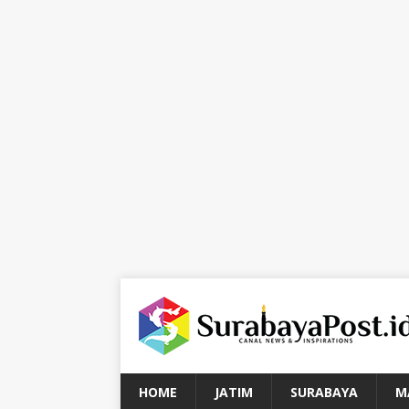
HOME
JATIM
SURABAYA
M