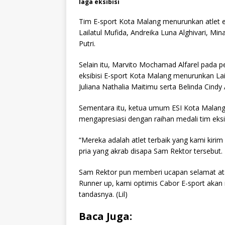
laga eksibisi
Tim E-sport Kota Malang menurunkan atlet eksi
Lailatul Mufida, Andreika Luna Alghivari, Mi
Putri.
Selain itu, Marvito Mochamad Alfarel pada pe
eksibisi E-sport Kota Malang menurunkan Lai
Juliana Nathalia Maitimu serta Belinda Cindy
Sementara itu, ketua umum ESI Kota Malang
mengapresiasi dengan raihan medali tim eksi
“Mereka adalah atlet terbaik yang kami kirim
pria yang akrab disapa Sam Rektor tersebut.
Sam Rektor pun memberi ucapan selamat atas 
Runner up, kami optimis Cabor E-sport ak
tandasnya. (Lil)
Baca Juga: