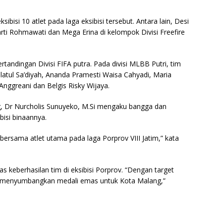
bisi 10 atlet pada laga eksibisi tersebut. Antara lain, Desi
narti Rohmawati dan Mega Erina di kelompok Divisi Freefire
rtandingan Divisi FIFA putra. Pada divisi MLBB Putri, tim
latul Sa’diyah, Ananda Pramesti Waisa Cahyadi, Maria
 Anggreani dan Belgis Risky Wijaya.
, Dr Nurcholis Sunuyeko, M.Si mengaku bangga dan
bisi binaannya.
 bersama atlet utama pada laga Porprov VIII Jatim,” kata
keberhasilan tim di eksibisi Porprov. “Dengan target
an menyumbangkan medali emas untuk Kota Malang,”