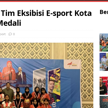
 Tim Eksibisi E-sport Kota
Be
Medali
port
0