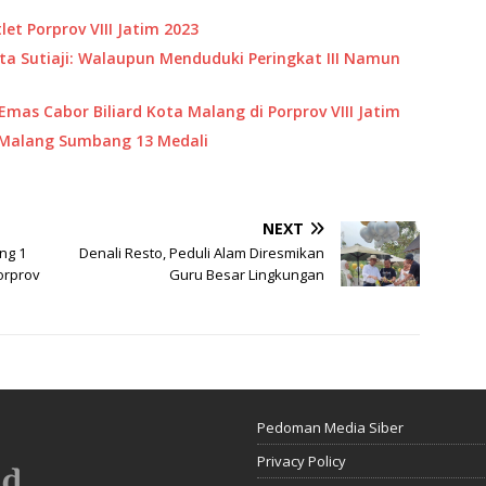
et Porprov VIII Jatim 2023
kota Sutiaji: Walaupun Menduduki Peringkat III Namun
Emas Cabor Biliard Kota Malang di Porprov VIII Jatim
ta Malang Sumbang 13 Medali
NEXT
ng 1
Denali Resto, Peduli Alam Diresmikan
orprov
Guru Besar Lingkungan
Pedoman Media Siber
Privacy Policy