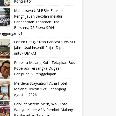
Kontraktor
Mahasiswa UM BBM Edukasi
Penghijauan Sekolah melalui
Penanaman Tanaman Hias
Bersama 75 Siswa SDN
nggungan 01
Forum Cangkrukan Pancasila PWNU
Jatim Usul Insentif Pajak Diperluas
untuk UMKM
Polresta Malang Kota Tetapkan Bos
Koperasi Tersangka Dugaan
Penipuan & Penggelapan
Merdeka Staycation! Atria Hotel
Malang Diskon 17% Sepanjang
Agustus 2026
Perkuat Sistem Merit, Wali Kota
Wahyu: Karier ASN Pemkot Malang
Berdasarkan Talenta