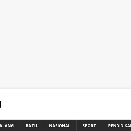
ALANG
BATU
NASIONAL
SPORT
PENDIDIKA