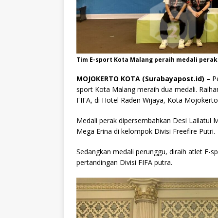
Tim E-sport Kota Malang peraih medali perak D
MOJOKERTO KOTA (Surabayapost.id) –
Pe
sport Kota Malang meraih dua medali. Raihan te
FIFA, di Hotel Raden Wijaya, Kota Mojokerto
Medali perak dipersembahkan Desi Lailatul M
Mega Erina di kelompok Divisi Freefire Putri.
Sedangkan medali perunggu, diraih atlet E-
pertandingan Divisi FIFA putra.