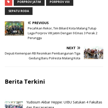
PORPROV JATIM
PORPROV VIII
SEPATU RODA
PREVIOUS
Pecahkan Rekor, Tim Biliard Kota Malang Tutup
Laga Porprov VIII Jatim Dengan 9 Emas 3 Perak 2
Perunggu
NEXT
Deputi Kemenpan RB Resmikan Pembangunan Tiga
Gedung Baru Polresta Malang Kota
Berita Terkini
Yudisium Akbar Heppie: UIBU Satukan 4 Fakultas
dan Pascasarjana