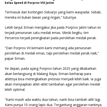
kelas Speed di Porprov VIII Jatim
Termasuk dari kontingen Sidoarjo yang kami waspadai. Sebab,
mereka ini bukan lawan yang ringan,” tuturnya.
Lebih lanjut Erman mengakui jika pada Porprov Jatim tahun ini
terjadi penurunan satu medali emas. Meski begitu, tim
Perserosi terjadi peningkatan pada perolehan medali perak.
“Dari Porprov VII kemarin kami memang ada penurunan
perolehan di medali emas, tapi perolehan medali perak naik,”
papar Erman.
Ke depan, pada ajang Porprov tahun 2025 yang dikabarkan
akan berlangsung di Malang Raya, Erman berharap para
atletnya bisa meningkatkan prestasi menjadi lebih baik. Ia juga
akan menyiapkan atlet-atlet tambahan agar perolehan medali
lebih optimal.
“Kami masih ada waktu dua tahun, nanti bisa tambah atlit lagi.
Kami punya 10 orang lapis dua. Tergantung anggaran nantinya.