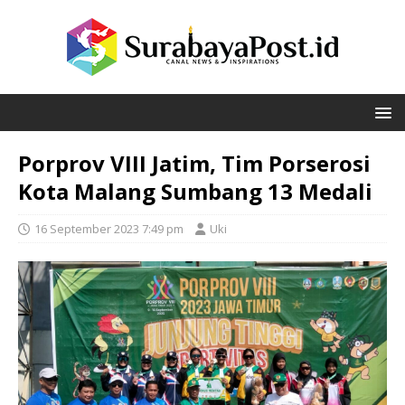
Porprov VIII Jatim, Tim Porserosi
Kota Malang Sumbang 13 Medali
16 September 2023 7:49 pm
Uki