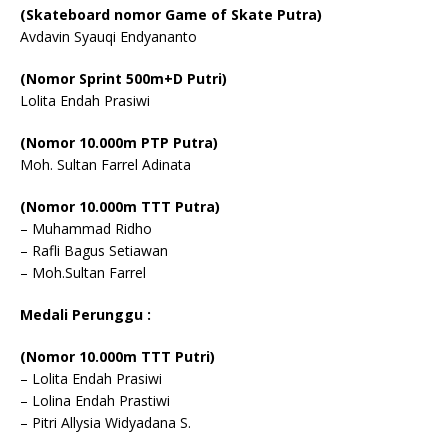
(Skateboard nomor Game of Skate Putra)
Avdavin Syauqi Endyananto
(Nomor Sprint 500m+D Putri)
Lolita Endah Prasiwi
(Nomor 10.000m PTP Putra)
Moh. Sultan Farrel Adinata
(Nomor 10.000m TTT Putra)
– Muhammad Ridho
– Rafli Bagus Setiawan
– Moh.Sultan Farrel
Medali Perunggu :
(Nomor 10.000m TTT Putri)
– Lolita Endah Prasiwi
– Lolina Endah Prastiwi
– Pitri Allysia Widyadana S.