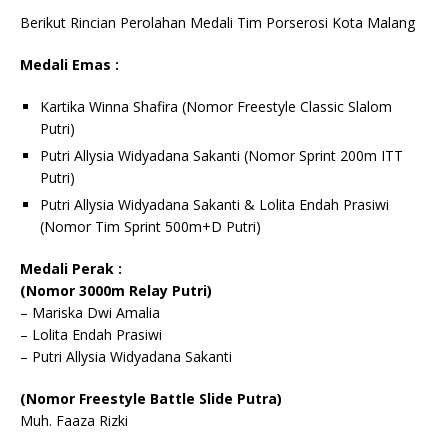
Berikut Rincian Perolahan Medali Tim Porserosi Kota Malang
Medali Emas :
Kartika Winna Shafira (Nomor Freestyle Classic Slalom
Putri)
Putri Allysia Widyadana Sakanti (Nomor Sprint 200m ITT
Putri)
Putri Allysia Widyadana Sakanti & Lolita Endah Prasiwi
(Nomor Tim Sprint 500m+D Putri)
Medali Perak :
(Nomor 3000m Relay Putri)
– Mariska Dwi Amalia
– Lolita Endah Prasiwi
– Putri Allysia Widyadana Sakanti
(Nomor Freestyle Battle Slide Putra)
Muh. Faaza Rizki