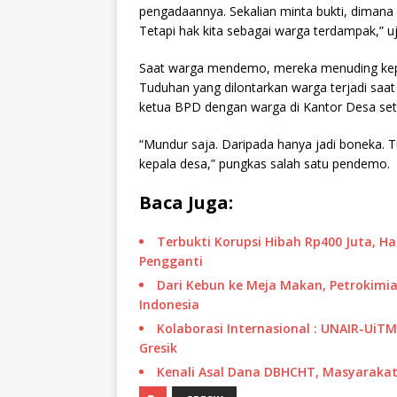
pengadaannya. Sekalian minta bukti, dimana 
Tetapi hak kita sebagai warga terdampak,”
Saat warga mendemo, mereka menuding kep
Tuduhan yang dilontarkan warga terjadi saat
ketua BPD dengan warga di Kantor Desa se
“Mundur saja. Daripada hanya jadi boneka.
kepala desa,” pungkas salah satu pendemo.
Baca Juga:
Terbukti Korupsi Hibah Rp400 Juta, H
Pengganti
Dari Kebun ke Meja Makan, Petrokimia
Indonesia
Kolaborasi Internasional : UNAIR-UiT
Gresik
Kenali Asal Dana DBHCHT, Masyarakat 