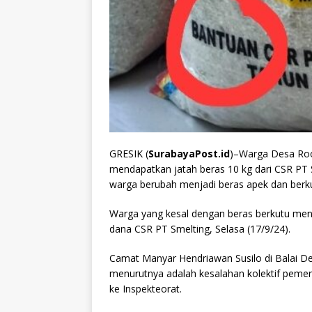
GRESIK (
SurabayaPost.id
)–Warga Desa Roo
mendapatkan jatah beras 10 kg dari CSR PT S
warga berubah menjadi beras apek dan berku
Warga yang kesal dengan beras berkutu men
dana CSR PT Smelting, Selasa (17/9/24).
Camat Manyar Hendriawan Susilo di Balai D
menurutnya adalah kesalahan kolektif pemer
ke Inspekteorat.