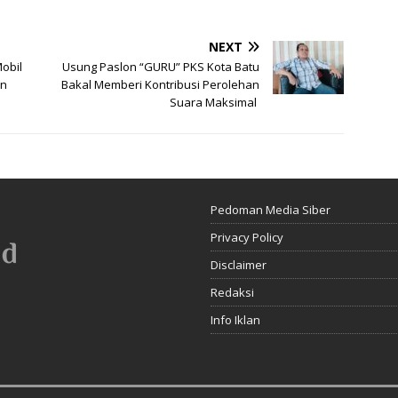
NEXT
Mobil
Usung Paslon “GURU” PKS Kota Batu
an
Bakal Memberi Kontribusi Perolehan
Suara Maksimal
Pedoman Media Siber
Privacy Policy
Disclaimer
Redaksi
Info Iklan