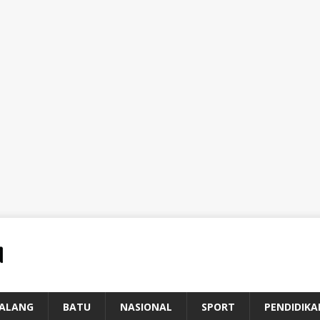
ALANG
BATU
NASIONAL
SPORT
PENDIDIKA