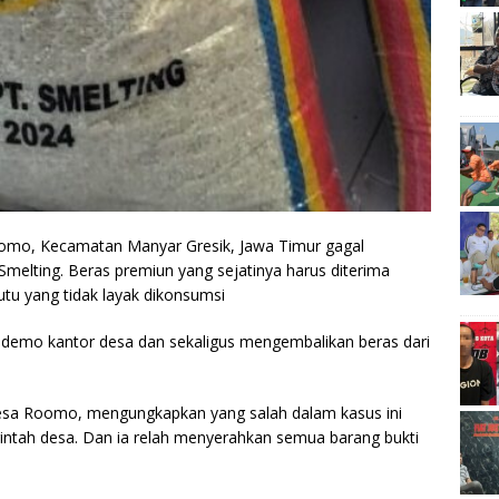
mo, Kecamatan Manyar Gresik, Jawa Timur gagal
melting. Beras premiun yang sejatinya harus diterima
tu yang tidak layak dikonsumsi
demo kantor desa dan sekaligus mengembalikan beras dari
esa Roomo, mengungkapkan yang salah dalam kasus ini
intah desa. Dan ia relah menyerahkan semua barang bukti