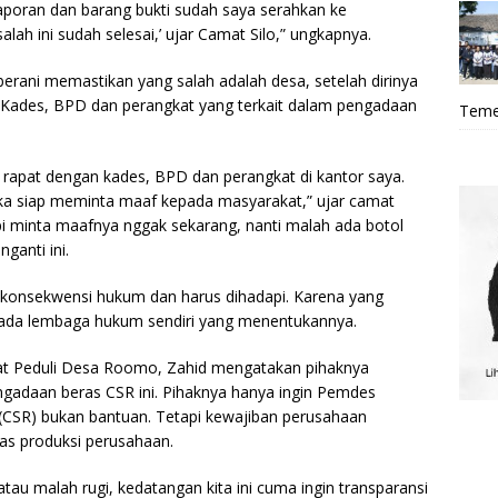
Laporan dan barang bukti sudah saya serahkan ke
ah ini sudah selesai,’ ujar Camat Silo,” ungkapnya.
rani memastikan yang salah adalah desa, setelah dirinya
Kades, BPD dan perangkat yang terkait dalam pengadaan
Teme
 rapat dengan kades, BPD dan perangkat di kantor saya.
ka siap meminta maaf kepada masyarakat,” ujar camat
pi minta maafnya nggak sekarang, nanti malah ada botol
ganti ini.
da konsekwensi hukum dan harus dihadapi. Karena yang
 ada lembaga hukum sendiri yang menentukannya.
at Peduli Desa Roomo, Zahid mengatakan pihaknya
gadaan beras CSR ini. Pihaknya hanya ingin Pemdes
 (CSR) bukan bantuan. Tetapi kewajiban perusahaan
tas produksi perusahaan.
au malah rugi, kedatangan kita ini cuma ingin transparansi