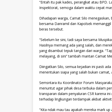
“Entah itu pak kades, perangkat atau BPD. 
Inspektorat, semoga dalam waktu cepat masal
Dihadapan warga, Camat Silo menegaskan, be
bersama Danramil dan Kapolsek memanggil 
beras tersebut.
“Sebelum ke sini, tadi saya bersama Muspika
Hasilnya memang ada yang salah, dan mere
yang disambut tepuk tangan dari warga. “Ta
melayang, di sini” tambah mantan Camat Men
Diingatkan Silo, semua kejadian ini pasti a
menentukan siapa yang salah bukan camat,
Semsntara itu Koordinator Forum Masyarak
menuntut agar pihak desa terbuka dalam pen
transparan dalam penyaluran CSR karena ini
terhadap lingkungan terdampak akibat aktivi
“Kita ndak mau tau apakah mereka mark up at