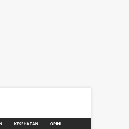
N
KESEHATAN
OPINI