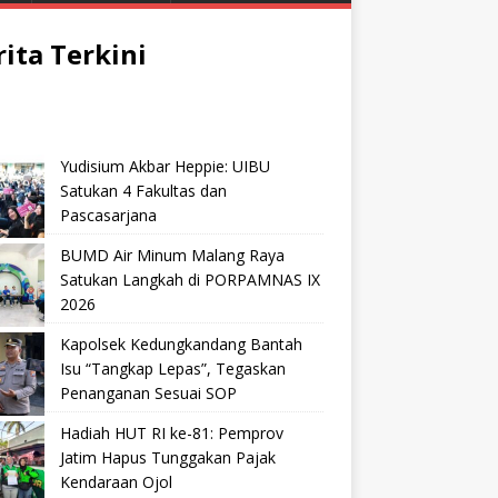
rita Terkini
Yudisium Akbar Heppie: UIBU
Satukan 4 Fakultas dan
Pascasarjana
BUMD Air Minum Malang Raya
Satukan Langkah di PORPAMNAS IX
2026
Kapolsek Kedungkandang Bantah
Isu “Tangkap Lepas”, Tegaskan
Penanganan Sesuai SOP
Hadiah HUT RI ke-81: Pemprov
Jatim Hapus Tunggakan Pajak
Kendaraan Ojol