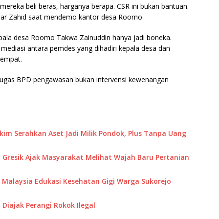
mereka beli beras, harganya berapa. CSR ini bukan bantuan.
 ujar Zahid saat mendemo kantor desa Roomo.
ala desa Roomo Takwa Zainuddin hanya jadi boneka.
 mediasi antara pemdes yang dihadiri kepala desa dan
tempat.
 Tugas BPD pengawasan bukan intervensi kewenangan
akim Serahkan Aset Jadi Milik Pondok, Plus Tanpa Uang
 Gresik Ajak Masyarakat Melihat Wajah Baru Pertanian
M Malaysia Edukasi Kesehatan Gigi Warga Sukorejo
Diajak Perangi Rokok Ilegal