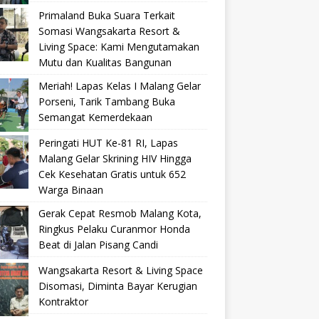
Primaland Buka Suara Terkait
Somasi Wangsakarta Resort &
Living Space: Kami Mengutamakan
Mutu dan Kualitas Bangunan
Meriah! Lapas Kelas I Malang Gelar
Porseni, Tarik Tambang Buka
Semangat Kemerdekaan
Peringati HUT Ke-81 RI, Lapas
Malang Gelar Skrining HIV Hingga
Cek Kesehatan Gratis untuk 652
Warga Binaan
Gerak Cepat Resmob Malang Kota,
Ringkus Pelaku Curanmor Honda
Beat di Jalan Pisang Candi
Wangsakarta Resort & Living Space
Disomasi, Diminta Bayar Kerugian
Kontraktor