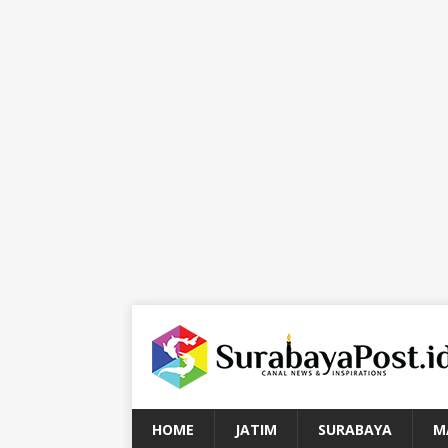
HOME
JATIM
SURABAYA
M