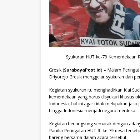
Syukuran HUT ke-79 Kemerdekaan 
Gresik (
SurabayaPost.id
) – Malam Peringa
Driyorejo Gresik menggelar syukuran dan pe
Kegiatan syukuran itu menghadirkan Kiai Sudar
kemerdekaan yang harus disyukuri khusus o
Indonesia, hal ini agar tidak melupakan jas
hingga Indonesia menjadi negara merdeka.
Kegiatan berlangsung semarak dengan adan
Panitia Peringatan HUT RI ke 79 desa terseb
bareng bersama dalam acara tersebut.