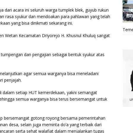
 dari acara ini seluruh warga tumplek blek, guyub rukun
pan rasa syukur dan mendoakan para pahlawan yang telah
an yang bisa dinikmati sekarang ini.
Teme
n Wetan Kecamatan Driyorejo H. Khusnul Khuluq sangat
 tumpengan dan pengajian sebagai bentuk syukur atas
melanjutkan agar semua warganya bisa meneladani
i penjajah.
di dalam setiap HUT kemerdekaan, yakni semangat
ehingga semua warganya bisa terus bersemangat untuk
etap bersemangat gotong royong bersama pemerintahan
n desa, selain juga meminta do’a yang terbaik dari
ancaran serta sehat walafiat dalam menjalankan tugas