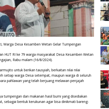
RI, Warga Desa Kesamben Wetan Gelar Tumpengan
tan HUT RI ke 79 warga masyarakat Desa Kesamben Wetan
ngajian, Rabu malam (16/8/2024).
mujito untuk berikan tausyiah, berkaitan nilai nilai
leh setiap warga Desa setempat, maupun warga di seluruh
a para pahlawan yang telah berjuang melawan penjajah
ya tumpengan dan makanan hasil bumi yang disediakan
ut, sebagai bentuk kerukunan agar bisa dinikmati bareng-