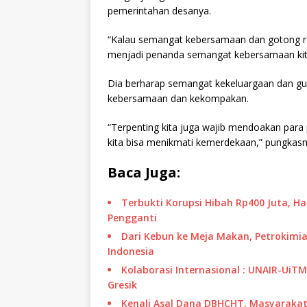
pemerintahan desanya.
“Kalau semangat kebersamaan dan gotong ro
menjadi penanda semangat kebersamaan ki
Dia berharap semangat kekeluargaan dan gu
kebersamaan dan kekompakan.
“Terpenting kita juga wajib mendoakan para
kita bisa menikmati kemerdekaan,” pungkasn
Baca Juga:
Terbukti Korupsi Hibah Rp400 Juta, H
Pengganti
Dari Kebun ke Meja Makan, Petrokimia
Indonesia
Kolaborasi Internasional : UNAIR-UiT
Gresik
Kenali Asal Dana DBHCHT, Masyarakat 