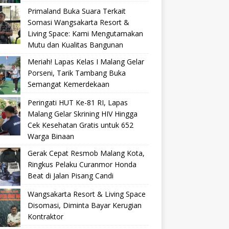
Primaland Buka Suara Terkait
Somasi Wangsakarta Resort &
Living Space: Kami Mengutamakan
Mutu dan Kualitas Bangunan
Meriah! Lapas Kelas I Malang Gelar
Porseni, Tarik Tambang Buka
Semangat Kemerdekaan
Peringati HUT Ke-81 RI, Lapas
Malang Gelar Skrining HIV Hingga
Cek Kesehatan Gratis untuk 652
Warga Binaan
Gerak Cepat Resmob Malang Kota,
Ringkus Pelaku Curanmor Honda
Beat di Jalan Pisang Candi
Wangsakarta Resort & Living Space
Disomasi, Diminta Bayar Kerugian
Kontraktor