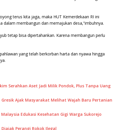
yong terus kita jaga, maka HUT Kemerdekaan RI ini
ta dalam membangun dan memajukan desa,”imbuhnya.
yub tetap bisa dipertahankan. Karena membangun perlu
 pahlawan yang telah berkorban harta dan nyawa hingga
ya.
akim Serahkan Aset Jadi Milik Pondok, Plus Tanpa Uang
 Gresik Ajak Masyarakat Melihat Wajah Baru Pertanian
M Malaysia Edukasi Kesehatan Gigi Warga Sukorejo
Diajak Perangi Rokok Ilegal