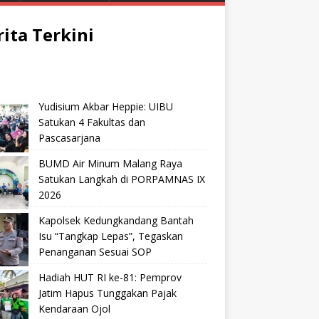
rita Terkini
Yudisium Akbar Heppie: UIBU
Satukan 4 Fakultas dan
Pascasarjana
BUMD Air Minum Malang Raya
Satukan Langkah di PORPAMNAS IX
2026
Kapolsek Kedungkandang Bantah
Isu “Tangkap Lepas”, Tegaskan
Penanganan Sesuai SOP
Hadiah HUT RI ke-81: Pemprov
Jatim Hapus Tunggakan Pajak
Kendaraan Ojol