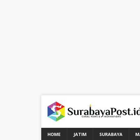
HOME
JATIM
SURABAYA
M