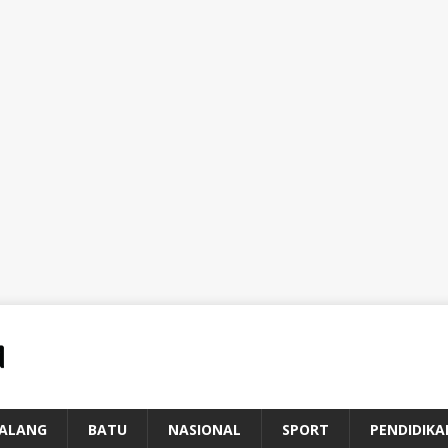
ALANG
BATU
NASIONAL
SPORT
PENDIDIKA