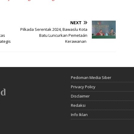
NEXT
Pilkada Serentak 2024, Bawaslu Kota
tas
Batu Luncurkan Pemetaán
tegis
Kerawanan
Pedoman Media Siber
Privacy Policy
Disclaimer
Redaksi
Info Iklan