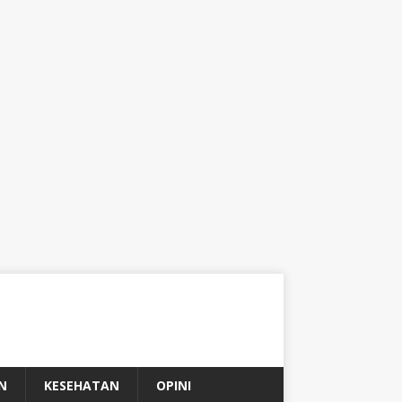
N
KESEHATAN
OPINI