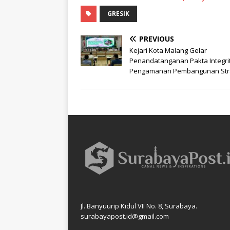
GRESIK
PREVIOUS
Kejari Kota Malang Gelar
Penandatanganan Pakta Integri
Pengamanan Pembangunan Stra
Jl. Banyuurip Kidul VII No. 8, Surabaya.
surabayapost.id@gmail.com