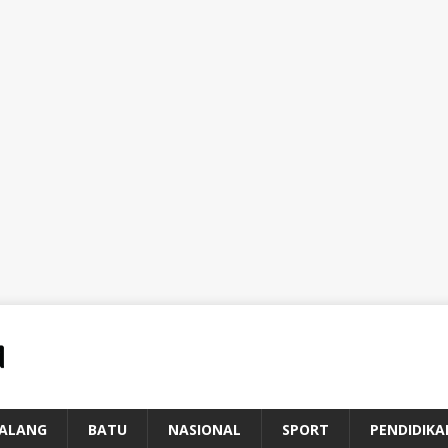
ALANG
BATU
NASIONAL
SPORT
PENDIDIKA