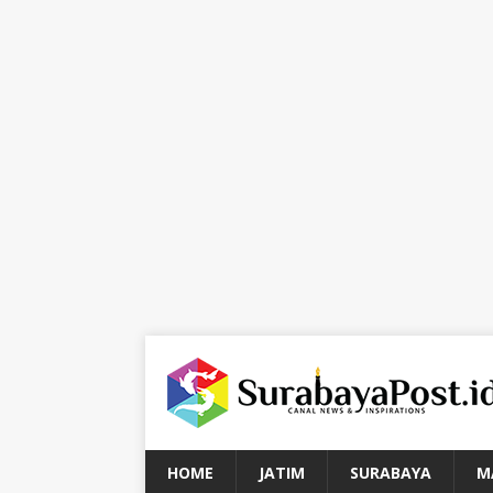
HOME
JATIM
SURABAYA
M