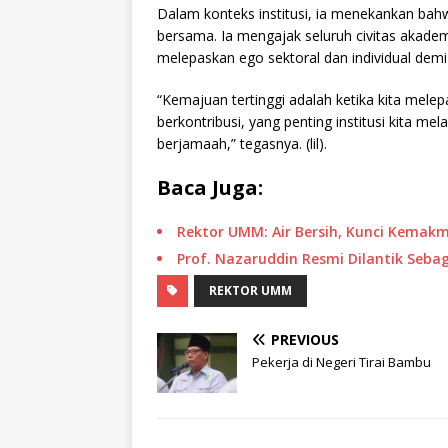
Dalam konteks institusi, ia menekankan bah
bersama. Ia mengajak seluruh civitas akad
melepaskan ego sektoral dan individual demi 
“Kemajuan tertinggi adalah ketika kita melep
berkontribusi, yang penting institusi kita m
berjamaah,” tegasnya. (lil).
Baca Juga:
Rektor UMM: Air Bersih, Kunci Kemakm
Prof. Nazaruddin Resmi Dilantik Seba
REKTOR UMM
PREVIOUS
Pekerja di Negeri Tirai Bambu