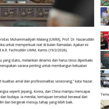
ersitas Muhammadiyah Malang (UMM), Prof. Dr. Nazaruddin
mika untuk memperkuat niat di bulan Ramadan. Ajakan ini
 A.R. Fachruddin UMM, Kamis (19/2/2026).
ang statis, melainkan dinamis dan harus terus diperbaiki.
k merupakan sarana penting untuk membangun kekuatan
 kualitas amal dan profesionalitas seseorang,” kata Nazar.
ngsa seperti Jepang, Korea, dan China mampu mencapai
Teme
 dan budaya. Ia menilai, kemajuan tersebut berawal dari
iri dan bergerak menuju tahap yang lebih baik.