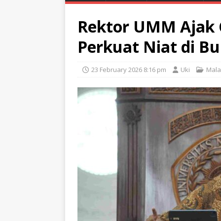
Rektor UMM Ajak 
Perkuat Niat di B
23 February 2026 8:16 pm
Uki
Mala