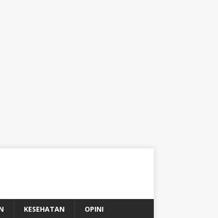
N
KESEHATAN
OPINI