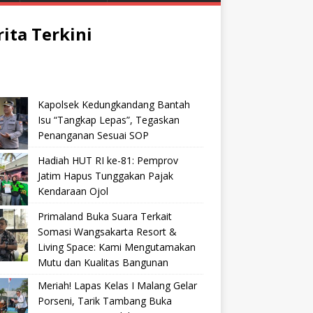
rita Terkini
Kapolsek Kedungkandang Bantah
Isu “Tangkap Lepas”, Tegaskan
Penanganan Sesuai SOP
Hadiah HUT RI ke-81: Pemprov
Jatim Hapus Tunggakan Pajak
Kendaraan Ojol
Primaland Buka Suara Terkait
Somasi Wangsakarta Resort &
Living Space: Kami Mengutamakan
Mutu dan Kualitas Bangunan
Meriah! Lapas Kelas I Malang Gelar
Porseni, Tarik Tambang Buka