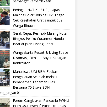
Semangat Kemerdekaan
Peringati HUT Ke-81 RI, Lapas
Malang Gelar Skrining HIV Hingga
Cek Kesehatan Gratis untuk 652
Warga Binaan
Gerak Cepat Resmob Malang Kota,
Ringkus Pelaku Curanmor Honda
Beat di Jalan Pisang Candi
Wangsakarta Resort & Living Space
Disomasi, Diminta Bayar Kerugian
Kontraktor
Mahasiswa UM BBM Edukasi
Penghijauan Sekolah melalui
Penanaman Tanaman Hias
Bersama 75 Siswa SDN
nggungan 01
Forum Cangkrukan Pancasila PWNU
Jatim Usul Insentif Pajak Diperluas