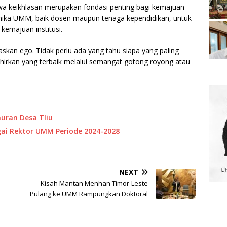
wa keikhlasan merupakan fondasi penting bagi kemajuan
emika UMM, baik dosen maupun tenaga kependidikan, untuk
kemajuan institusi.
askan ego. Tidak perlu ada yang tahu siapa yang paling
elahirkan yang terbaik melalui semangat gotong royong atau
uran Desa Tliu
gai Rektor UMM Periode 2024-2028
NEXT
Kisah Mantan Menhan Timor-Leste
Pulang ke UMM Rampungkan Doktoral