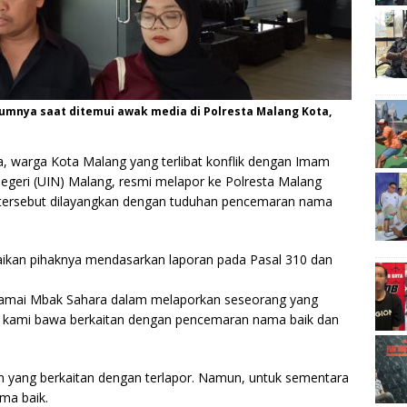
mnya saat ditemui awak media di Polresta Malang Kota,
, warga Kota Malang yang terlibat konflik dengan Imam
Negeri (UIN) Malang, resmi melapor ke Polresta Malang
 tersebut dilayangkan dengan tuduhan pencemaran nama
kan pihaknya mendasarkan laporan pada Pasal 310 dan
samai Mbak Sahara dalam melaporkan seseorang yang
g kami bawa berkaitan dengan pencemaran nama baik dan
n yang berkaitan dengan terlapor. Namun, untuk sementara
ma baik.