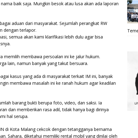
nama baik saja. Mungkin besok atau lusa akan ada laporan
bagai aduan dari masyarakat. Sejumlah perangkat RW
 dengan terlapor.
Teme
, semua akan kami klarifikasi lebih dulu agar bisa
snya.
a memilih membawa persoalan ini ke jalur hukum.
ga lain, namun banyak yang takut bersuara.
agai kasus yang ada di masyarakat terkait IM ini, banyak
a ingin membawa masalah ini ke ranah hukum agar keadilan
ah barang bukti berupa foto, video, dan saksi. Ia
ran dan memberikan rasa adil, tidak hanya bagi dirinya
mi hal serupa.
 UIN di Kota Malang cekcok dengan tetangganya bernama
. Sahara, diketahui memiliki rental mobil yang dinilai oleh