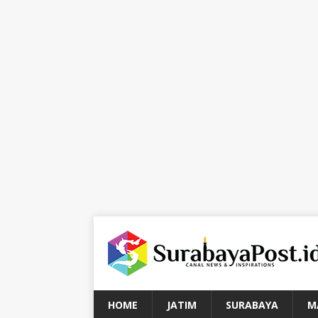
HOME
JATIM
SURABAYA
M