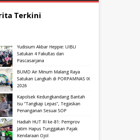
rita Terkini
Yudisium Akbar Heppie: UIBU
Satukan 4 Fakultas dan
Pascasarjana
BUMD Air Minum Malang Raya
Satukan Langkah di PORPAMNAS IX
2026
Kapolsek Kedungkandang Bantah
Isu “Tangkap Lepas”, Tegaskan
Penanganan Sesuai SOP
Hadiah HUT RI ke-81: Pemprov
Jatim Hapus Tunggakan Pajak
Kendaraan Ojol