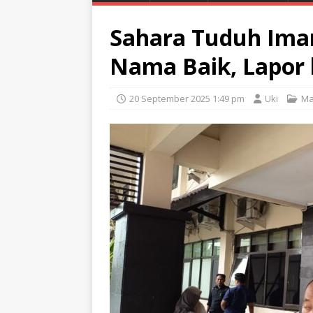
Sahara Tuduh Im
Nama Baik, Lapor 
20 September 2025 1:49 pm
Uki
Ma