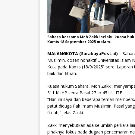
Sahara bersama Moh Zakki selaku kuasa huku
Kamis 18 September 2025 malam.
MALANGKOTA (SurabayaPost.id) –
Sahara
Muslimin, dosen nonaktif Universitas Islam 
Kota pada Kamis (18/9/2025) sore. Laporan
baik dan fitnah.
Kuasa hukum Sahara, Moh Zakki, menyampai
311 KUHP serta Pasal 27 Jo 45 UU ITE.
“Hari ini saya dan beberapa teman member
patut diduga Pak Imam Muslimin. Pasal yan
fitnah,” jelas Zakki.
Zakki menyebutkan ada sejumlah perkara lai
pihaknya fokus pada dugaan pencemaran na