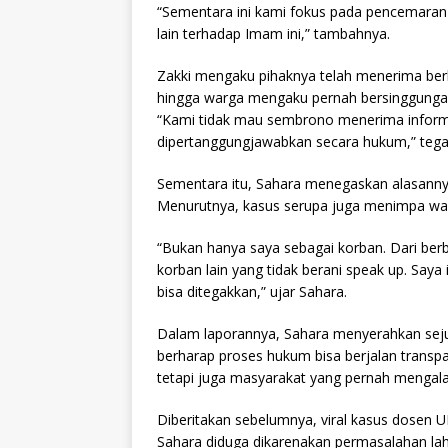
“Sementara ini kami fokus pada pencemaran 
lain terhadap Imam ini,” tambahnya.
Zakki mengaku pihaknya telah menerima ber
hingga warga mengaku pernah bersinggungan
“Kami tidak mau sembrono menerima informasi
dipertanggungjawabkan secara hukum,” tega
Sementara itu, Sahara menegaskan alasanny
Menurutnya, kasus serupa juga menimpa war
“Bukan hanya saya sebagai korban. Dari berb
korban lain yang tidak berani speak up. Say
bisa ditegakkan,” ujar Sahara.
Dalam laporannya, Sahara menyerahkan sejuml
berharap proses hukum bisa berjalan transpa
tetapi juga masyarakat yang pernah mengala
Diberitakan sebelumnya, viral kasus dosen
Sahara diduga dikarenakan permasalahan lahan