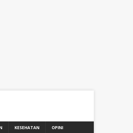
N
KESEHATAN
OPINI