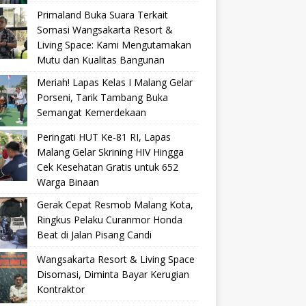
Primaland Buka Suara Terkait
Somasi Wangsakarta Resort &
Living Space: Kami Mengutamakan
Mutu dan Kualitas Bangunan
Meriah! Lapas Kelas I Malang Gelar
Porseni, Tarik Tambang Buka
Semangat Kemerdekaan
Peringati HUT Ke-81 RI, Lapas
Malang Gelar Skrining HIV Hingga
Cek Kesehatan Gratis untuk 652
Warga Binaan
Gerak Cepat Resmob Malang Kota,
Ringkus Pelaku Curanmor Honda
Beat di Jalan Pisang Candi
Wangsakarta Resort & Living Space
Disomasi, Diminta Bayar Kerugian
Kontraktor