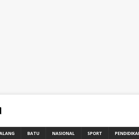
ALANG
BATU
NASIONAL
SPORT
PENDIDIKA