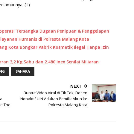
amannya. (lil).
Koperasi Tersangka Dugaan Penipuan & Penggelapan
ayanan Humanis di Polresta Malang Kota
ang Kota Bongkar Pabrik Kosmetik Ilegal Tanpa Izin
an 3,2 Kg Sabu dan 2.480 Inex Senilai Miliaran
ANG
SAHARA
NEXT
Buntut Video Viral di Tik Tok, Dosen
da
Nonaktif UIN Adukan Pemilik Akun ke
ce The
Polresta Malang Kota