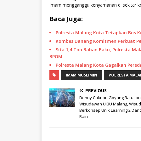
Imam mengganggu kenyamanan di sekitar kedi
Baca Juga:
Polresta Malang Kota Tetapkan Bos 
Kombes Danang Komitmen Perkuat Pel
Sita 1,4 Ton Bahan Baku, Polresta Mal
BPOM
Polresta Malang Kota Gagalkan Peredar
IMAM MUSLIMIN
POLRESTA MAL
PREVIOUS
Denny Caknan Goyang Ratusan
Wisudawan UIBU Malang, Wisu
Berkonsep Unik Learning 2 Dan
Rain