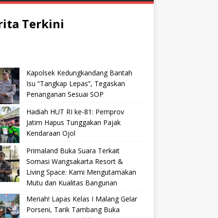
rita Terkini
Kapolsek Kedungkandang Bantah
Isu “Tangkap Lepas”, Tegaskan
Penanganan Sesuai SOP
Hadiah HUT RI ke-81: Pemprov
Jatim Hapus Tunggakan Pajak
Kendaraan Ojol
Primaland Buka Suara Terkait
Somasi Wangsakarta Resort &
Living Space: Kami Mengutamakan
Mutu dan Kualitas Bangunan
Meriah! Lapas Kelas I Malang Gelar
Porseni, Tarik Tambang Buka