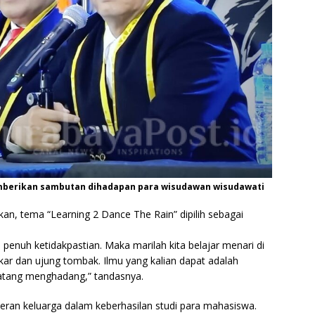
memberikan sambutan dihadapan para wisudawan wisudawati
an, tema “Learning 2 Dance The Rain” dipilih sebagai
penuh ketidakpastian. Maka marilah kita belajar menari di
ar dan ujung tombak. Ilmu yang kalian dapat adalah
 datang menghadang,” tandasnya.
ran keluarga dalam keberhasilan studi para mahasiswa.