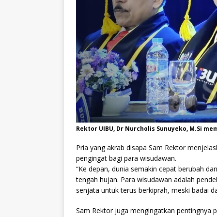
Rektor UIBU, Dr Nurcholis Sunuyeko, M.Si 
Pria yang akrab disapa Sam Rektor menjelask
pengingat bagi para wisudawan.
“Ke depan, dunia semakin cepat berubah dan 
tengah hujan. Para wisudawan adalah pendek
senjata untuk terus berkiprah, meski badai
Sam Rektor juga mengingatkan pentingnya pe