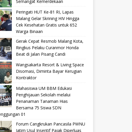
Semangat Kemerdekaan
Peringati HUT Ke-81 RI, Lapas
Malang Gelar Skrining HIV Hingga
Cek Kesehatan Gratis untuk 652
Warga Binaan
Gerak Cepat Resmob Malang Kota,
Ringkus Pelaku Curanmor Honda
Beat di Jalan Pisang Candi
Wangsakarta Resort & Living Space
Disomasi, Diminta Bayar Kerugian
Kontraktor
Mahasiswa UM BBM Edukasi
Penghijauan Sekolah melalui
Penanaman Tanaman Hias
Bersama 75 Siswa SDN
nggungan 01
Forum Cangkrukan Pancasila PWNU
Jatim Usul Insentif Pajak Diperluas