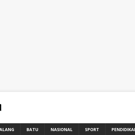
ALANG
BATU
NASIONAL
SPORT
PENDIDIKA