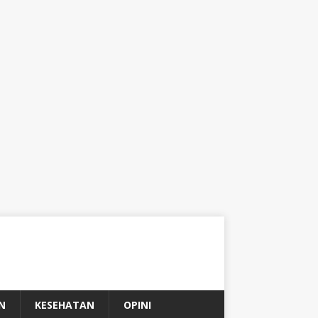
N
KESEHATAN
OPINI