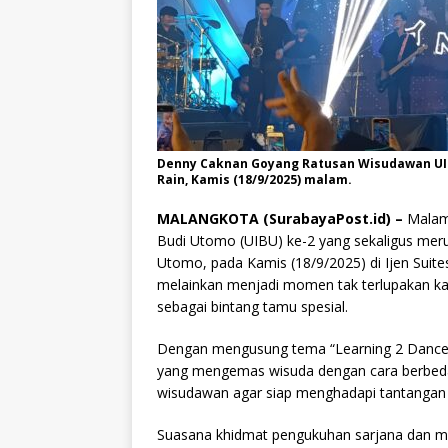
Denny Caknan Goyang Ratusan Wisudawan UIB
Rain, Kamis (18/9/2025) malam.
MALANGKOTA (SurabayaPost.id) –
Malam
Budi Utomo (UIBU) ke-2 yang sekaligus mer
Utomo, pada Kamis (18/9/2025) di Ijen Suites
melainkan menjadi momen tak terlupakan 
sebagai bintang tamu spesial.
Dengan mengusung tema “Learning 2 Dance 
yang mengemas wisuda dengan cara berbeda d
wisudawan agar siap menghadapi tantangan 
Suasana khidmat pengukuhan sarjana dan m