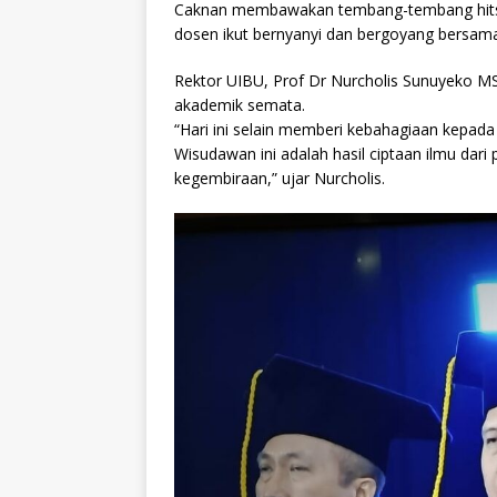
Caknan membawakan tembang-tembang hits 
dosen ikut bernyanyi dan bergoyang bersam
Rektor UIBU, Prof Dr Nurcholis Sunuyeko 
akademik semata.
“Hari ini selain memberi kebahagiaan kepada
Wisudawan ini adalah hasil ciptaan ilmu dar
kegembiraan,” ujar Nurcholis.