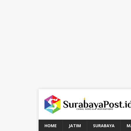
HOME
JATIM
SURABAYA
M