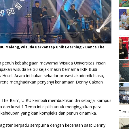
U Malang, Wisuda Berkonsep Unik Learning 2 Dance The
 penuh kebahagiaan mewarnai Wisuda Universitas Insan
upakan wisuda ke-30 sejak masih bernama IKIP Budi
 Hotel. Acara ini bukan sekadar prosesi akademik biasa,
karena menghadirkan penyanyi kenamaan Denny Caknan
The Rain”, UIBU kembali membuktikan diri sebagai kampus
an kreatif. Tema ini dipilih untuk mengingatkan para
Teme
kehidupan yang kian kompleks dan penuh dinamika.
agister berpadu sempurna dengan keceriaan saat Denny