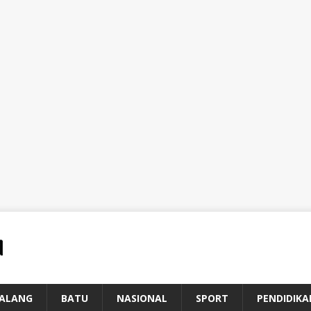
ALANG
BATU
NASIONAL
SPORT
PENDIDIKA