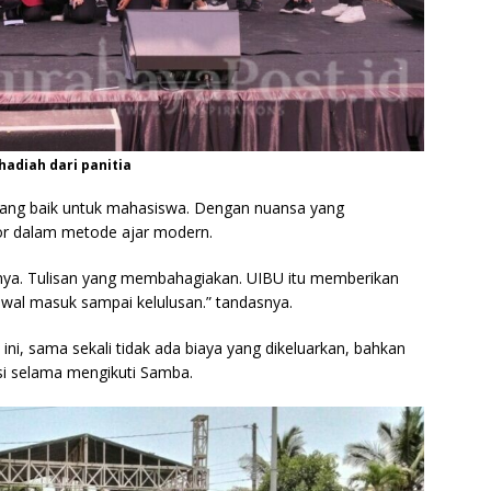
adiah dari panitia
yang baik untuk mahasiswa. Dengan nuansa yang
r dalam metode ajar modern.
nya. Tulisan yang membahagiakan. UIBU itu memberikan
wal masuk sampai kelulusan.” tandasnya.
ini, sama sekali tidak ada biaya yang dikeluarkan, bahkan
i selama mengikuti Samba.