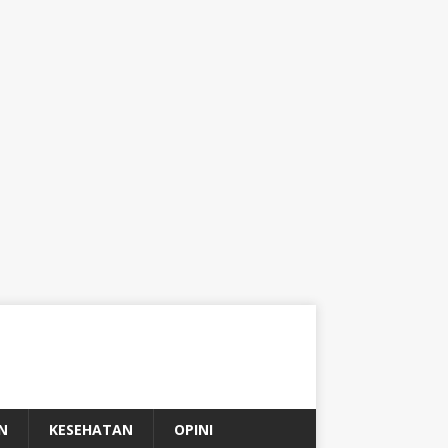
N
KESEHATAN
OPINI