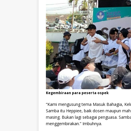
Kegembiraan para peserta ospek
“Kami mengusung tema Masuk Bahagia, Kelua
Samba itu Heppiee, baik dosen maupun maha
masing. Bukan lagi sebagai penguasa. Sam
menggembirakan.” Imbuhnya.