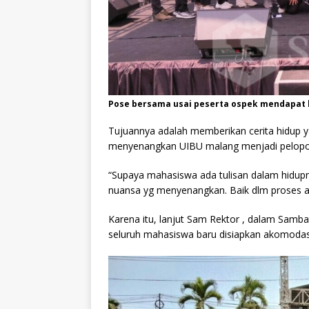
Pose bersama usai peserta ospek mendapat h
Tujuannya adalah memberikan cerita hidup 
menyenangkan UIBU malang menjadi pelopo
“Supaya mahasiswa ada tulisan dalam hidup
nuansa yg menyenangkan. Baik dlm proses a
Karena itu, lanjut Sam Rektor , dalam Samba 
seluruh mahasiswa baru disiapkan akomodas