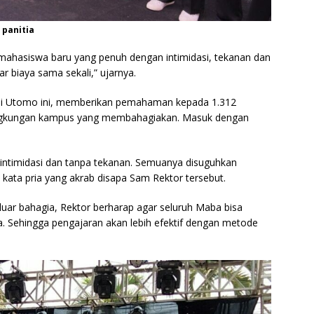
 panitia
ahasiswa baru yang penuh dengan intimidasi, tekanan dan
r biaya sama sekali,” ujarnya.
i Utomo ini, memberikan pemahaman kepada 1.312
ingkungan kampus yang membahagiakan. Masuk dengan
intimidasi dan tanpa tekanan. Semuanya disuguhkan
ta pria yang akrab disapa Sam Rektor tersebut.
r bahagia, Rektor berharap agar seluruh Maba bisa
a. Sehingga pengajaran akan lebih efektif dengan metode