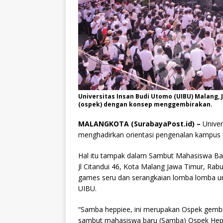
Universitas Insan Budi Utomo (UIBU) Malang
(ospek) dengan konsep menggembirakan.
MALANGKOTA (SurabayaPost.id) –
Univer
menghadirkan orientasi pengenalan kampus
Hal itu tampak dalam Sambut Mahasiswa Bar
Jl Citandui 46, Kota Malang Jawa Timur, Rab
games seru dan serangkaian lomba lomba 
UIBU.
“Samba heppiee, ini merupakan Ospek gembir
sambut mahasiswa baru (Samba) Ospek Hepp