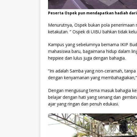
Peserta Ospek pun mendapatkan hadiah dari
Menurutnya, Ospek bukan pola penerimaan m
ketakutan. ” Ospek di UIBU bahkan tidak kelua
Kampus yang sebelumnya bernama IKIP Bud
mahasiswa baru, bagaimana hidup dalam l
heppiee dan lulus juga dengan bahagia.
“Ini adalah Samba yang non-ceramah, tanpa 
dengan kenyamanan yang membahagiakan,” ka
Dengan mengusung tema masuk bahagia kelua
belajar dengan hati yang senang dan gembir
ajar yang ringan dan penuh edukasi.