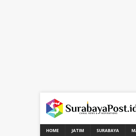
HOME
JATIM
SURABAYA
M