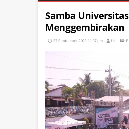
Samba Universitas
Menggembirakan
27 September 2023 11:07 pm
Uki
P