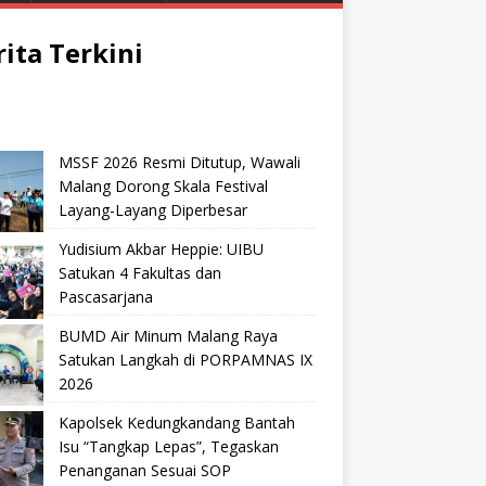
rita Terkini
MSSF 2026 Resmi Ditutup, Wawali
Malang Dorong Skala Festival
Layang-Layang Diperbesar
Yudisium Akbar Heppie: UIBU
Satukan 4 Fakultas dan
Pascasarjana
BUMD Air Minum Malang Raya
Satukan Langkah di PORPAMNAS IX
2026
Kapolsek Kedungkandang Bantah
Isu “Tangkap Lepas”, Tegaskan
Penanganan Sesuai SOP