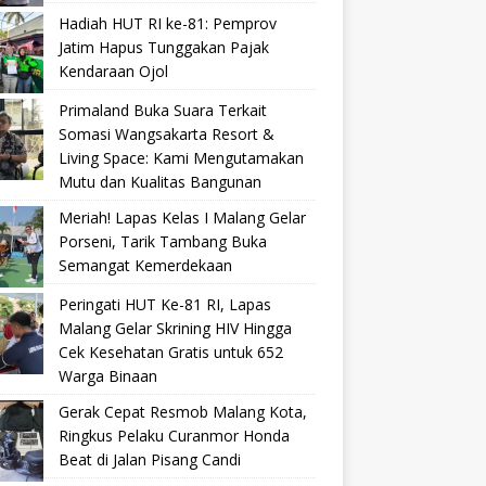
Hadiah HUT RI ke-81: Pemprov
Jatim Hapus Tunggakan Pajak
Kendaraan Ojol
Primaland Buka Suara Terkait
Somasi Wangsakarta Resort &
Living Space: Kami Mengutamakan
Mutu dan Kualitas Bangunan
Meriah! Lapas Kelas I Malang Gelar
Porseni, Tarik Tambang Buka
Semangat Kemerdekaan
Peringati HUT Ke-81 RI, Lapas
Malang Gelar Skrining HIV Hingga
Cek Kesehatan Gratis untuk 652
Warga Binaan
Gerak Cepat Resmob Malang Kota,
Ringkus Pelaku Curanmor Honda
Beat di Jalan Pisang Candi