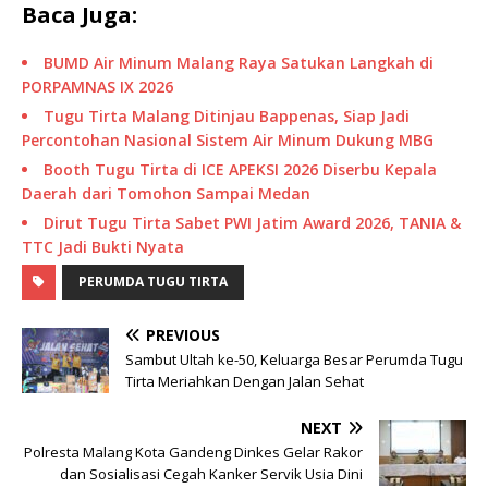
Baca Juga:
BUMD Air Minum Malang Raya Satukan Langkah di
PORPAMNAS IX 2026
Tugu Tirta Malang Ditinjau Bappenas, Siap Jadi
Percontohan Nasional Sistem Air Minum Dukung MBG
Booth Tugu Tirta di ICE APEKSI 2026 Diserbu Kepala
Daerah dari Tomohon Sampai Medan
Dirut Tugu Tirta Sabet PWI Jatim Award 2026, TANIA &
TTC Jadi Bukti Nyata
PERUMDA TUGU TIRTA
PREVIOUS
Sambut Ultah ke-50, Keluarga Besar Perumda Tugu
Tirta Meriahkan Dengan Jalan Sehat
NEXT
Polresta Malang Kota Gandeng Dinkes Gelar Rakor
dan Sosialisasi Cegah Kanker Servik Usia Dini