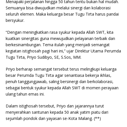
Menapaki perjalanan hingga 50 tahun tentu bukan hal mudah.
Semuanya bisa diwujudkan melalui sinergi dan kolaborasi
seluruh elemen. Maka keluarga besar Tugu Tirta harus pandai
bersyukur.
“Dengan meningkatkan rasa syukur kepada Allah SWT, kita
kuatkan sinergitas guna mewujudkan pelayanan terbaik dan
berkesinambungan. Tema itulah yang menjadi semangat
kegiatan istighosah pagi hari ini,” ujar Direktur Utama Perumda
Tugu Tirta, Priyo Sudibyo, SE, S.Sos, MM.
Priyo berharap semangat tersebut terus melingkupi keluarga
besar Perumda Tugu Tirta agar senantiasa bekerja ikhlas,
penuh tanggungjawab, saling bersinergi dan berkolaborasi,
sebagai bentuk syukur kepada Allah SWT di momen perayaan
ulang tahun emas ini.
Dalam istighosah tersebut, Priyo dan jajarannya turut
menyerahkan santunan kepada 50 anak yatim piatu dari
sejumlah pondok dan yayasan se-Kota Malang. (**)