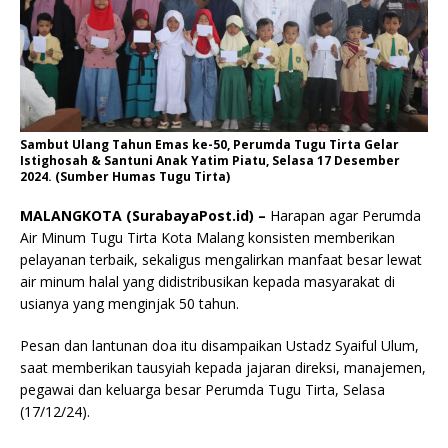
Sambut Ulang Tahun Emas ke-50, Perumda Tugu Tirta Gelar
Istighosah & Santuni Anak Yatim Piatu, Selasa 17 Desember
2024. (Sumber Humas Tugu Tirta)
MALANGKOTA (SurabayaPost.id) –
Harapan agar Perumda
Air Minum Tugu Tirta Kota Malang konsisten memberikan
pelayanan terbaik, sekaligus mengalirkan manfaat besar lewat
air minum halal yang didistribusikan kepada masyarakat di
usianya yang menginjak 50 tahun.
Pesan dan lantunan doa itu disampaikan Ustadz Syaiful Ulum,
saat memberikan tausyiah kepada jajaran direksi, manajemen,
pegawai dan keluarga besar Perumda Tugu Tirta, Selasa
(17/12/24).