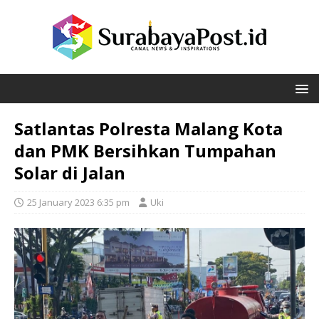
Satlantas Polresta Malang Kota
dan PMK Bersihkan Tumpahan
Solar di Jalan
25 January 2023 6:35 pm
Uki