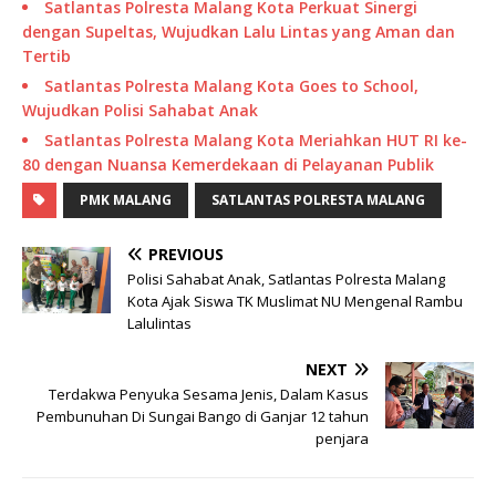
Satlantas Polresta Malang Kota Perkuat Sinergi
dengan Supeltas, Wujudkan Lalu Lintas yang Aman dan
Tertib
Satlantas Polresta Malang Kota Goes to School,
Wujudkan Polisi Sahabat Anak
Satlantas Polresta Malang Kota Meriahkan HUT RI ke-
80 dengan Nuansa Kemerdekaan di Pelayanan Publik
PMK MALANG
SATLANTAS POLRESTA MALANG
PREVIOUS
Polisi Sahabat Anak, Satlantas Polresta Malang
Kota Ajak Siswa TK Muslimat NU Mengenal Rambu
Lalulintas
NEXT
Terdakwa Penyuka Sesama Jenis, Dalam Kasus
Pembunuhan Di Sungai Bango di Ganjar 12 tahun
penjara