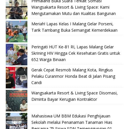
Primaland Buka Suara Terkait Somasi
Wangsakarta Resort & Living Space: Kami
Mengutamakan Mutu dan Kualitas Bangunan
Meriah! Lapas Kelas I Malang Gelar Porseni,
Tarik Tambang Buka Semangat Kemerdekaan
Peringati HUT Ke-81 RI, Lapas Malang Gelar
Skrining HIV Hingga Cek Kesehatan Gratis untuk
652 Warga Binaan
Gerak Cepat Resmob Malang Kota, Ringkus
Pelaku Curanmor Honda Beat di Jalan Pisang
Candi
Wangsakarta Resort & Living Space Disomasi,
Diminta Bayar Kerugian Kontraktor
Mahasiswa UM BBM Edukasi Penghijauan
Sekolah melalui Penanaman Tanaman Hias
Bersama 75 Siswa SDN Temenggungan 01