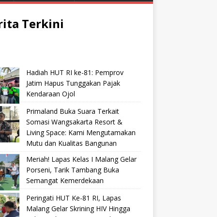
rita Terkini
Hadiah HUT RI ke-81: Pemprov
Jatim Hapus Tunggakan Pajak
Kendaraan Ojol
Primaland Buka Suara Terkait
Somasi Wangsakarta Resort &
Living Space: Kami Mengutamakan
Mutu dan Kualitas Bangunan
Meriah! Lapas Kelas I Malang Gelar
Porseni, Tarik Tambang Buka
Semangat Kemerdekaan
Peringati HUT Ke-81 RI, Lapas
Malang Gelar Skrining HIV Hingga