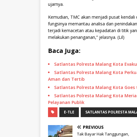
ujarnya.
Kemudian, TMC akan menjadi pusat kendali d
fungsinya memantau analisa dan penindakan p
terjadi kemacetan atau kepadatan di titik y
melakukan penanganan,” jelasnya. (Lil)
Baca Juga:
Satlantas Polresta Malang Kota Evakua
Satlantas Polresta Malang Kota Perku
Aman dan Tertib
Satlantas Polresta Malang Kota Goes 
Satlantas Polresta Malang Kota Meri
Pelayanan Publik
E-TLE
SATLANTAS POLRESTA MA
PREVIOUS
Tak Bayar Hak Tanggungan,