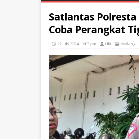
Satlantas Polresta
Coba Perangkat Tig
12 July 2024 11:02 pm
Uki
Malang