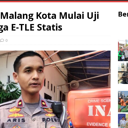
 Malang Kota Mulai Uji
Be
a E-TLE Statis
0