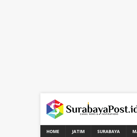
HOME
JATIM
SURABAYA
M