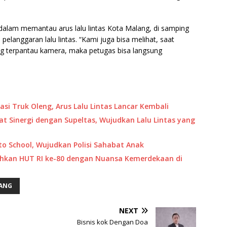
alam memantau arus lalu lintas Kota Malang, di samping
elanggaran lalu lintas. “Kami juga bisa melihat, saat
ang terpantau kamera, maka petugas bisa langsung
si Truk Oleng, Arus Lalu Lintas Lancar Kembali
at Sinergi dengan Supeltas, Wujudkan Lalu Lintas yang
to School, Wujudkan Polisi Sahabat Anak
ahkan HUT RI ke-80 dengan Nuansa Kemerdekaan di
LANG
NEXT
Bisnis kok Dengan Doa