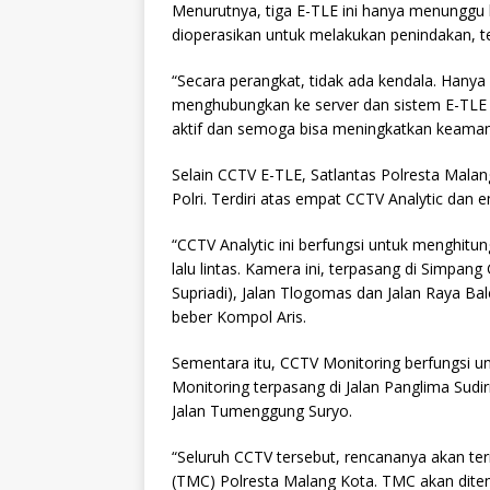
Menurutnya, tiga E-TLE ini hanya menunggu ha
dioperasikan untuk melakukan penindakan, ter
“Secara perangkat, tidak ada kendala. Hany
menghubungkan ke server dan sistem E-TLE 
aktif dan semoga bisa meningkatkan keamanan 
Selain CCTV E-TLE, Satlantas Polresta Malan
Polri. Terdiri atas empat CCTV Analytic dan
“CCTV Analytic ini berfungsi untuk menghitu
lalu lintas. Kamera ini, terpasang di Simpa
Supriadi), Jalan Tlogomas dan Jalan Raya Ba
beber Kompol Aris.
Sementara itu, CCTV Monitoring berfungsi u
Monitoring terpasang di Jalan Panglima Sudi
Jalan Tumenggung Suryo.
“Seluruh CCTV tersebut, rencananya akan ter
(TMC) Polresta Malang Kota. TMC akan dite