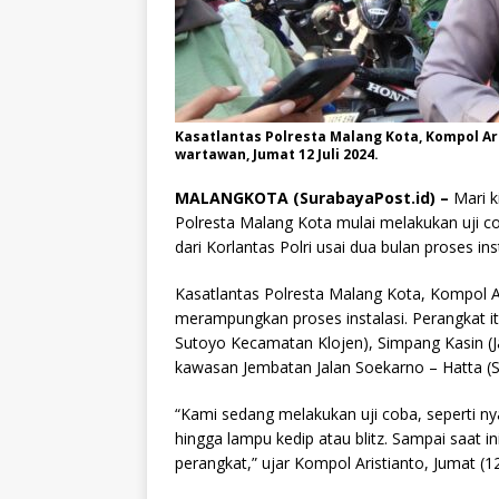
Kasatlantas Polresta Malang Kota, Kompol A
wartawan, Jumat 12 Juli 2024.
MALANGKOTA (SurabayaPost.id) –
Mari ki
Polresta Malang Kota mulai melakukan uji c
dari Korlantas Polri usai dua bulan proses ins
Kasatlantas Polresta Malang Kota, Kompol A
merampungkan proses instalasi. Perangkat it
Sutoyo Kecamatan Klojen), Simpang Kasin (
kawasan Jembatan Jalan Soekarno – Hatta (S
“Kami sedang melakukan uji coba, seperti nyala
hingga lampu kedip atau blitz. Sampai saat 
perangkat,” ujar Kompol Aristianto, Jumat (1