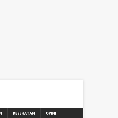
N
KESEHATAN
OPINI