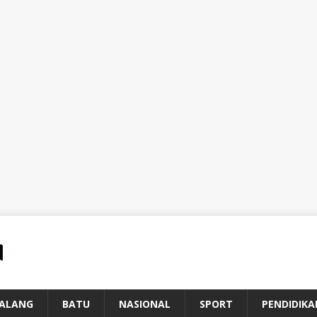
ALANG
BATU
NASIONAL
SPORT
PENDIDIKA