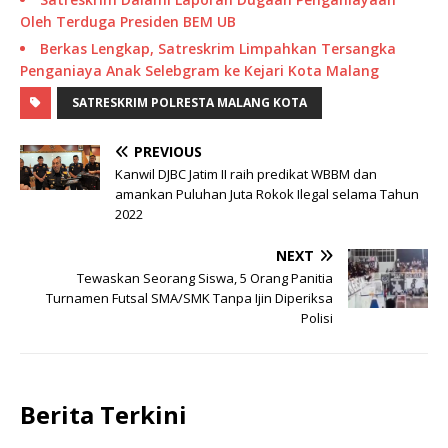
Oleh Terduga Presiden BEM UB
Berkas Lengkap, Satreskrim Limpahkan Tersangka
Penganiaya Anak Selebgram ke Kejari Kota Malang
SATRESKRIM POLRESTA MALANG KOTA
PREVIOUS
Kanwil DJBC Jatim II raih predikat WBBM dan
amankan Puluhan Juta Rokok Ilegal selama Tahun
2022
NEXT
Tewaskan Seorang Siswa, 5 Orang Panitia
Turnamen Futsal SMA/SMK Tanpa Ijin Diperiksa
Polisi
Berita Terkini