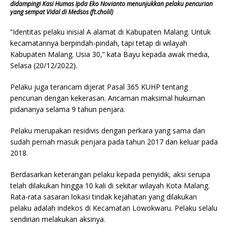
didampingi Kasi Humas Ipda Eko Novianto menunjukkan pelaku pencurian
yang sempat Vidal di Medsos (ft.cholil)
“Identitas pelaku inisial A alamat di Kabupaten Malang. Untuk
kecamatannya berpindah-pindah, tapi tetap di wilayah
Kabupaten Malang. Usia 30,” kata Bayu kepada awak media,
Selasa (20/12/2022).
Pelaku juga terancam dijerat Pasal 365 KUHP tentang
pencurian dengan kekerasan. Ancaman maksimal hukuman
pidananya selama 9 tahun penjara.
Pelaku merupakan residivis dengan perkara yang sama dan
sudah pernah masuk penjara pada tahun 2017 dan keluar pada
2018.
Berdasarkan keterangan pelaku kepada penyidik, aksi serupa
telah dilakukan hingga 10 kali di sekitar wilayah Kota Malang.
Rata-rata sasaran lokasi tindak kejahatan yang dilakukan
pelaku adalah indekos di Kecamatan Lowokwaru. Pelaku selalu
sendirian melakukan aksinya.