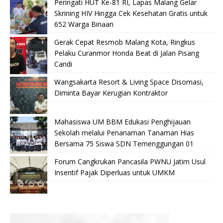
Peringati HUT Ke-81 RI, Lapas Malang Gelar
Skrining HIV Hingga Cek Kesehatan Gratis untuk
652 Warga Binaan
Gerak Cepat Resmob Malang Kota, Ringkus
Pelaku Curanmor Honda Beat di Jalan Pisang
Candi
Wangsakarta Resort & Living Space Disomasi,
Diminta Bayar Kerugian Kontraktor
Mahasiswa UM BBM Edukasi Penghijauan
Sekolah melalui Penanaman Tanaman Hias
Bersama 75 Siswa SDN Temenggungan 01
Forum Cangkrukan Pancasila PWNU Jatim Usul
Insentif Pajak Diperluas untuk UMKM