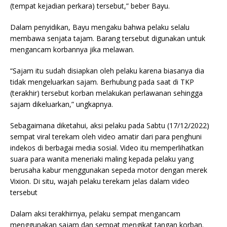
(tempat kejadian perkara) tersebut,” beber Bayu.
Dalam penyidikan, Bayu mengaku bahwa pelaku selalu
membawa senjata tajam. Barang tersebut digunakan untuk
mengancam korbannya jika melawan.
“Sajam itu sudah disiapkan oleh pelaku karena biasanya dia
tidak mengeluarkan sajam. Berhubung pada saat di TKP
(terakhir) tersebut korban melakukan perlawanan sehingga
sajam dikeluarkan,” ungkapnya.
Sebagaimana diketahui, aksi pelaku pada Sabtu (17/12/2022)
sempat viral terekam oleh video amatir dari para penghuni
indekos di berbagai media sosial. Video itu memperlihatkan
suara para wanita meneriaki maling kepada pelaku yang
berusaha kabur menggunakan sepeda motor dengan merek
Vixion. Di situ, wajah pelaku terekam jelas dalam video
tersebut
Dalam aksi terakhirnya, pelaku sempat mengancam
menggunakan sajam dan sempat mengikat tangan korban.