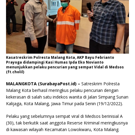
Kasatreskrim Polresta Malang Kota, AKP Bayu Febrianto
Prayoga didampingi Kasi Humas Ipda Eko Novianto
menunjukkan pelaku pencurian yang sempat Vidal di Medsos
(ft.cholil)
MALANGKOTA (SurabayaPost.id) –
Satreskrim Polresta
Malang Kota berhasil meringkus pelaku pencurian dengan
kekerasan di salah satu indekos wanita di Jalan Simpang Sunan
Kalijaga, Kota Malang, Jawa Timur pada Senin (19/12/2022).
Pelaku yang sebelumnya sempat viral di Medsos berinisial A
(30), tak berkutik saat anggota Reserse Kriminal meringkusnya
di kawasan wilayah Kecamatan Lowokwaru, Kota Malang.