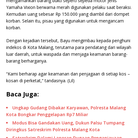
mengamankan barang bukti seperti sepeda motor jenis
Yamaha Vixion berwarna merah digunakan pelaku saat beraksi.
Kemudian uang sebesar Rp 150.000 yang diambil dari dompet
korban. Selain itu, pisau yang digunakan untuk mengancam
korban.
Dengan kejadian tersebut, Bayu mengimbau kepada penghuni
indekos di Kota Malang, terutama para pendatang dari wilayah
luar daerah, untuk waspada dan menjaga keamanan barang-
barang berharganya.
“Kami berharap agar keamanan dan penjagaan di setiap kos –
kosan di perketat,” tandasnya. (Lil)
Baca Juga:
Ungkap Gudang Dibakar Karyawan, Polresta Malang
Kota Bongkar Penggelapan Rp7 Miliar
Modus Bisa Gandakan Uang, Dukun Palsu Tumpang
Diringkus Satreskrim Polresta Malang Kota
Satreskrim Dalami Laporan Dugaan Penganiayaan