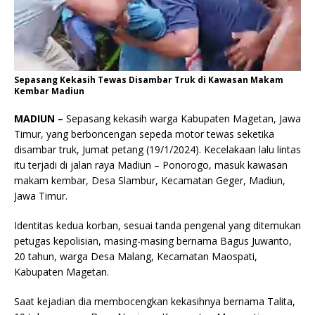
Sepasang Kekasih Tewas Disambar Truk di Kawasan Makam
Kembar Madiun
MADIUN –
Sepasang kekasih warga Kabupaten Magetan, Jawa
Timur, yang berboncengan sepeda motor tewas seketika
disambar truk, Jumat petang (19/1/2024). Kecelakaan lalu lintas
itu terjadi di jalan raya Madiun – Ponorogo, masuk kawasan
makam kembar, Desa Slambur, Kecamatan Geger, Madiun,
Jawa Timur.
Identitas kedua korban, sesuai tanda pengenal yang ditemukan
petugas kepolisian, masing-masing bernama Bagus Juwanto,
20 tahun, warga Desa Malang, Kecamatan Maospati,
Kabupaten Magetan.
Saat kejadian dia membocengkan kekasihnya bernama Talita,