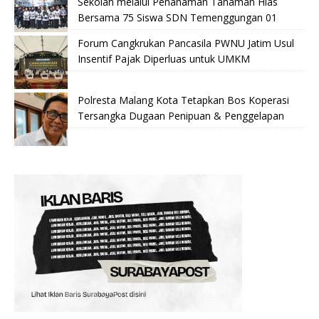
Sekolah melalui Penanaman Tanaman Hias
Bersama 75 Siswa SDN Temenggungan 01
Forum Cangkrukan Pancasila PWNU Jatim Usul
Insentif Pajak Diperluas untuk UMKM
Polresta Malang Kota Tetapkan Bos Koperasi
Tersangka Dugaan Penipuan & Penggelapan