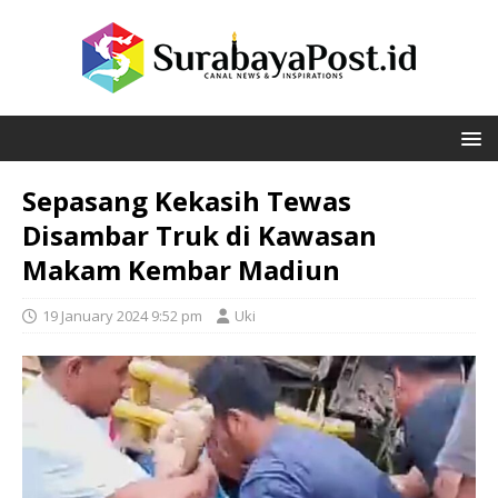
Sepasang Kekasih Tewas
Disambar Truk di Kawasan
Makam Kembar Madiun
19 January 2024 9:52 pm
Uki