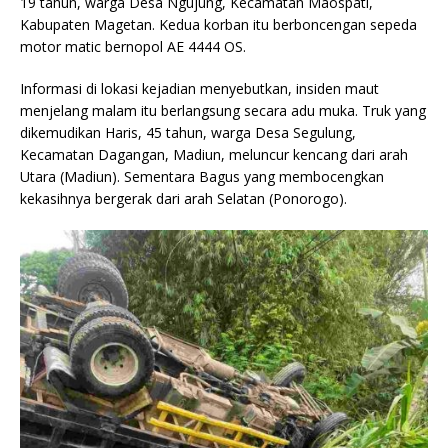
19 tahun, warga Desa Ngujung, Kecamatan Maospati,
Kabupaten Magetan. Kedua korban itu berboncengan sepeda
motor matic bernopol AE 4444 OS.
Informasi di lokasi kejadian menyebutkan, insiden maut
menjelang malam itu berlangsung secara adu muka. Truk yang
dikemudikan Haris, 45 tahun, warga Desa Segulung,
Kecamatan Dagangan, Madiun, meluncur kencang dari arah
Utara (Madiun). Sementara Bagus yang membocengkan
kekasihnya bergerak dari arah Selatan (Ponorogo).