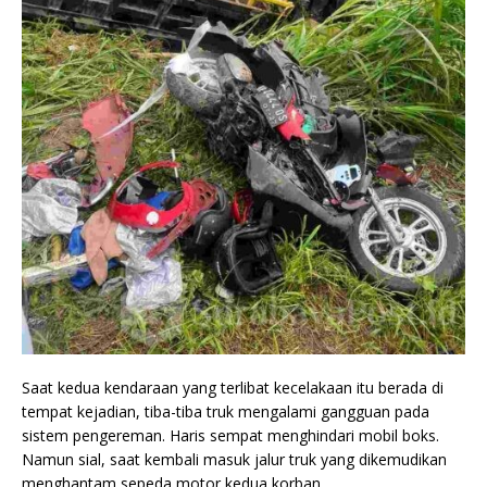
Saat kedua kendaraan yang terlibat kecelakaan itu berada di
tempat kejadian, tiba-tiba truk mengalami gangguan pada
sistem pengereman. Haris sempat menghindari mobil boks.
Namun sial, saat kembali masuk jalur truk yang dikemudikan
menghantam sepeda motor kedua korban.