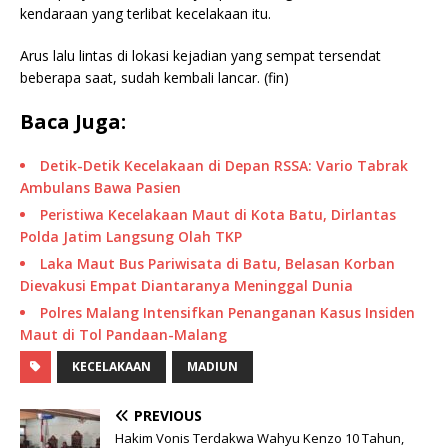
kendaraan yang terlibat kecelakaan itu.
Arus lalu lintas di lokasi kejadian yang sempat tersendat
beberapa saat, sudah kembali lancar. (fin)
Baca Juga:
Detik-Detik Kecelakaan di Depan RSSA: Vario Tabrak
Ambulans Bawa Pasien
Peristiwa Kecelakaan Maut di Kota Batu, Dirlantas
Polda Jatim Langsung Olah TKP
Laka Maut Bus Pariwisata di Batu, Belasan Korban
Dievakusi Empat Diantaranya Meninggal Dunia
Polres Malang Intensifkan Penanganan Kasus Insiden
Maut di Tol Pandaan-Malang
KECELAKAAN
MADIUN
PREVIOUS
Hakim Vonis Terdakwa Wahyu Kenzo 10 Tahun,