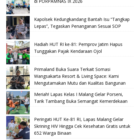
di PORPAMNAS IX 2026
Kapolsek Kedungkandang Bantah Isu “Tangkap
Lepas”, Tegaskan Penanganan Sesuai SOP
Hadiah HUT RI ke-81: Pemprov Jatim Hapus
Tunggakan Pajak Kendaraan Ojol
Primaland Buka Suara Terkait Somasi
Wangsakarta Resort & Living Space: Kami
Mengutamakan Mutu dan Kualitas Bangunan
Meriah! Lapas Kelas I Malang Gelar Porseni,
Tarik Tambang Buka Semangat Kemerdekaan
Peringati HUT Ke-81 RI, Lapas Malang Gelar
Skrining HIV Hingga Cek Kesehatan Gratis untuk
652 Warga Binaan