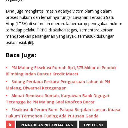
Dina juga mengkritisi masih adanya victim blaming dalam
proses hukum dan lemahnya fungsi Layanan Terpadu Satu
Atap (LTSA) di sejumlah daerah. Ia berharap penegakan hukum
terhadap pelaku TPPO dilakukan tegas, sementara korban
mendapatkan penanganan yang layak, termasuk dukungan
psikososial. (lil).
Baca Juga:
PN Malang Eksekusi Rumah Rp1,575 Miliar di Pondok
Blimbing Indah Buntut Kredit Macet
Sidang Perdana Perkara Penguasaan Lahan di PN
Malang, Diwarnai Ketegangan
Akibat Renovasi Rumah, Karyawan Bank Digugat
Tetangga ke PN Malang Soal Rooftop Bocor
Eksekusi di Perum Bumi Palapa Berjalan Lancar, Kuasa
Hukum Termohon Tuding Ada Putusan Ganda
PENGADILAN NEGERI MALANG
TPPO CPMI