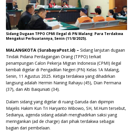
Sidang Dugaan TPPO CPMI Ilegal di PN Malang: Para Terdakwa
Mengakui Perbuatannya, Senin (11/8/2025).
MALANGKOTA (SurabayaPost.id) –
Sidang lanjutan dugaan
Tindak Pidana Perdagangan Orang (TPPO) terkait
penampungan Calon Pekerja Migran Indonesia (CPMI) ilegal
kembali digelar di Pengadilan Negeri (PN) Kelas 1A Malang,
Senin, 11 Agustus 2025. Ketiga terdakwa yang dihadirkan
langsung adalah Hermin Naning Rahayu (45), Dian Permana
(37), dan Alti Baiquniati (34).
Dalam sidang yang digelar di ruang Garuda dan dipimpin
Majelis Hakim Kun Tri Haryanto Wibowo, SH, M.Hum tersebut,
Sedianya, agenda sidang adalah menghadirkan saksi yang
meringankan (ad de charge) dari pihak terdakwa sebagai
bagian dari pembelaan.