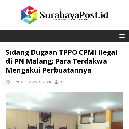
Sidang Dugaan TPPO CPMI Ilegal
di PN Malang: Para Terdakwa
Mengakui Perbuatannya
11 August 2025 9:27 pm
Uki