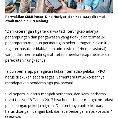
Perwakilan SBMI Pusat, Dina Nuriyati dan Kasi saat ditemui
awak media di PN Malang
“Dari keterangan tiga terdakwa tadi, terungkap adanya
penampungan dan pengawasan yang tidak jalan termasuk
penempatan maupun perlindungan pekerja migran. Selain itu,
juga termasuk ketidaktahuan administrasi (izin operasional)
yang tidak memenuhi syarat, tetapi mereka tetap melakukan
perekrutan,” ungkapnya.
Ia pun berharap, penegakan hukum terhadap pelaku TPPO
harus dilakukan secara tegas. Sementara untuk korbannya,
mendapatkan pendampingn psikososial.
“Hal seperti ini harus menjadi perhatian, dan kami berharap
revisi UU No 18 Tahun 2017 bisa benar-benar mengakomodasi
perlindungan pekerja migran. Dan tentunya untuk korban,
harus ditangani dengan baik dan ada penanganan psikososial,”
tegasnya.