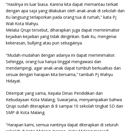
“Hasilnya ini luar biasa. Karena kita dapat memantau terkait
dengan apa saja yang dilakukan oleh anak-anak di sekolah dan
itu langsung terlaporkan pada orang tua di rumah,” kata Pj
Wali Kota Wahyu.
Melalui Qrupi tersebut, diharapkan juga dapat meminimalisir
kejadian-kejadian yang tidak diinginkan. Baik itu, mengenai
kekerasan, bullying atau pun sebagainya.
“Mudah-mudahan dengan adanya ini dapat meminimalisir.
Sehingga, orang tua hanya tinggal mengawasi dan
mendampingi, agar anak-anak dapat tumbuh berkualitas dan
sesuai dengan harapan kita bersama,” tambah Pj Wahyu
Hidayat.
Ditempat yang sama, Kepala Dinas Pendidikan dan
Kebudayaan Kota Malang, Suwarjana, menyampaikan bahwa
Qrupi sudah diterapkan di 8 sampai 10 sekolah tingkat SD dan
SMP di Kota Malang.
“Harapan kami, semua nantinya dapat diterapkan di seluruh