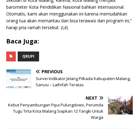
sekolah di Kota Malang. Karena, Kota Malang menjadi
barometer Kota Pendidikan Nasional bahkan Internasional.
Otomatis, kami akan menggunakan ini karena memudahkan
orang tua akan memantau dan bisa terawasi dari program ini,”
harap pria ramah tersebut. (Lil)
Baca Juga:
QRUPI
PREVIOUS
Survei Indikator Jelang Pilkada Kabupaten Malang,
Sanusi – Lathifah Teratas
NEXT
Kebut Penyambungan Pipa Pulungdowo, Perumda
Tugu Tirta Kota Malang Siapkan 12 Tangki Untuk
Warga