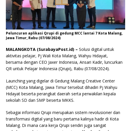
Peluncuran aplikasi Qrupi di gedung MCC lantai 7 Kota Malang,
Jawa Timur, Rabu (07/08/2024)
MALANGKOTA (SurabayaPost.id) –
Solusi digital untuk
aktivitas pelajar, Pj Wali Kota Malang, Wahyu Hidayat,
bersama dengan CEO Jaxer Indonesia, Ansari Kadir, luncurkan
QR untuk Pelajar Indonesia (Qrupi), Rabu (07/08/2024).
Launching yang digelar di Gedung Malang Creative Center
(MCC) Kota Malang, Jawa Timur tersebut dihadiri Pj Wahyu
Hidayat beserta perangkat daerah serta perwakilan kepala
sekolah SD dan SMP beserta MKKS.
Sebagai informasi Qrupi merupakan sistem revolusioner dan
transformasi digital yang baru pertama kalinya hadir di Kota
Malang. Di mana cara kerja Qrupi sendiri juga sangat