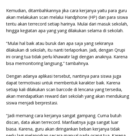
Kemudian, ditambahkannya jika cara kerjanya yaitu para guru
akan melakukan scan melalui Handphone (HP) dan para siswa
tentu akan terrecord setiap harinya. Mulai dari masuk sekolah,
hingga kegiatan apa yang yang dilakukan selama di sekolah.
“Mulai hal baik atau buruk dan apa saja yang sekiranya
dilakukan di sekolah, itu nanti terlaporkan. Jadi, dengan Qrupi
ini orang tua tidak perlu khawatir lagi dengan anaknya. Karena
bisa memonitoring langsung,” tambahnya.
Dengan adanya aplikasi tersebut, nantinya para siswa juga
dapat termotivasi untuk membentuk karakter baik. Karena
setiap kali dilakukan scan barcode di lencana yang tersedia,
akan mendapatkan reward dari sekolah yang akan mendukung
siswa menjadi berprestasi.
“Jadi memang cara kerjanya sangat gampang. Cuma butuh
discan, data akan terrecord. Manfaatnya juga sangat luar
biasa. Karena, guru akan diringankan beban kerjanya tidak
perlu lagi melaporkan secara manual pada orang tua. Karena