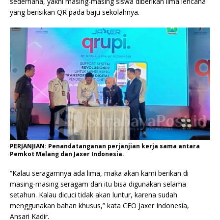
sederhana, yakni masing-masing siswa diberikan lima lencana
yang berisikan QR pada baju sekolahnya.
PERJANJIAN: Penandatanganan perjanjian kerja sama antara
Pemkot Malang dan Jaxer Indonesia.
“Kalau seragamnya ada lima, maka akan kami berikan di
masing-masing seragam dan itu bisa digunakan selama
setahun. Kalau dicuci tidak akan luntur, karena sudah
menggunakan bahan khusus,” kata CEO Jaxer Indonesia,
Ansari Kadir.