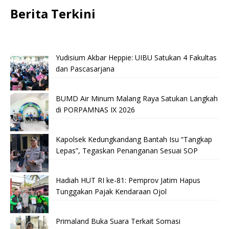
Berita Terkini
Yudisium Akbar Heppie: UIBU Satukan 4 Fakultas
dan Pascasarjana
BUMD Air Minum Malang Raya Satukan Langkah
di PORPAMNAS IX 2026
Kapolsek Kedungkandang Bantah Isu “Tangkap
Lepas”, Tegaskan Penanganan Sesuai SOP
Hadiah HUT RI ke-81: Pemprov Jatim Hapus
Tunggakan Pajak Kendaraan Ojol
Primaland Buka Suara Terkait Somasi