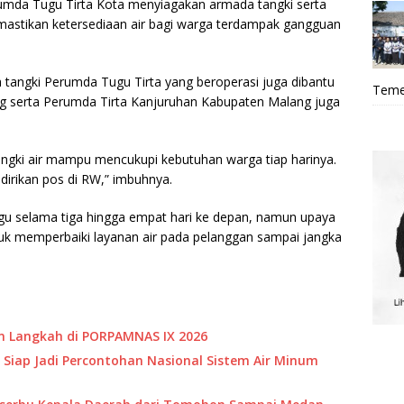
umda Tugu Tirta Kota menyiagakan armada tangki serta
memastikan ketersediaan air bagi warga terdampak gangguan
da tangki Perumda Tugu Tirta yang beroperasi juga dibantu
Teme
 serta Perumda Tirta Kanjuruhan Kabupaten Malang juga
 tangki air mampu mencukupi kebutuhan warga tiap harinya.
dirikan pos di RW,” imbuhnya.
u selama tiga hingga empat hari ke depan, namun upaya
ntuk memperbaiki layanan air pada pelanggan sampai jangka
 Langkah di PORPAMNAS IX 2026
 Siap Jadi Percontohan Nasional Sistem Air Minum