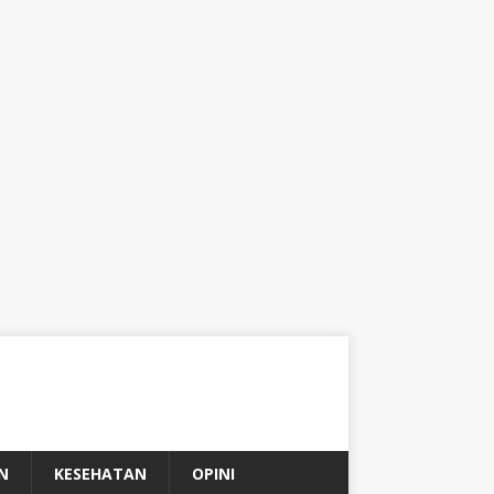
N
KESEHATAN
OPINI