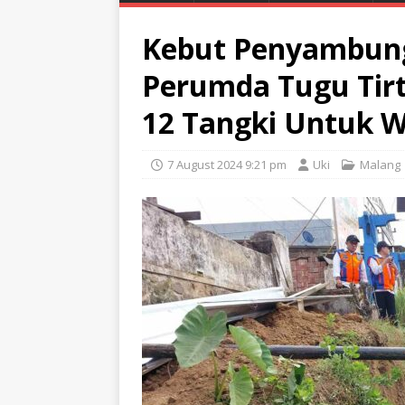
Kebut Penyambung
Perumda Tugu Tirt
12 Tangki Untuk 
7 August 2024 9:21 pm
Uki
Malang