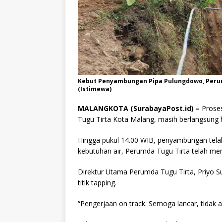
Kebut Penyambungan Pipa Pulungdowo, Perum
(Istimewa)
MALANGKOTA (SurabayaPost.id) –
Prose
Tugu Tirta Kota Malang, masih berlangsung 
Hingga pukul 14.00 WIB, penyambungan telah 
kebutuhan air, Perumda Tugu Tirta telah men
Direktur Utama Perumda Tugu Tirta, Priyo S
titik tapping.
“Pengerjaan on track. Semoga lancar, tidak ad