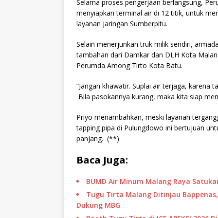
Selama proses pengerjaan berlangsung, Per
menyiapkan terminal air di 12 titik, untuk 
layanan jaringan Sumberpitu.
Selain menerjunkan truk milik sendiri, arma
tambahan dari Damkar dan DLH Kota Malang
Perumda Among Tirto Kota Batu.
“Jangan khawatir. Suplai air terjaga, karena
Bila pasokannya kurang, maka kita siap men
Priyo menambahkan, meski layanan tergangg
tapping pipa di Pulungdowo ini bertujuan u
panjang. (**)
Baca Juga:
BUMD Air Minum Malang Raya Satukan
Tugu Tirta Malang Ditinjau Bappenas,
Dukung MBG