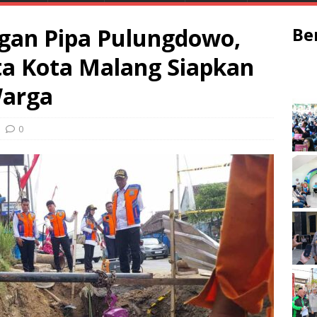
an Pipa Pulungdowo,
Be
a Kota Malang Siapkan
Warga
0