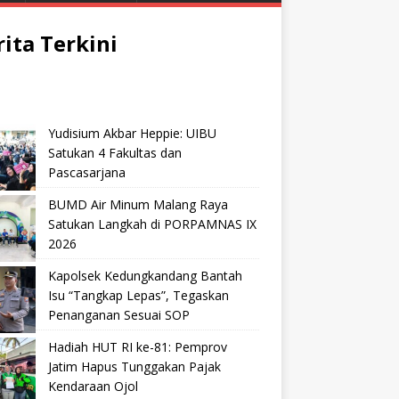
rita Terkini
Yudisium Akbar Heppie: UIBU
Satukan 4 Fakultas dan
Pascasarjana
BUMD Air Minum Malang Raya
Satukan Langkah di PORPAMNAS IX
2026
Kapolsek Kedungkandang Bantah
Isu “Tangkap Lepas”, Tegaskan
Penanganan Sesuai SOP
Hadiah HUT RI ke-81: Pemprov
Jatim Hapus Tunggakan Pajak
Kendaraan Ojol