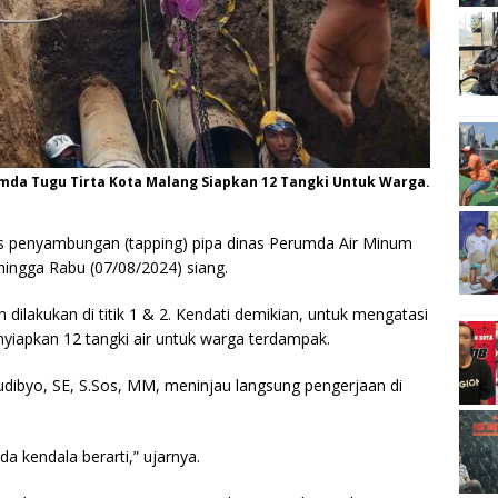
da Tugu Tirta Kota Malang Siapkan 12 Tangki Untuk Warga.
s penyambungan (tapping) pipa dinas Perumda Air Minum
hingga Rabu (07/08/2024) siang.
dilakukan di titik 1 & 2. Kendati demikian, untuk mengatasi
yiapkan 12 tangki air untuk warga terdampak.
udibyo, SE, S.Sos, MM, meninjau langsung pengerjaan di
a kendala berarti,” ujarnya.