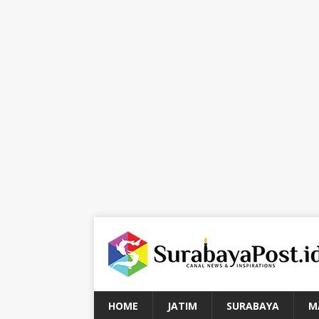
HOME
JATIM
SURABAYA
M