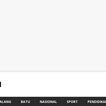
ALANG
BATU
NASIONAL
SPORT
PENDIDIKA