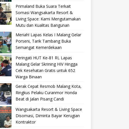
Primaland Buka Suara Terkait
Somasi Wangsakarta Resort &
Living Space: Kami Mengutamakan
Mutu dan Kualitas Bangunan
Meriah! Lapas Kelas I Malang Gelar
Porseni, Tarik Tambang Buka
Semangat Kemerdekaan
Peringati HUT Ke-81 RI, Lapas
Malang Gelar Skrining HIV Hingga
Cek Kesehatan Gratis untuk 652
Warga Binaan
Gerak Cepat Resmob Malang Kota,
Ringkus Pelaku Curanmor Honda
Beat di Jalan Pisang Candi
Wangsakarta Resort & Living Space
Disomasi, Diminta Bayar Kerugian
Kontraktor