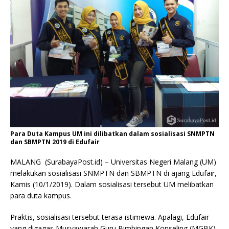
Para Duta Kampus UM ini dilibatkan dalam sosialisasi SNMPTN
dan SBMPTN 2019 di Edufair
MALANG (SurabayaPost.id) – Universitas Negeri Malang (UM)
melakukan sosialisasi SNMPTN dan SBMPTN di ajang Edufair,
Kamis (10/1/2019). Dalam sosialisasi tersebut UM melibatkan
para duta kampus.
Praktis, sosialisasi tersebut terasa istimewa. Apalagi, Edufair
yang digagas Musyawarah Guru Bimbingan Konseling (MGBK)