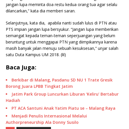
jangan lupa meminta doa restu kedua orang tua agar selalu
dilancarkan,” kata dia memberi saran.
Selanjutnya, kata dia, apabila nanti sudah lulus di PTN atau
PTS impian jangan lupa bersyukur. “Jangan lupa memberikan
semangat kepada teman-teman seperjuangan yang belum
beruntung untuk menggapai PTN yang diimpikannya karena
masih banyak jalan menuju sebuah kesuksesan,” unjar salah
satu Duta Kampus UM 2018. (lil)
Baca Juga:
Berkibar di Malang, Pasdanu SD NU 1 Trate Gresik
Borong Juara LPBB Tingkat Jatim
Jatim Park Group Luncurkan Liburan ‘Keliru’ Bertabur
Hadiah
PT ACA Santuni Anak Yatim Piatu se – Malang Raya
Menjadi Penulis Internasional Melalui
Authorpreneurship Ala Donny Susilo