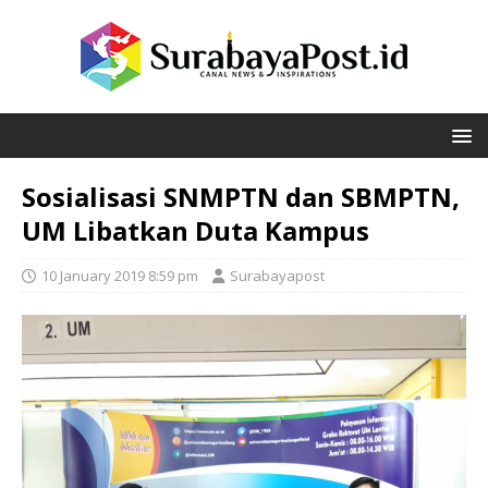
Sosialisasi SNMPTN dan SBMPTN,
UM Libatkan Duta Kampus
10 January 2019 8:59 pm
Surabayapost