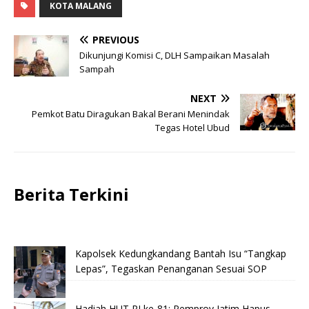
KOTA MALANG
PREVIOUS
Dikunjungi Komisi C, DLH Sampaikan Masalah
Sampah
NEXT
Pemkot Batu Diragukan Bakal Berani Menindak
Tegas Hotel Ubud
Berita Terkini
Kapolsek Kedungkandang Bantah Isu “Tangkap
Lepas”, Tegaskan Penanganan Sesuai SOP
Hadiah HUT RI ke-81: Pemprov Jatim Hapus