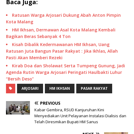
Baca Juga:
Ratusan Warga Arjosari Dukung Abah Anton Pimpin
Kota Malang
HM Ikhsan, Dermawan Asal Kota Malang Kembali
Bagikan Beras Sebanyak 4 Ton
Kisah Dibalik Kedermawanan HM Ikhsan, Uang
Ratusan Juta Bangun Pasar Rakyat : Jika Ikhlas, Allah
Pasti Akan Memberi Rezeki
Kirab Doa dan Sholawat Serta Tumpeng Gunung, Jadi
Agenda Rutin Warga Arjosari Peringati Haulbakti Luhur
“Bersih Deso”
ARJOSARI
HM IKHSAN
PASAR RAKYAT
PREVIOUS
Kabar Gembira, RSUD Kanjuruhan Kini
Menyediakan Unit Pelayanan Instalasi Dialisis dan
Telah Diresmikan Bupati HM Sanus