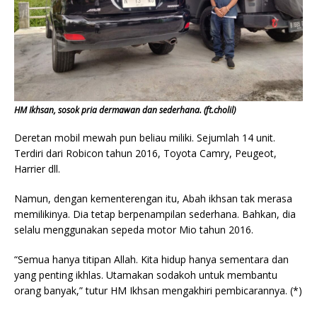
HM Ikhsan, sosok pria dermawan dan sederhana. (ft.cholil)
Deretan mobil mewah pun beliau miliki. Sejumlah 14 unit.
Terdiri dari Robicon tahun 2016, Toyota Camry, Peugeot,
Harrier dll.
Namun, dengan kementerengan itu, Abah ikhsan tak merasa
memilikinya. Dia tetap berpenampilan sederhana. Bahkan, dia
selalu menggunakan sepeda motor Mio tahun 2016.
“Semua hanya titipan Allah. Kita hidup hanya sementara dan
yang penting ikhlas. Utamakan sodakoh untuk membantu
orang banyak,” tutur HM Ikhsan mengakhiri pembicarannya. (*)