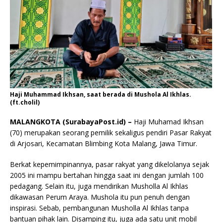
Haji Muhammad Ikhsan, saat berada di Mushola Al Ikhlas.
(ft.cholil)
MALANGKOTA (SurabayaPost.id) –
Haji Muhamad Ikhsan
(70) merupakan seorang pemilik sekaligus pendiri Pasar Rakyat
di Arjosari, Kecamatan Blimbing Kota Malang, Jawa Timur.
Berkat kepemimpinannya, pasar rakyat yang dikelolanya sejak
2005 ini mampu bertahan hingga saat ini dengan jumlah 100
pedagang. Selain itu, juga mendirikan Musholla Al Ikhlas
dikawasan Perum Araya. Mushola itu pun penuh dengan
inspirasi. Sebab, pembangunan Musholla Al Ikhlas tanpa
bantuan pihak lain. Disamping itu, juga ada satu unit mobil