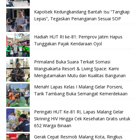
Kapolsek Kedungkandang Bantah Isu “Tangkap
Lepas”, Tegaskan Penanganan Sesuai SOP
Hadiah HUT RI ke-81: Pemprov Jatim Hapus
Tunggakan Pajak Kendaraan Ojol
Primaland Buka Suara Terkait Somasi
Wangsakarta Resort & Living Space: Kami
Mengutamakan Mutu dan Kualitas Bangunan
Meriah! Lapas Kelas I Malang Gelar Porseni,
Tarik Tambang Buka Semangat Kemerdekaan
Peringati HUT Ke-81 RI, Lapas Malang Gelar
Skrining HIV Hingga Cek Kesehatan Gratis untuk
652 Warga Binaan
Gerak Cepat Resmob Malang Kota, Ringkus