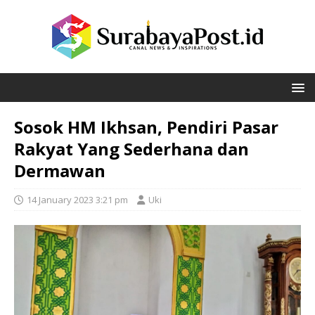
Sosok HM Ikhsan, Pendiri Pasar
Rakyat Yang Sederhana dan
Dermawan
14 January 2023 3:21 pm
Uki