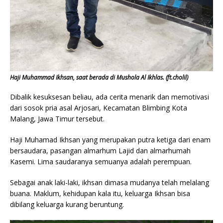
Haji Muhammad Ikhsan, saat berada di Mushola Al Ikhlas. (ft.cholil)
Dibalik kesuksesan beliau, ada cerita menarik dan memotivasi
dari sosok pria asal Arjosari, Kecamatan Blimbing Kota
Malang, Jawa Timur tersebut.
Haji Muhamad Ikhsan yang merupakan putra ketiga dari enam
bersaudara, pasangan almarhum Lajid dan almarhumah
Kasemi. Lima saudaranya semuanya adalah perempuan.
Sebagai anak laki-laki, ikhsan dimasa mudanya telah melalang
buana. Maklum, kehidupan kala itu, keluarga Ikhsan bisa
dibilang keluarga kurang beruntung.