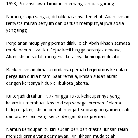
1953, Provinsi Jawa Timur ini memang tampak garang.
Namun, siapa sangka, di balik parasnya tersebut, Abah Ikhsan
ternyata murah senyum dan bahkan mempunyai jiwa sosial
yang tinggi.
Perjalanan hidup yang pernah dilalui oleh Abah Ikhsan semasa
muda penuh Lika liku. Sejak kecil hingga beranjak dewasa,
Abah Ikhsan sudah mengenal kerasnya kehidupan di jalan.
Bahkan Ikhsan dimasa mudanya pernah terjerumus ke dalam
pergaulan dunia hitam. Saat remaja, ikhsan sudah akrab
dengan kerasnya hidup di Ibukota Jakarta.
Itu terjadi di tahun 1977 hingga 1979. kehidupannya yang
kelam itu membuat Ikhsan dicap sebagai preman. Selama
hidup di jalan, ikhsan pernah menjadi seorang pengamen, calo,
dan profesi lain yang kental dengan dunia preman.
Namun kehidupan itu kini sudah berubah drastis. Ikhsan telah
menjadi orang yang dermawan. Kini Ikhsan muda telah