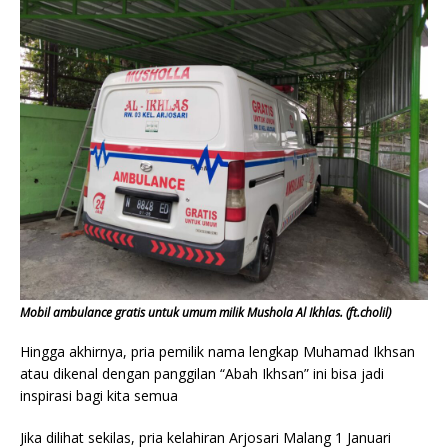
Mobil ambulance gratis untuk umum milik Mushola Al Ikhlas. (ft.cholil)
Hingga akhirnya, pria pemilik nama lengkap Muhamad Ikhsan
atau dikenal dengan panggilan “Abah Ikhsan” ini bisa jadi
inspirasi bagi kita semua
Jika dilihat sekilas, pria kelahiran Arjosari Malang 1 Januari