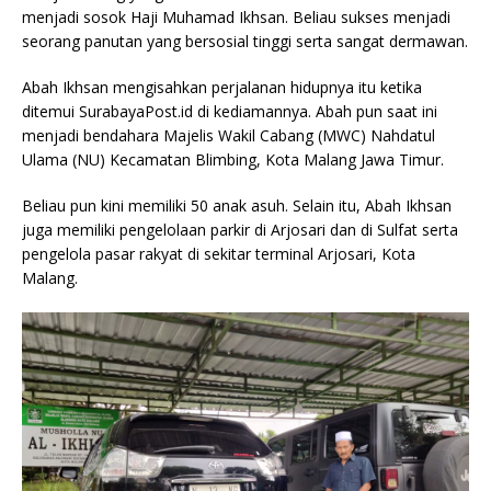
menjadi sosok Haji Muhamad Ikhsan. Beliau sukses menjadi
seorang panutan yang bersosial tinggi serta sangat dermawan.
Abah Ikhsan mengisahkan perjalanan hidupnya itu ketika
ditemui SurabayaPost.id di kediamannya. Abah pun saat ini
menjadi bendahara Majelis Wakil Cabang (MWC) Nahdatul
Ulama (NU) Kecamatan Blimbing, Kota Malang Jawa Timur.
Beliau pun kini memiliki 50 anak asuh. Selain itu, Abah Ikhsan
juga memiliki pengelolaan parkir di Arjosari dan di Sulfat serta
pengelola pasar rakyat di sekitar terminal Arjosari, Kota
Malang.