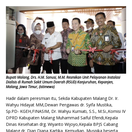
Bupati Malang, Drs. H.M. Sanusi, M.M. Resmikan Unit Pelayanan Instalasi
Dialisis di Rumah Sakit Umum Daerah (RSUD) Kanjuruhan, Kepanjen,
Malang, Jawa Timur, (istimewa)
Hadir dalam peresmian itu, Sekda Kabupaten Malang Dr. Ir.
Wahyu Hidayat MM,Dewan Pengawas dr. Syifa Mustika,
Sp.PD- KGEH,FINASIM, Dr. Wahyu Kurniati, S.S., M.Si.,Komisi IV
DPRD Kabupaten Malang Muhammad Saiful Efendi,Kepala
Dinas Kesehatan drg. Wiyanto Wijoyo,Kepala BPJS Cabang
Malang dr. Dian Diana Kartika. Kemudian, Muspika beserta