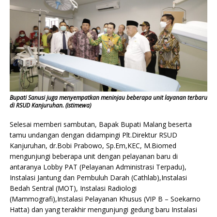
Bupati Sanusi juga menyempatkan meninjau beberapa unit layanan terbaru
di RSUD Kanjuruhan. (istimewa)
Selesai memberi sambutan, Bapak Bupati Malang beserta
tamu undangan dengan didampingi Plt.Direktur RSUD
Kanjuruhan, dr.Bobi Prabowo, Sp.Em,KEC, M.Biomed
mengunjungi beberapa unit dengan pelayanan baru di
antaranya Lobby PAT (Pelayanan Administrasi Terpadu),
Instalasi Jantung dan Pembuluh Darah (Cathlab),Instalasi
Bedah Sentral (MOT), Instalasi Radiologi
(Mammografi),Instalasi Pelayanan Khusus (VIP B – Soekarno
Hatta) dan yang terakhir mengunjungi gedung baru Instalasi