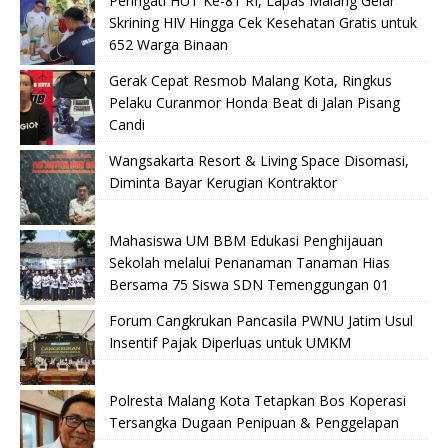
Peringati HUT Ke-81 RI, Lapas Malang Gelar
Skrining HIV Hingga Cek Kesehatan Gratis untuk
652 Warga Binaan
Gerak Cepat Resmob Malang Kota, Ringkus
Pelaku Curanmor Honda Beat di Jalan Pisang
Candi
Wangsakarta Resort & Living Space Disomasi,
Diminta Bayar Kerugian Kontraktor
Mahasiswa UM BBM Edukasi Penghijauan
Sekolah melalui Penanaman Tanaman Hias
Bersama 75 Siswa SDN Temenggungan 01
Forum Cangkrukan Pancasila PWNU Jatim Usul
Insentif Pajak Diperluas untuk UMKM
Polresta Malang Kota Tetapkan Bos Koperasi
Tersangka Dugaan Penipuan & Penggelapan