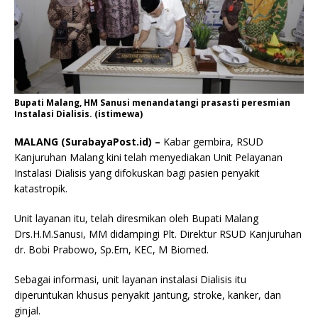
Bupati Malang, HM Sanusi menandatangi prasasti peresmian
Instalasi Dialisis. (istimewa)
MALANG (SurabayaPost.id) –
Kabar gembira, RSUD
Kanjuruhan Malang kini telah menyediakan Unit Pelayanan
Instalasi Dialisis yang difokuskan bagi pasien penyakit
katastropik.
Unit layanan itu, telah diresmikan oleh Bupati Malang
Drs.H.M.Sanusi, MM didampingi Plt. Direktur RSUD Kanjuruhan
dr. Bobi Prabowo, Sp.Em, KEC, M Biomed.
Sebagai informasi, unit layanan instalasi Dialisis itu
diperuntukan khusus penyakit jantung, stroke, kanker, dan
ginjal.