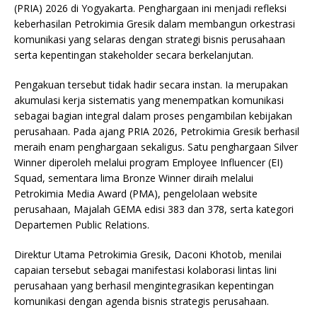
(PRIA) 2026 di Yogyakarta. Penghargaan ini menjadi refleksi
keberhasilan Petrokimia Gresik dalam membangun orkestrasi
komunikasi yang selaras dengan strategi bisnis perusahaan
serta kepentingan stakeholder secara berkelanjutan.
Pengakuan tersebut tidak hadir secara instan. Ia merupakan
akumulasi kerja sistematis yang menempatkan komunikasi
sebagai bagian integral dalam proses pengambilan kebijakan
perusahaan. Pada ajang PRIA 2026, Petrokimia Gresik berhasil
meraih enam penghargaan sekaligus. Satu penghargaan Silver
Winner diperoleh melalui program Employee Influencer (EI)
Squad, sementara lima Bronze Winner diraih melalui
Petrokimia Media Award (PMA), pengelolaan website
perusahaan, Majalah GEMA edisi 383 dan 378, serta kategori
Departemen Public Relations.
Direktur Utama Petrokimia Gresik, Daconi Khotob, menilai
capaian tersebut sebagai manifestasi kolaborasi lintas lini
perusahaan yang berhasil mengintegrasikan kepentingan
komunikasi dengan agenda bisnis strategis perusahaan.