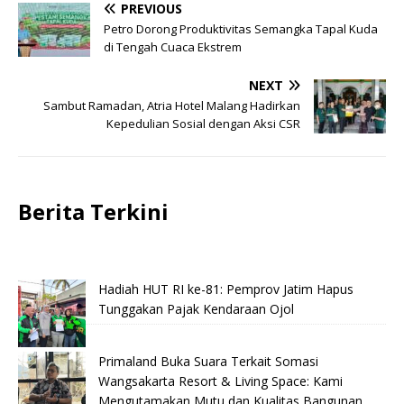
PREVIOUS
Petro Dorong Produktivitas Semangka Tapal Kuda
di Tengah Cuaca Ekstrem
NEXT
Sambut Ramadan, Atria Hotel Malang Hadirkan
Kepedulian Sosial dengan Aksi CSR
Berita Terkini
Hadiah HUT RI ke-81: Pemprov Jatim Hapus
Tunggakan Pajak Kendaraan Ojol
Primaland Buka Suara Terkait Somasi
Wangsakarta Resort & Living Space: Kami
Mengutamakan Mutu dan Kualitas Bangunan