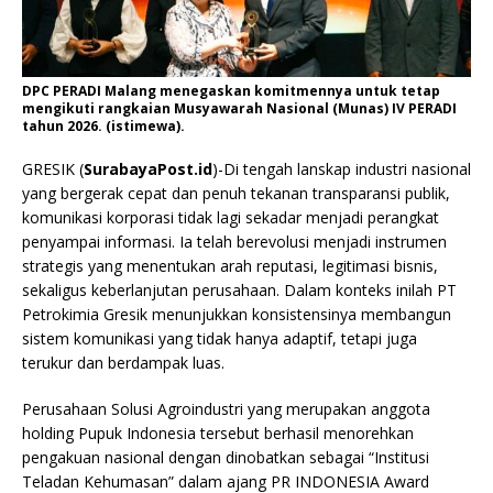
DPC PERADI Malang menegaskan komitmennya untuk tetap
mengikuti rangkaian Musyawarah Nasional (Munas) IV PERADI
tahun 2026. (istimewa).
GRESIK (
SurabayaPost.id
)-Di tengah lanskap industri nasional
yang bergerak cepat dan penuh tekanan transparansi publik,
komunikasi korporasi tidak lagi sekadar menjadi perangkat
penyampai informasi. Ia telah berevolusi menjadi instrumen
strategis yang menentukan arah reputasi, legitimasi bisnis,
sekaligus keberlanjutan perusahaan. Dalam konteks inilah PT
Petrokimia Gresik menunjukkan konsistensinya membangun
sistem komunikasi yang tidak hanya adaptif, tetapi juga
terukur dan berdampak luas.
Perusahaan Solusi Agroindustri yang merupakan anggota
holding Pupuk Indonesia tersebut berhasil menorehkan
pengakuan nasional dengan dinobatkan sebagai “Institusi
Teladan Kehumasan” dalam ajang PR INDONESIA Award