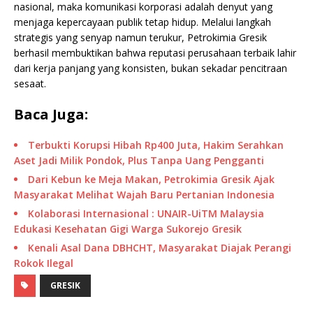
nasional, maka komunikasi korporasi adalah denyut yang
menjaga kepercayaan publik tetap hidup. Melalui langkah
strategis yang senyap namun terukur, Petrokimia Gresik
berhasil membuktikan bahwa reputasi perusahaan terbaik lahir
dari kerja panjang yang konsisten, bukan sekadar pencitraan
sesaat.
Baca Juga:
Terbukti Korupsi Hibah Rp400 Juta, Hakim Serahkan
Aset Jadi Milik Pondok, Plus Tanpa Uang Pengganti
Dari Kebun ke Meja Makan, Petrokimia Gresik Ajak
Masyarakat Melihat Wajah Baru Pertanian Indonesia
Kolaborasi Internasional : UNAIR-UiTM Malaysia
Edukasi Kesehatan Gigi Warga Sukorejo Gresik
Kenali Asal Dana DBHCHT, Masyarakat Diajak Perangi
Rokok Ilegal
GRESIK