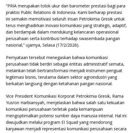
“PRIA merupakan tolok ukur dan barometer prestasi bagi para
praktisi Public Relations di Indonesia. Kami berharap prestasi
ini semakin memotivasi seluruh Insan Petrokimia Gresik untuk
terus menghadirkan inovasi komunikasi yang strategis, adaptif,
dan berdampak dalam mendukung kelancaran operasional
perusahaan serta kontribusi terhadap swasembada pangan
nasional,” ujarnya, Selasa (17/2/2026).
Pernyataan tersebut menegaskan bahwa komunikasi
perusahaan tidak berdiri sebagai entitas administratif semata,
melainkan telah bertransformasi menjadi instrumen penguat
legitimasi bisnis, terutama dalam sektor agroindustri yang
berkaitan langsung dengan ketahanan pangan nasional.
Vice President Komunikasi Korporat Petrokimia Gresik, Rama
Yusron Harbiansyah, menjelaskan bahwa salah satu kekuatan
komunikasi perusahaan terletak pada kemampuan
mengoptimalkan potensi sumber daya manusia internal. Hal ini
diwujudkan melalui program EI Squad yang mendorong
karyawan menjadi representasi komunikasi perusahaan secara