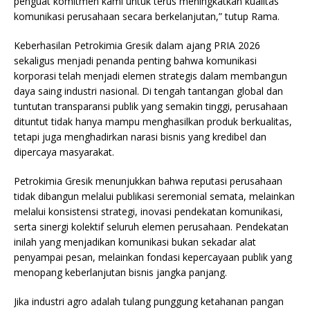
penguat komitmen kami untuk terus meningkatkan kualitas
komunikasi perusahaan secara berkelanjutan,” tutup Rama.
Keberhasilan Petrokimia Gresik dalam ajang PRIA 2026
sekaligus menjadi penanda penting bahwa komunikasi
korporasi telah menjadi elemen strategis dalam membangun
daya saing industri nasional. Di tengah tantangan global dan
tuntutan transparansi publik yang semakin tinggi, perusahaan
dituntut tidak hanya mampu menghasilkan produk berkualitas,
tetapi juga menghadirkan narasi bisnis yang kredibel dan
dipercaya masyarakat.
Petrokimia Gresik menunjukkan bahwa reputasi perusahaan
tidak dibangun melalui publikasi seremonial semata, melainkan
melalui konsistensi strategi, inovasi pendekatan komunikasi,
serta sinergi kolektif seluruh elemen perusahaan. Pendekatan
inilah yang menjadikan komunikasi bukan sekadar alat
penyampai pesan, melainkan fondasi kepercayaan publik yang
menopang keberlanjutan bisnis jangka panjang.
Jika industri agro adalah tulang punggung ketahanan pangan