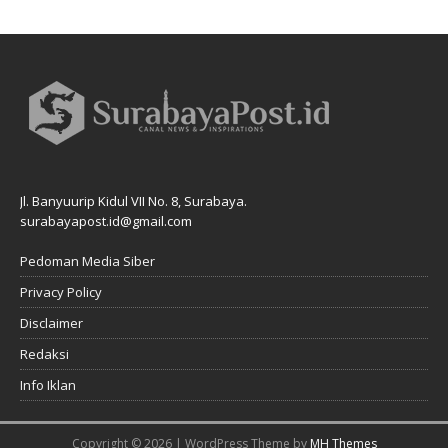
Jl. Banyuurip Kidul VII No. 8, Surabaya.
surabayapost.id@gmail.com
Pedoman Media Siber
Privacy Policy
Disclaimer
Redaksi
Info Iklan
Copyright © 2026 | WordPress Theme by
MH Themes