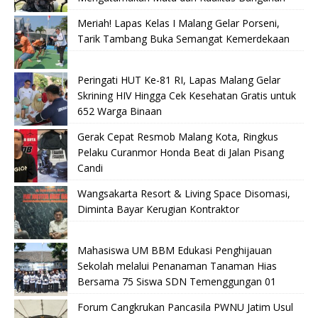
Meriah! Lapas Kelas I Malang Gelar Porseni,
Tarik Tambang Buka Semangat Kemerdekaan
Peringati HUT Ke-81 RI, Lapas Malang Gelar
Skrining HIV Hingga Cek Kesehatan Gratis untuk
652 Warga Binaan
Gerak Cepat Resmob Malang Kota, Ringkus
Pelaku Curanmor Honda Beat di Jalan Pisang
Candi
Wangsakarta Resort & Living Space Disomasi,
Diminta Bayar Kerugian Kontraktor
Mahasiswa UM BBM Edukasi Penghijauan
Sekolah melalui Penanaman Tanaman Hias
Bersama 75 Siswa SDN Temenggungan 01
Forum Cangkrukan Pancasila PWNU Jatim Usul