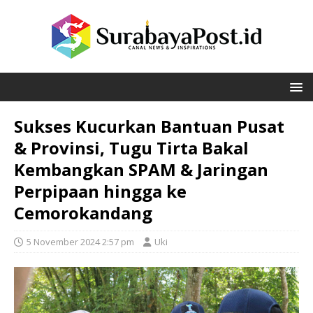
Sukses Kucurkan Bantuan Pusat
& Provinsi, Tugu Tirta Bakal
Kembangkan SPAM & Jaringan
Perpipaan hingga ke
Cemorokandang
5 November 2024 2:57 pm
Uki