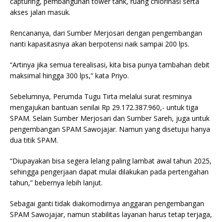
capturing, pembangunan tower tank, ruang chlorinasi serta
akses jalan masuk.
Rencananya, dari Sumber Merjosari dengan pengembangan
nanti kapasitasnya akan berpotensi naik sampai 200 lps.
“Artinya jika semua terealisasi, kita bisa punya tambahan debit
maksimal hingga 300 lps,” kata Priyo.
Sebelumnya, Perumda Tugu Tirta melalui surat resminya
mengajukan bantuan senilai Rp 29.172.387.960,- untuk tiga
SPAM. Selain Sumber Merjosari dan Sumber Sareh, juga untuk
pengembangan SPAM Sawojajar. Namun yang disetujui hanya
dua titik SPAM.
“Diupayakan bisa segera lelang paling lambat awal tahun 2025,
sehingga pengerjaan dapat mulai dilakukan pada pertengahan
tahun,” bebernya lebih lanjut.
Sebagai ganti tidak diakomodirnya anggaran pengembangan
SPAM Sawojajar, namun stabilitas layanan harus tetap terjaga,