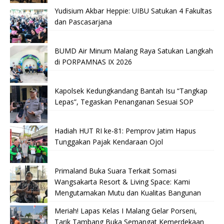
Yudisium Akbar Heppie: UIBU Satukan 4 Fakultas
dan Pascasarjana
BUMD Air Minum Malang Raya Satukan Langkah
di PORPAMNAS IX 2026
Kapolsek Kedungkandang Bantah Isu “Tangkap
Lepas”, Tegaskan Penanganan Sesuai SOP
Hadiah HUT RI ke-81: Pemprov Jatim Hapus
Tunggakan Pajak Kendaraan Ojol
Primaland Buka Suara Terkait Somasi
Wangsakarta Resort & Living Space: Kami
Mengutamakan Mutu dan Kualitas Bangunan
Meriah! Lapas Kelas I Malang Gelar Porseni,
Tarik Tambang Buka Semangat Kemerdekaan