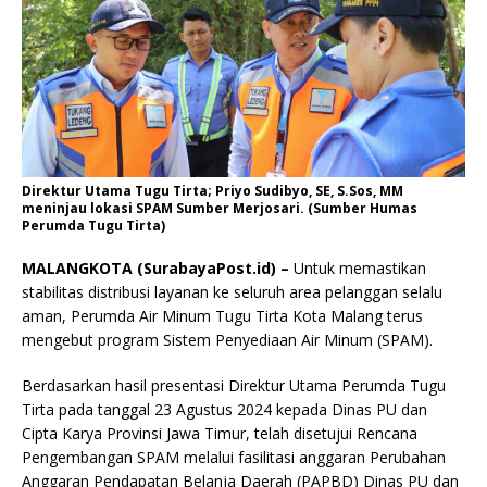
Direktur Utama Tugu Tirta; Priyo Sudibyo, SE, S.Sos, MM
meninjau lokasi SPAM Sumber Merjosari. (Sumber Humas
Perumda Tugu Tirta)
MALANGKOTA (SurabayaPost.id) –
Untuk memastikan
stabilitas distribusi layanan ke seluruh area pelanggan selalu
aman, Perumda Air Minum Tugu Tirta Kota Malang terus
mengebut program Sistem Penyediaan Air Minum (SPAM).
Berdasarkan hasil presentasi Direktur Utama Perumda Tugu
Tirta pada tanggal 23 Agustus 2024 kepada Dinas PU dan
Cipta Karya Provinsi Jawa Timur, telah disetujui Rencana
Pengembangan SPAM melalui fasilitasi anggaran Perubahan
Anggaran Pendapatan Belanja Daerah (PAPBD) Dinas PU dan