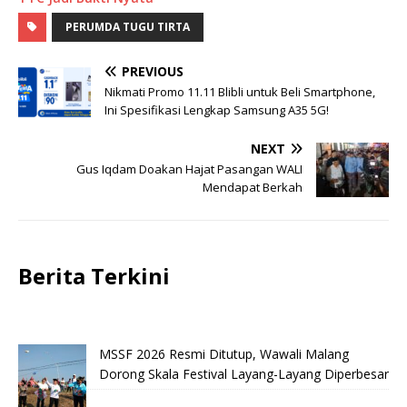
PERUMDA TUGU TIRTA
PREVIOUS
Nikmati Promo 11.11 Blibli untuk Beli Smartphone,
Ini Spesifikasi Lengkap Samsung A35 5G!
NEXT
Gus Iqdam Doakan Hajat Pasangan WALI
Mendapat Berkah
Berita Terkini
MSSF 2026 Resmi Ditutup, Wawali Malang
Dorong Skala Festival Layang-Layang Diperbesar