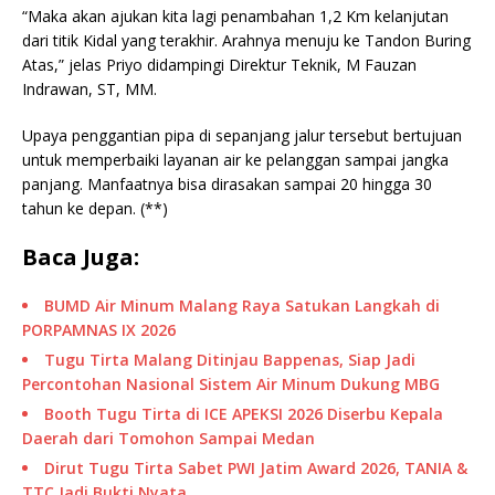
“Maka akan ajukan kita lagi penambahan 1,2 Km kelanjutan
dari titik Kidal yang terakhir. Arahnya menuju ke Tandon Buring
Atas,” jelas Priyo didampingi Direktur Teknik, M Fauzan
Indrawan, ST, MM.
Upaya penggantian pipa di sepanjang jalur tersebut bertujuan
untuk memperbaiki layanan air ke pelanggan sampai jangka
panjang. Manfaatnya bisa dirasakan sampai 20 hingga 30
tahun ke depan. (**)
Baca Juga:
BUMD Air Minum Malang Raya Satukan Langkah di
PORPAMNAS IX 2026
Tugu Tirta Malang Ditinjau Bappenas, Siap Jadi
Percontohan Nasional Sistem Air Minum Dukung MBG
Booth Tugu Tirta di ICE APEKSI 2026 Diserbu Kepala
Daerah dari Tomohon Sampai Medan
Dirut Tugu Tirta Sabet PWI Jatim Award 2026, TANIA &
TTC Jadi Bukti Nyata