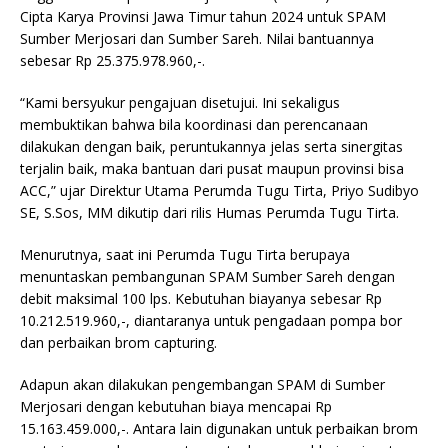
Cipta Karya Provinsi Jawa Timur tahun 2024 untuk SPAM
Sumber Merjosari dan Sumber Sareh. Nilai bantuannya
sebesar Rp 25.375.978.960,-.
“Kami bersyukur pengajuan disetujui. Ini sekaligus
membuktikan bahwa bila koordinasi dan perencanaan
dilakukan dengan baik, peruntukannya jelas serta sinergitas
terjalin baik, maka bantuan dari pusat maupun provinsi bisa
ACC,” ujar Direktur Utama Perumda Tugu Tirta, Priyo Sudibyo
SE, S.Sos, MM dikutip dari rilis Humas Perumda Tugu Tirta.
Menurutnya, saat ini Perumda Tugu Tirta berupaya
menuntaskan pembangunan SPAM Sumber Sareh dengan
debit maksimal 100 lps. Kebutuhan biayanya sebesar Rp
10.212.519.960,-, diantaranya untuk pengadaan pompa bor
dan perbaikan brom capturing.
Adapun akan dilakukan pengembangan SPAM di Sumber
Merjosari dengan kebutuhan biaya mencapai Rp
15.163.459.000,-. Antara lain digunakan untuk perbaikan brom