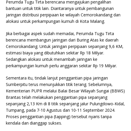
Perumda Tugu Tirta berencana mengajukan pengalihan
bantuan untuk titik lain. Diantaranya untuk pembangunan
jaringan distribusi perpipaan ke wilayah Cemorokandang dan
alokasi untuk perkampungan kumuh di Kota Malang.
Jika berbagai aspek sudah memadai, Perumda Tugu Tirta
berencana membangun jaringan dari Buring Atas ke daerah
Cemorokandang. Untuk jaringan perpipaan sepanjang 9,6 KM,
estimasi biaya yang dibutuhkan sekitar Rp 18 Milyar.
Sedangkan alokasi untuk menambah jaringan ke
perkampungan kumuh perlu anggaran sekitar Rp 19 Milyar.
Sementara itu, tindak lanjut penggantian pipa jaringan
Sumberpitu terus menunjukkan titik terang. Sebelumnya,
Kementerian PUPR melalui Balai Besar Wilayah Sungai (BBWS)
Brantas telah melakukan penggantian pipa sepanjang
sepanjang 2,13 Km di 8 titik sepanjang jalur Pulungdowo-Kidal,
Tumpang, pada 7-10 Agustus dan 10-11 September 2024.
Proses penggantian pipa (tapping) tersebut nyaris tanpa
kendala dan dianggap sukses.