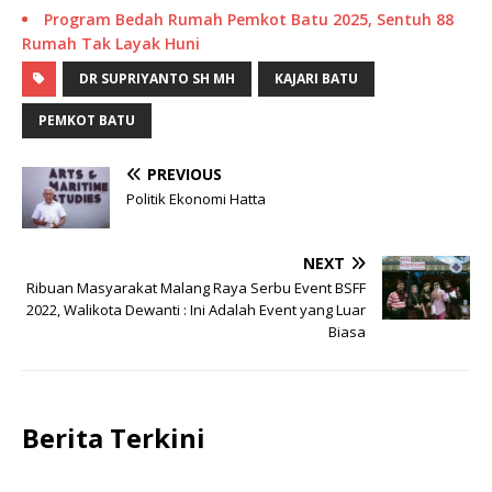
Program Bedah Rumah Pemkot Batu 2025, Sentuh 88
Rumah Tak Layak Huni
DR SUPRIYANTO SH MH
KAJARI BATU
PEMKOT BATU
PREVIOUS
Politik Ekonomi Hatta
NEXT
Ribuan Masyarakat Malang Raya Serbu Event BSFF
2022, Walikota Dewanti : Ini Adalah Event yang Luar
Biasa
Berita Terkini