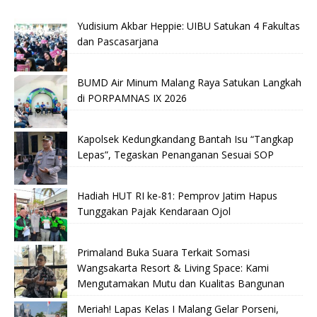
Yudisium Akbar Heppie: UIBU Satukan 4 Fakultas
dan Pascasarjana
BUMD Air Minum Malang Raya Satukan Langkah
di PORPAMNAS IX 2026
Kapolsek Kedungkandang Bantah Isu “Tangkap
Lepas”, Tegaskan Penanganan Sesuai SOP
Hadiah HUT RI ke-81: Pemprov Jatim Hapus
Tunggakan Pajak Kendaraan Ojol
Primaland Buka Suara Terkait Somasi
Wangsakarta Resort & Living Space: Kami
Mengutamakan Mutu dan Kualitas Bangunan
Meriah! Lapas Kelas I Malang Gelar Porseni,