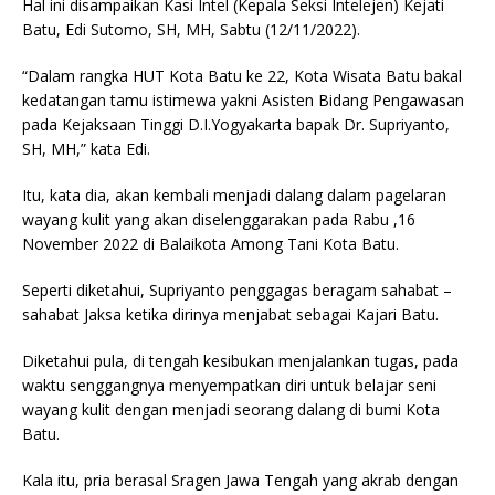
Hal ini disampaikan Kasi Intel (Kepala Seksi Intelejen) Kejati
Batu, Edi Sutomo, SH, MH, Sabtu (12/11/2022).
“Dalam rangka HUT Kota Batu ke 22, Kota Wisata Batu bakal
kedatangan tamu istimewa yakni Asisten Bidang Pengawasan
pada Kejaksaan Tinggi D.I.Yogyakarta bapak Dr. Supriyanto,
SH, MH,” kata Edi.
Itu, kata dia, akan kembali menjadi dalang dalam pagelaran
wayang kulit yang akan diselenggarakan pada Rabu ,16
November 2022 di Balaikota Among Tani Kota Batu.
Seperti diketahui, Supriyanto penggagas beragam sahabat –
sahabat Jaksa ketika dirinya menjabat sebagai Kajari Batu.
Diketahui pula, di tengah kesibukan menjalankan tugas, pada
waktu senggangnya menyempatkan diri untuk belajar seni
wayang kulit dengan menjadi seorang dalang di bumi Kota
Batu.
Kala itu, pria berasal Sragen Jawa Tengah yang akrab dengan