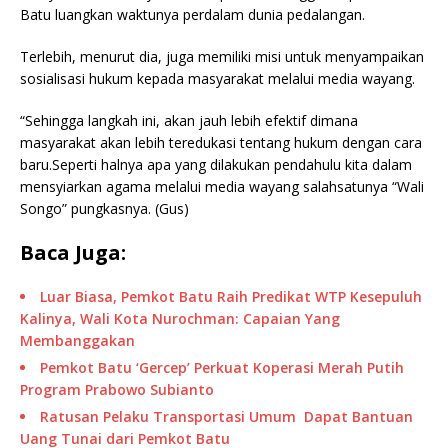
Batu luangkan waktunya perdalam dunia pedalangan.
Terlebih, menurut dia, juga memiliki misi untuk menyampaikan
sosialisasi hukum kepada masyarakat melalui media wayang.
“Sehingga langkah ini, akan jauh lebih efektif dimana
masyarakat akan lebih teredukasi tentang hukum dengan cara
baru.Seperti halnya apa yang dilakukan pendahulu kita dalam
mensyiarkan agama melalui media wayang salahsatunya “Wali
Songo” pungkasnya. (Gus)
Baca Juga:
Luar Biasa, Pemkot Batu Raih Predikat WTP Kesepuluh
Kalinya, Wali Kota Nurochman: Capaian Yang
Membanggakan
Pemkot Batu ‘Gercep’ Perkuat Koperasi Merah Putih
Program Prabowo Subianto
Ratusan Pelaku Transportasi Umum Dapat Bantuan
Uang Tunai dari Pemkot Batu