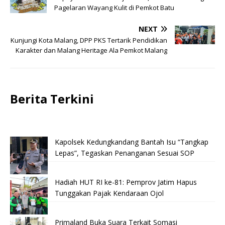
Pagelaran Wayang Kulit di Pemkot Batu
NEXT
Kunjungi Kota Malang, DPP PKS Tertarik Pendidikan
Karakter dan Malang Heritage Ala Pemkot Malang
Berita Terkini
Kapolsek Kedungkandang Bantah Isu “Tangkap
Lepas”, Tegaskan Penanganan Sesuai SOP
Hadiah HUT RI ke-81: Pemprov Jatim Hapus
Tunggakan Pajak Kendaraan Ojol
Primaland Buka Suara Terkait Somasi