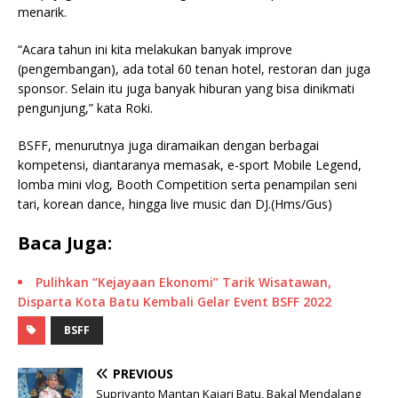
menarik.
“Acara tahun ini kita melakukan banyak improve
(pengembangan), ada total 60 tenan hotel, restoran dan juga
sponsor. Selain itu juga banyak hiburan yang bisa dinikmati
pengunjung,” kata Roki.
BSFF, menurutnya juga diramaikan dengan berbagai
kompetensi, diantaranya memasak, e-sport Mobile Legend,
lomba mini vlog, Booth Competition serta penampilan seni
tari, korean dance, hingga live music dan DJ.(Hms/Gus)
Baca Juga:
Pulihkan “Kejayaan Ekonomi” Tarik Wisatawan,
Disparta Kota Batu Kembali Gelar Event BSFF 2022
BSFF
PREVIOUS
Supriyanto Mantan Kajari Batu, Bakal Mendalang