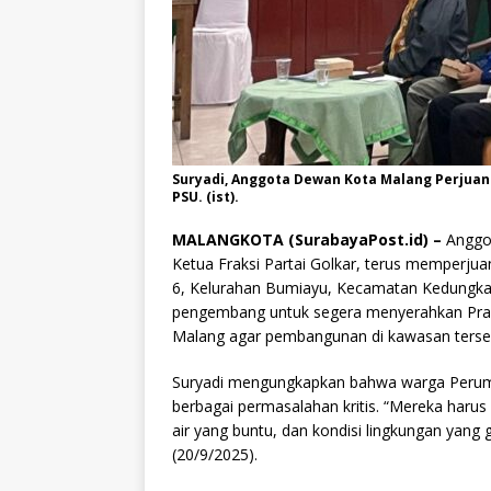
Suryadi, Anggota Dewan Kota Malang Perjuan
PSU. (ist).
MALANGKOTA (SurabayaPost.id) –
Anggot
Ketua Fraksi Partai Golkar, terus memperju
6, Kelurahan Bumiayu, Kecamatan Kedungka
pengembang untuk segera menyerahkan Prasa
Malang agar pembangunan di kawasan terseb
Suryadi mengungkapkan bahwa warga Peruma
berbagai permasalahan kritis. “Mereka harus
air yang buntu, dan kondisi lingkungan yang
(20/9/2025).