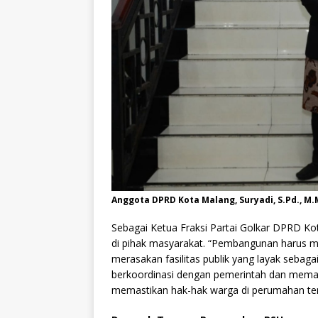
Anggota DPRD Kota Malang, Suryadi, S.Pd., M.
Sebagai Ketua Fraksi Partai Golkar DPRD K
di pihak masyarakat. “Pembangunan harus me
merasakan fasilitas publik yang layak sebag
berkoordinasi dengan pemerintah dan memant
memastikan hak-hak warga di perumahan ter