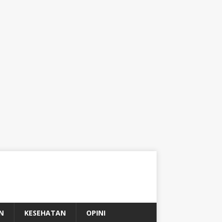
N
KESEHATAN
OPINI