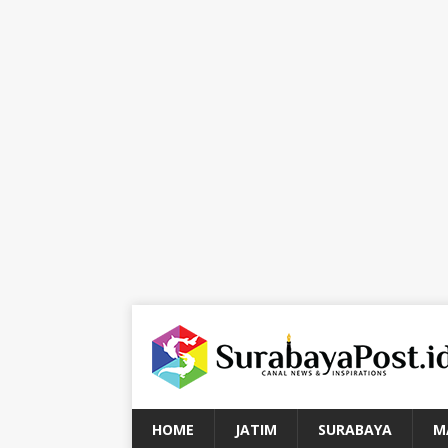
HOME
JATIM
SURABAYA
M