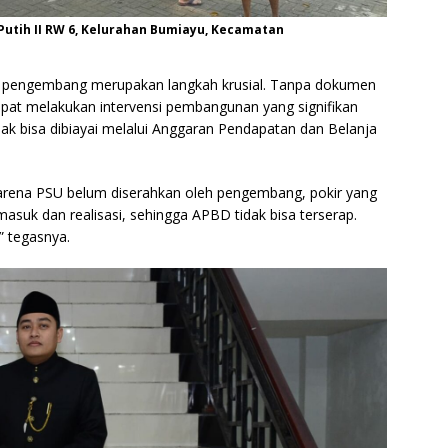
utih II RW 6, Kelurahan Bumiayu, Kecamatan
 pengembang merupakan langkah krusial. Tanpa dokumen
pat melakukan intervensi pembangunan yang signifikan
tidak bisa dibiayai melalui Anggaran Pendapatan dan Belanja
 karena PSU belum diserahkan oleh pengembang, pokir yang
k masuk dan realisasi, sehingga APBD tidak bisa terserap.
” tegasnya.