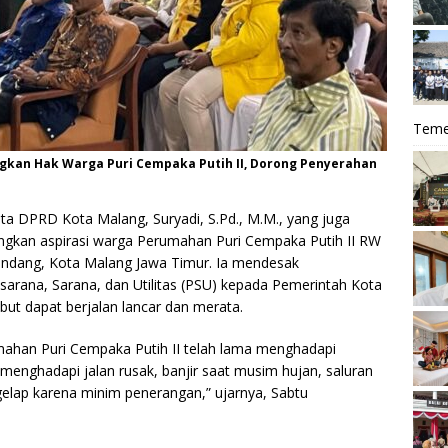
Teme
gkan Hak Warga Puri Cempaka Putih II, Dorong Penyerahan
a DPRD Kota Malang, Suryadi, S.Pd., M.M., yang juga
angkan aspirasi warga Perumahan Puri Cempaka Putih II RW
ndang, Kota Malang Jawa Timur. Ia mendesak
rana, Sarana, dan Utilitas (PSU) kepada Pemerintah Kota
ut dapat berjalan lancar dan merata.
han Puri Cempaka Putih II telah lama menghadapi
 menghadapi jalan rusak, banjir saat musim hujan, saluran
 gelap karena minim penerangan,” ujarnya, Sabtu