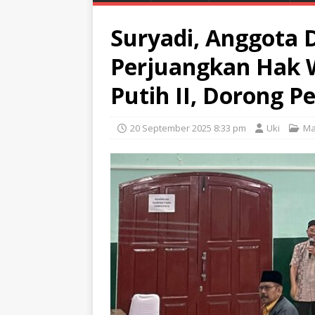
Suryadi, Anggota
Perjuangkan Hak 
Putih II, Dorong 
20 September 2025 8:33 pm
Uki
Ma