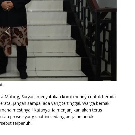
M.
ota Malang, Suryadi menyatakan komitmennya untuk berada
rata, jangan sampai ada yang tertinggal. Warga berhak
aimana mestinya,” katanya. Ia menjanjikan akan terus
au proses yang saat ini sedang berjalan untuk
sebut terpenuhi.