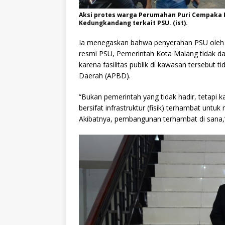
Aksi protes warga Perumahan Puri Cempaka P
Kedungkandang terkait PSU. (ist).
Ia menegaskan bahwa penyerahan PSU oleh
resmi PSU, Pemerintah Kota Malang tidak da
karena fasilitas publik di kawasan tersebut 
Daerah (APBD).
“Bukan pemerintah yang tidak hadir, tetapi
bersifat infrastruktur (fisik) terhambat untu
Akibatnya, pembangunan terhambat di sana,