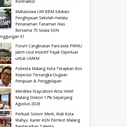
Kontraktor
Mahasiswa UM BBM Edukasi
Penghijauan Sekolah melalui
Penanaman Tanaman Hias
Bersama 75 Siswa SDN
nggungan 01
Forum Cangkrukan Pancasila PWNU
Jatim Usul Insentif Pajak Diperluas
untuk UMKM
Polresta Malang Kota Tetapkan Bos
Koperasi Tersangka Dugaan
Penipuan & Penggelapan
Merdeka Staycation! Atria Hotel
Malang Diskon 17% Sepanjang
Agustus 2026
Perkuat Sistem Merit, Wali Kota
Wahyu: Karier ASN Pemkot Malang
Berdasarkan Talenta