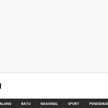
ALANG
BATU
NASIONAL
SPORT
PENDIDIKA