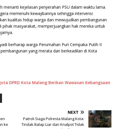
ah menanti kejelasan penyerahan PSU dalam waktu lama.
gera memenuhi kewajibannya sehingga intervensi
atkan kualitas hidup warga dan mewujudkan pembangunan
a di pihak masyarakat, memperjuangkan hak mereka untuk
jarnya.
yadi berharap warga Perumahan Puri Cempaka Putih II
i pembangunan yang merata dan berkeadilan di Kota
ggota DPRD Kota Malang Berikan Wawasan Kebangsaan
NEXT
sen
Patroli Siaga Polresta Malang Kota:
un ke
Tindak Balap Liar dan Knalpot Tidak