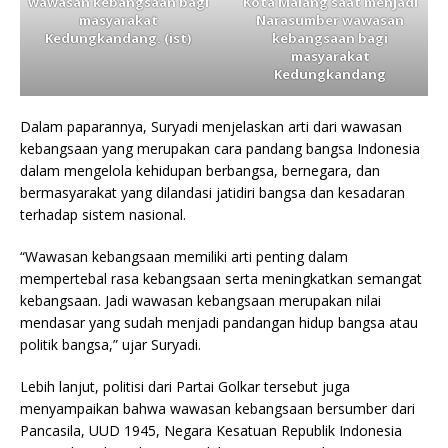
wawasan kebangsaan bagi
Kota Malang saat menjadi
masyarakat
Narasumber wawasan
Kedungkandang. (ist)
kebangsaan bagi
masyarakat
Kedungkandang
Dalam paparannya, Suryadi menjelaskan arti dari wawasan
kebangsaan yang merupakan cara pandang bangsa Indonesia
dalam mengelola kehidupan berbangsa, bernegara, dan
bermasyarakat yang dilandasi jatidiri bangsa dan kesadaran
terhadap sistem nasional.
“Wawasan kebangsaan memiliki arti penting dalam
mempertebal rasa kebangsaan serta meningkatkan semangat
kebangsaan. Jadi wawasan kebangsaan merupakan nilai
mendasar yang sudah menjadi pandangan hidup bangsa atau
politik bangsa,” ujar Suryadi.
Lebih lanjut, politisi dari Partai Golkar tersebut juga
menyampaikan bahwa wawasan kebangsaan bersumber dari
Pancasila, UUD 1945, Negara Kesatuan Republik Indonesia