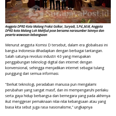
Anggota DPRD Kota Malang Fraksi Golkar, Suryadi, S.Pd.,M.M, Anggota
DPRD kota Malang Loh Mahfud pose bersama narasumber lainnya dan
peserta wawasan kebangsaan
Menurut anggota Komisi D tersebut, dalam era globalisasi ini
bangsa Indonesia dihadapkan dengan berbagai tantangan.
Salah satunya revolusi industri 4.0 yang merupakan
penggabungan teknologi digital dan internet dengan
konvensional, sehingga menjadikan internet sebagai tulang
punggung dari semua informasi.
“Berkat teknologi, peradaban manusia pun mengalami
perubahan yang sangat masif, dan ini mempengaruhi perilaku
serta gaya hidup berbangsa dan bernegara yang pada akhirnya
ikut menggeser pemaknaan nilai-nilai kebangsaan atau yang
biasa kita sebut juga rasa nasionalisme,” ungkapnya