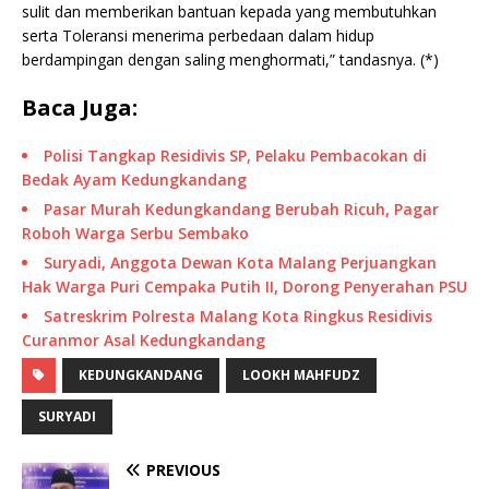
sulit dan memberikan bantuan kepada yang membutuhkan
serta Toleransi menerima perbedaan dalam hidup
berdampingan dengan saling menghormati,” tandasnya. (*)
Baca Juga:
Polisi Tangkap Residivis SP, Pelaku Pembacokan di
Bedak Ayam Kedungkandang
Pasar Murah Kedungkandang Berubah Ricuh, Pagar
Roboh Warga Serbu Sembako
Suryadi, Anggota Dewan Kota Malang Perjuangkan
Hak Warga Puri Cempaka Putih II, Dorong Penyerahan PSU
Satreskrim Polresta Malang Kota Ringkus Residivis
Curanmor Asal Kedungkandang
KEDUNGKANDANG
LOOKH MAHFUDZ
SURYADI
PREVIOUS