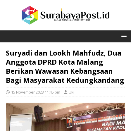
Suryadi dan Lookh Mahfudz, Dua
Anggota DPRD Kota Malang
Berikan Wawasan Kebangsaan
Bagi Masyarakat Kedungkandang
15 November 2023 11:45 pm
Uki