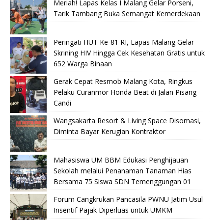
Meriah! Lapas Kelas I Malang Gelar Porseni,
Tarik Tambang Buka Semangat Kemerdekaan
Peringati HUT Ke-81 RI, Lapas Malang Gelar
Skrining HIV Hingga Cek Kesehatan Gratis untuk
652 Warga Binaan
Gerak Cepat Resmob Malang Kota, Ringkus
Pelaku Curanmor Honda Beat di Jalan Pisang
Candi
Wangsakarta Resort & Living Space Disomasi,
Diminta Bayar Kerugian Kontraktor
Mahasiswa UM BBM Edukasi Penghijauan
Sekolah melalui Penanaman Tanaman Hias
Bersama 75 Siswa SDN Temenggungan 01
Forum Cangkrukan Pancasila PWNU Jatim Usul
Insentif Pajak Diperluas untuk UMKM