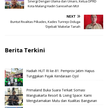
Sinergi Dengan Ulama dan Umaro, Ketua DPRD
Kota Malang Hadiri Saresehan MUI
NEXT
Buntut Rivalitas Pilkades, Kades Turirejo Diduga
‘Dijebak’ Makelar Tanah
Berita Terkini
Hadiah HUT RI ke-81: Pemprov Jatim Hapus
Tunggakan Pajak Kendaraan Ojol
Primaland Buka Suara Terkait Somasi
Wangsakarta Resort & Living Space: Kami
Mengutamakan Mutu dan Kualitas Bangunan