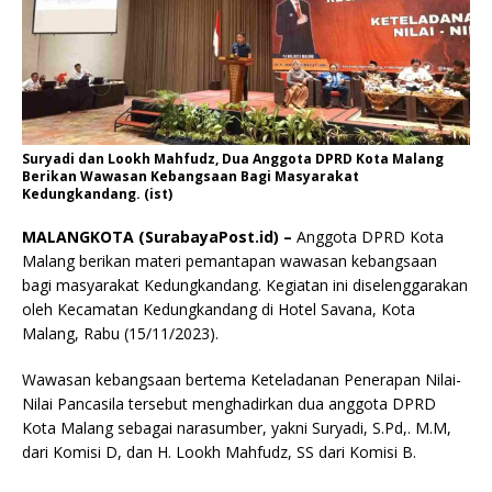
Suryadi dan Lookh Mahfudz, Dua Anggota DPRD Kota Malang
Berikan Wawasan Kebangsaan Bagi Masyarakat
Kedungkandang. (ist)
MALANGKOTA (SurabayaPost.id) –
Anggota DPRD Kota
Malang berikan materi pemantapan wawasan kebangsaan
bagi masyarakat Kedungkandang. Kegiatan ini diselenggarakan
oleh Kecamatan Kedungkandang di Hotel Savana, Kota
Malang, Rabu (15/11/2023).
Wawasan kebangsaan bertema Keteladanan Penerapan Nilai-
Nilai Pancasila tersebut menghadirkan dua anggota DPRD
Kota Malang sebagai narasumber, yakni Suryadi, S.Pd,. M.M,
dari Komisi D, dan H. Lookh Mahfudz, SS dari Komisi B.