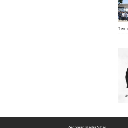
Teme
Pedoman Media Siber