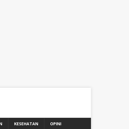
N
KESEHATAN
OPINI