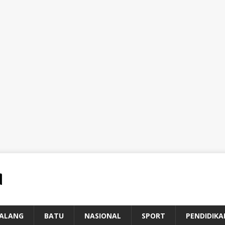
ALANG
BATU
NASIONAL
SPORT
PENDIDIKA