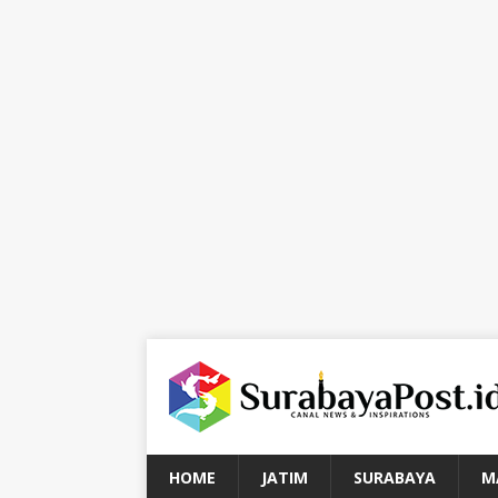
HOME
JATIM
SURABAYA
M