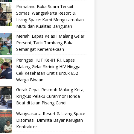
Primaland Buka Suara Terkait
Somasi Wangsakarta Resort &
Living Space: Kami Mengutamakan
Mutu dan Kualitas Bangunan
Meriah! Lapas Kelas I Malang Gelar
Porseni, Tarik Tambang Buka
Semangat Kemerdekaan
Peringati HUT Ke-81 RI, Lapas
Malang Gelar Skrining HIV Hingga
Cek Kesehatan Gratis untuk 652
Warga Binaan
Gerak Cepat Resmob Malang Kota,
Ringkus Pelaku Curanmor Honda
Beat di Jalan Pisang Candi
Wangsakarta Resort & Living Space
Disomasi, Diminta Bayar Kerugian
Kontraktor