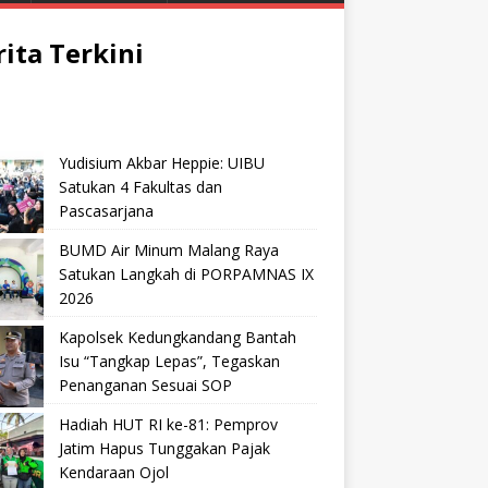
rita Terkini
Yudisium Akbar Heppie: UIBU
Satukan 4 Fakultas dan
Pascasarjana
BUMD Air Minum Malang Raya
Satukan Langkah di PORPAMNAS IX
2026
Kapolsek Kedungkandang Bantah
Isu “Tangkap Lepas”, Tegaskan
Penanganan Sesuai SOP
Hadiah HUT RI ke-81: Pemprov
Jatim Hapus Tunggakan Pajak
Kendaraan Ojol