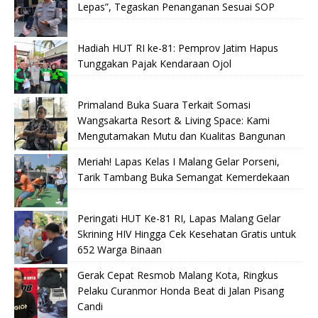
Lepas”, Tegaskan Penanganan Sesuai SOP
Hadiah HUT RI ke-81: Pemprov Jatim Hapus
Tunggakan Pajak Kendaraan Ojol
Primaland Buka Suara Terkait Somasi
Wangsakarta Resort & Living Space: Kami
Mengutamakan Mutu dan Kualitas Bangunan
Meriah! Lapas Kelas I Malang Gelar Porseni,
Tarik Tambang Buka Semangat Kemerdekaan
Peringati HUT Ke-81 RI, Lapas Malang Gelar
Skrining HIV Hingga Cek Kesehatan Gratis untuk
652 Warga Binaan
Gerak Cepat Resmob Malang Kota, Ringkus
Pelaku Curanmor Honda Beat di Jalan Pisang
Candi