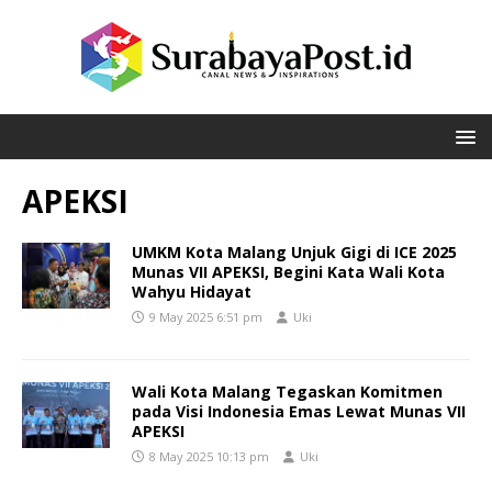
APEKSI
UMKM Kota Malang Unjuk Gigi di ICE 2025
Munas VII APEKSI, Begini Kata Wali Kota
Wahyu Hidayat
9 May 2025 6:51 pm
Uki
Wali Kota Malang Tegaskan Komitmen
pada Visi Indonesia Emas Lewat Munas VII
APEKSI
8 May 2025 10:13 pm
Uki