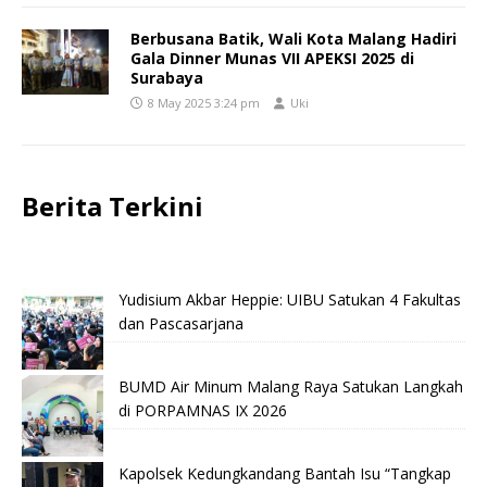
Berbusana Batik, Wali Kota Malang Hadiri
Gala Dinner Munas VII APEKSI 2025 di
Surabaya
8 May 2025 3:24 pm
Uki
Berita Terkini
Yudisium Akbar Heppie: UIBU Satukan 4 Fakultas
dan Pascasarjana
BUMD Air Minum Malang Raya Satukan Langkah
di PORPAMNAS IX 2026
Kapolsek Kedungkandang Bantah Isu “Tangkap