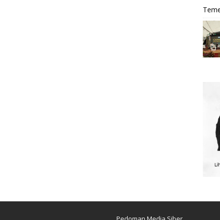
Teme
Pedoman Media Siber