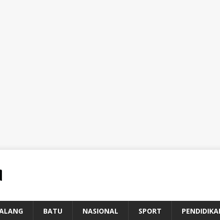
ALANG
BATU
NASIONAL
SPORT
PENDIDIKA