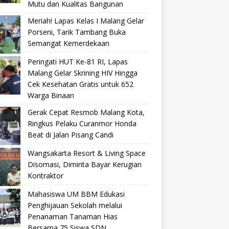
Mutu dan Kualitas Bangunan
Meriah! Lapas Kelas I Malang Gelar
Porseni, Tarik Tambang Buka
Semangat Kemerdekaan
Peringati HUT Ke-81 RI, Lapas
Malang Gelar Skrining HIV Hingga
Cek Kesehatan Gratis untuk 652
Warga Binaan
Gerak Cepat Resmob Malang Kota,
Ringkus Pelaku Curanmor Honda
Beat di Jalan Pisang Candi
Wangsakarta Resort & Living Space
Disomasi, Diminta Bayar Kerugian
Kontraktor
Mahasiswa UM BBM Edukasi
Penghijauan Sekolah melalui
Penanaman Tanaman Hias
Bersama 75 Siswa SDN