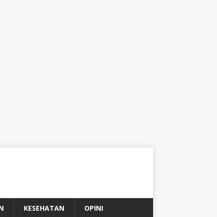
N
KESEHATAN
OPINI