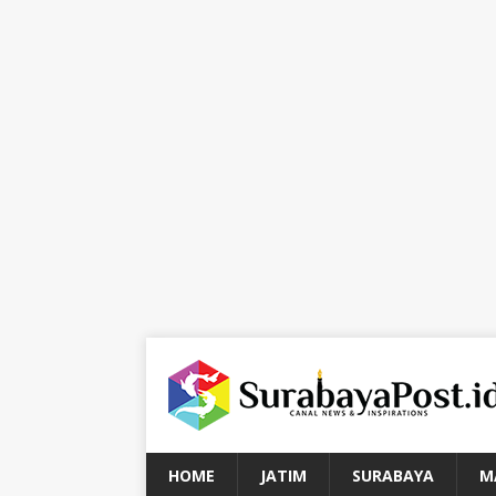
HOME
JATIM
SURABAYA
M