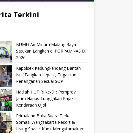
rita Terkini
BUMD Air Minum Malang Raya
Satukan Langkah di PORPAMNAS IX
2026
Kapolsek Kedungkandang Bantah
Isu “Tangkap Lepas”, Tegaskan
Penanganan Sesuai SOP
Hadiah HUT RI ke-81: Pemprov
Jatim Hapus Tunggakan Pajak
Kendaraan Ojol
Primaland Buka Suara Terkait
Somasi Wangsakarta Resort &
Living Space: Kami Mengutamakan