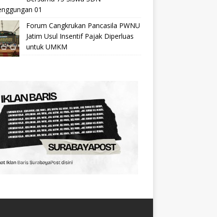
nggungan 01
Forum Cangkrukan Pancasila PWNU
Jatim Usul Insentif Pajak Diperluas
untuk UMKM