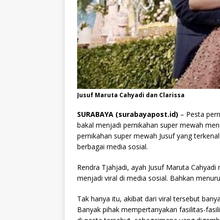
Jusuf Maruta Cahyadi dan Clarissa
SURABAYA (surabayapost.id)
– Pesta pern
bakal menjadi pernikahan super mewah mendap
pernikahan super mewah Jusuf yang terkenal d
berbagai media sosial.
Rendra Tjahjadi, ayah Jusuf Maruta Cahyadi
menjadi viral di media sosial. Bahkan menur
Tak hanya itu, akibat dari viral tersebut ba
Banyak pihak mempertanyakan fasilitas-fasi