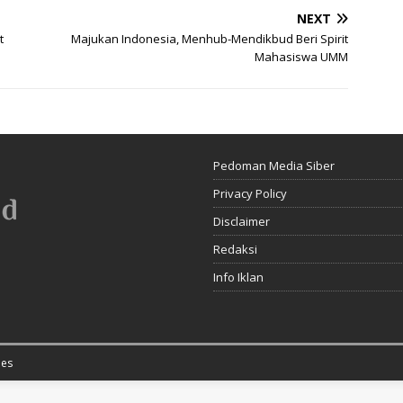
NEXT
t
Majukan Indonesia, Menhub-Mendikbud Beri Spirit
Mahasiswa UMM
Pedoman Media Siber
Privacy Policy
Disclaimer
Redaksi
Info Iklan
es