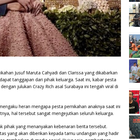
ikahan Jusuf Maruta Cahyadi dan Clarissa yang dikabarkan
at tanggapan dari pihak keluarga. Saat ini, kabar pesta
engan julukan Crazy Rich asal Surabaya ini tengah viral di
 mengaku heran mengapa pesta pernikahan anaknya saat ini
utnya, hal tersebut sangat mengejutkan seluruh keluarga.
nyak pihak yang menanyakan kebenaran berita tersebut.
litas yang akan diberikan kepada tamu undangan yang hadir