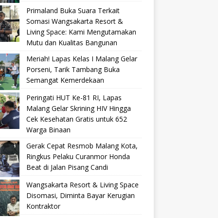
Primaland Buka Suara Terkait
Somasi Wangsakarta Resort &
Living Space: Kami Mengutamakan
Mutu dan Kualitas Bangunan
Meriah! Lapas Kelas I Malang Gelar
Porseni, Tarik Tambang Buka
Semangat Kemerdekaan
Peringati HUT Ke-81 RI, Lapas
Malang Gelar Skrining HIV Hingga
Cek Kesehatan Gratis untuk 652
Warga Binaan
Gerak Cepat Resmob Malang Kota,
Ringkus Pelaku Curanmor Honda
Beat di Jalan Pisang Candi
Wangsakarta Resort & Living Space
Disomasi, Diminta Bayar Kerugian
Kontraktor