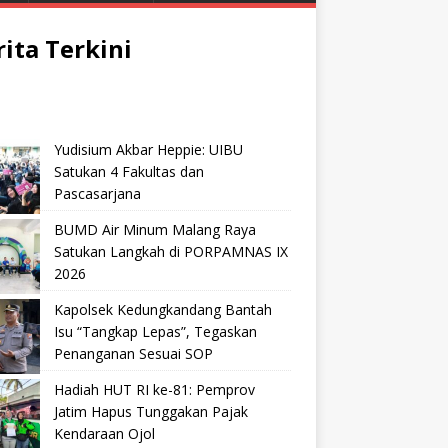
rita Terkini
Yudisium Akbar Heppie: UIBU
Satukan 4 Fakultas dan
Pascasarjana
BUMD Air Minum Malang Raya
Satukan Langkah di PORPAMNAS IX
2026
Kapolsek Kedungkandang Bantah
Isu “Tangkap Lepas”, Tegaskan
Penanganan Sesuai SOP
Hadiah HUT RI ke-81: Pemprov
Jatim Hapus Tunggakan Pajak
Kendaraan Ojol