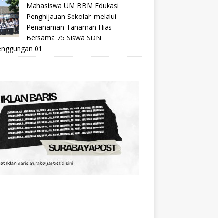
Mahasiswa UM BBM Edukasi
Penghijauan Sekolah melalui
Penanaman Tanaman Hias
Bersama 75 Siswa SDN
nggungan 01