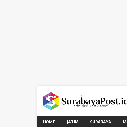
HOME
JATIM
SURABAYA
M