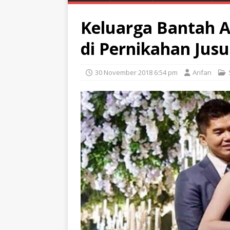
Keluarga Bantah 
di Pernikahan Jus
30 November 2018 6:54 pm
Arifan