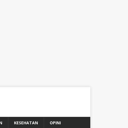
N
KESEHATAN
OPINI