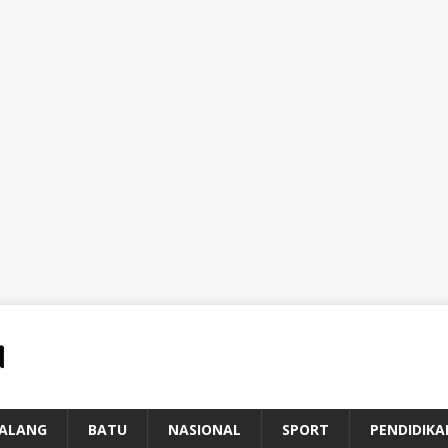
ALANG
BATU
NASIONAL
SPORT
PENDIDIKA