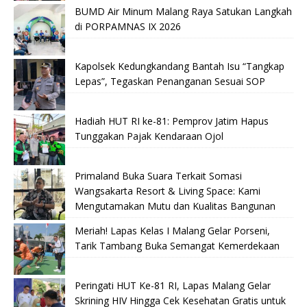
BUMD Air Minum Malang Raya Satukan Langkah
di PORPAMNAS IX 2026
Kapolsek Kedungkandang Bantah Isu “Tangkap
Lepas”, Tegaskan Penanganan Sesuai SOP
Hadiah HUT RI ke-81: Pemprov Jatim Hapus
Tunggakan Pajak Kendaraan Ojol
Primaland Buka Suara Terkait Somasi
Wangsakarta Resort & Living Space: Kami
Mengutamakan Mutu dan Kualitas Bangunan
Meriah! Lapas Kelas I Malang Gelar Porseni,
Tarik Tambang Buka Semangat Kemerdekaan
Peringati HUT Ke-81 RI, Lapas Malang Gelar
Skrining HIV Hingga Cek Kesehatan Gratis untuk