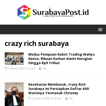
crazy rich surabaya
Modus Penipuan Robot Trading Wahyu
Kenzo, Ribuan Korban Alami Kerugian
Hingga Rp9 Triliun
8 March 2023 9:22 pm
Uki
Kesehatan Memburuk, Crazy Rich
Surabaya Ini Persiapkan Daftar Ahli
Warisnya Termasuk Chrisney
22 March 2022 10:40 pm
Uki