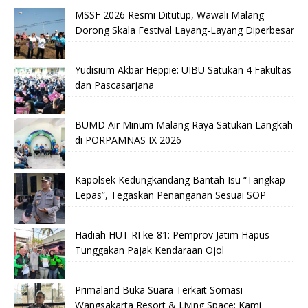
MSSF 2026 Resmi Ditutup, Wawali Malang
Dorong Skala Festival Layang-Layang Diperbesar
Yudisium Akbar Heppie: UIBU Satukan 4 Fakultas
dan Pascasarjana
BUMD Air Minum Malang Raya Satukan Langkah
di PORPAMNAS IX 2026
Kapolsek Kedungkandang Bantah Isu “Tangkap
Lepas”, Tegaskan Penanganan Sesuai SOP
Hadiah HUT RI ke-81: Pemprov Jatim Hapus
Tunggakan Pajak Kendaraan Ojol
Primaland Buka Suara Terkait Somasi
Wangsakarta Resort & Living Space: Kami