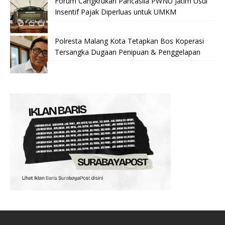
Forum Cangkrukan Pancasila PWNU Jatim Usul
Insentif Pajak Diperluas untuk UMKM
Polresta Malang Kota Tetapkan Bos Koperasi
Tersangka Dugaan Penipuan & Penggelapan