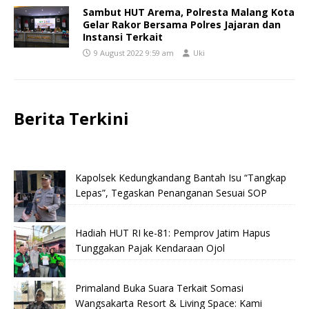
Sambut HUT Arema, Polresta Malang Kota
Gelar Rakor Bersama Polres Jajaran dan
Instansi Terkait
9 August 2022 9:59 am
Uki
Berita Terkini
Kapolsek Kedungkandang Bantah Isu “Tangkap
Lepas”, Tegaskan Penanganan Sesuai SOP
Hadiah HUT RI ke-81: Pemprov Jatim Hapus
Tunggakan Pajak Kendaraan Ojol
Primaland Buka Suara Terkait Somasi
Wangsakarta Resort & Living Space: Kami