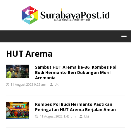
HUT Arema
Sambut HUT Arema ke-36, Kombes Pol
Budi Hermanto Beri Dukungan Moril
Aremania
11 August 2023 9:22 am
Uki
Kombes Pol Budi Hermanto Pastikan
Peringatan HUT Arema Berjalan Aman
11 August 2022 1:43 pm
Uki