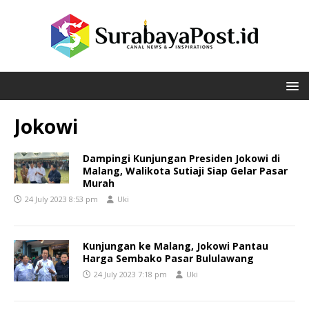
Jokowi
Dampingi Kunjungan Presiden Jokowi di
Malang, Walikota Sutiaji Siap Gelar Pasar
Murah
24 July 2023 8:53 pm
Uki
Kunjungan ke Malang, Jokowi Pantau
Harga Sembako Pasar Bululawang
24 July 2023 7:18 pm
Uki