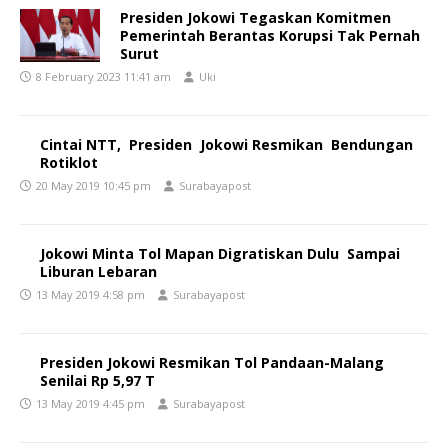
Presiden Jokowi Tegaskan Komitmen
Pemerintah Berantas Korupsi Tak Pernah
Surut
8 February 2023 11:41 am
Uki
Cintai NTT, Presiden Jokowi Resmikan Bendungan
Rotiklot
20 May 2019 10:45 pm
Surabayapost
Jokowi Minta Tol Mapan Digratiskan Dulu Sampai
Liburan Lebaran
13 May 2019 4:58 pm
Surabayapost
Presiden Jokowi Resmikan Tol Pandaan-Malang
Senilai Rp 5,97 T
13 May 2019 4:45 pm
Surabayapost