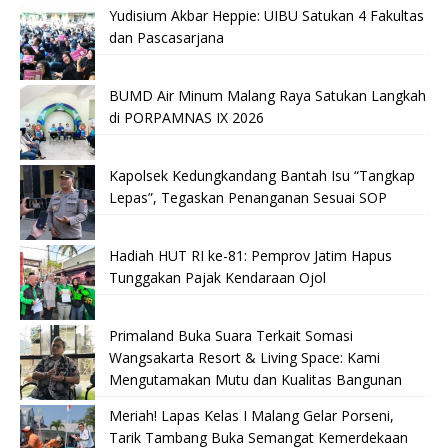
Yudisium Akbar Heppie: UIBU Satukan 4 Fakultas
dan Pascasarjana
BUMD Air Minum Malang Raya Satukan Langkah
di PORPAMNAS IX 2026
Kapolsek Kedungkandang Bantah Isu “Tangkap
Lepas”, Tegaskan Penanganan Sesuai SOP
Hadiah HUT RI ke-81: Pemprov Jatim Hapus
Tunggakan Pajak Kendaraan Ojol
Primaland Buka Suara Terkait Somasi
Wangsakarta Resort & Living Space: Kami
Mengutamakan Mutu dan Kualitas Bangunan
Meriah! Lapas Kelas I Malang Gelar Porseni,
Tarik Tambang Buka Semangat Kemerdekaan