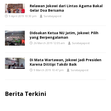
Relawan Jokowi dari Lintas Agama Bakal
Gelar Doa Bersama
9 April 2019 10:30 pm
Surabayapost
Didoakan Ketua NU Jatim, Jokowi: Pilih
yang Berpengalaman
26 March 2019 12:05 am
Surabayapost
Di Mata Wartawan, Jokowi Jadi Presiden
Karena Dititipi Takdir Baik
9 March 2019 10:47 pm
Surabayapost
Berita Terkini