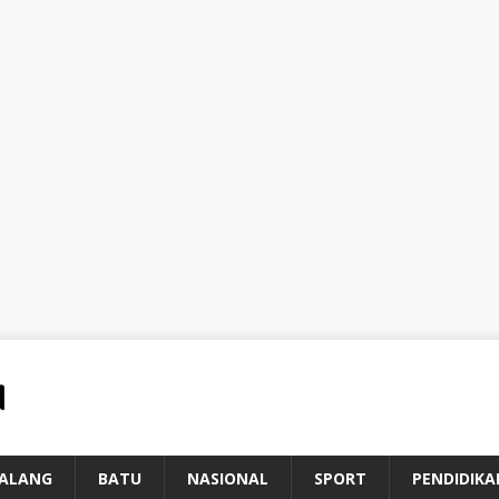
ALANG
BATU
NASIONAL
SPORT
PENDIDIKA