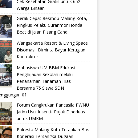
Cek Kesehatan Gratis untuk 652
Warga Binaan
Gerak Cepat Resmob Malang Kota,
Ringkus Pelaku Curanmor Honda
Beat di Jalan Pisang Candi
Wangsakarta Resort & Living Space
Disomasi, Diminta Bayar Kerugian
Kontraktor
Mahasiswa UM BBM Edukasi
Penghijauan Sekolah melalui
Penanaman Tanaman Hias
Bersama 75 Siswa SDN
nggungan 01
Forum Cangkrukan Pancasila PWNU
Jatim Usul Insentif Pajak Diperluas
untuk UMKM
Polresta Malang Kota Tetapkan Bos
Koperasi Tersangka Dugaan