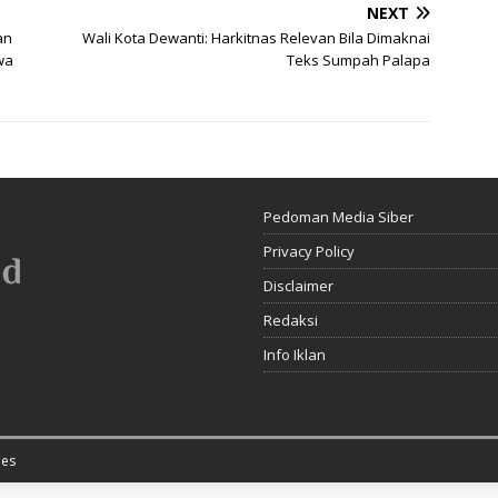
NEXT
an
Wali Kota Dewanti: Harkitnas Relevan Bila Dimaknai
wa
Teks Sumpah Palapa
Pedoman Media Siber
Privacy Policy
Disclaimer
Redaksi
Info Iklan
es