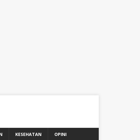
N
KESEHATAN
OPINI