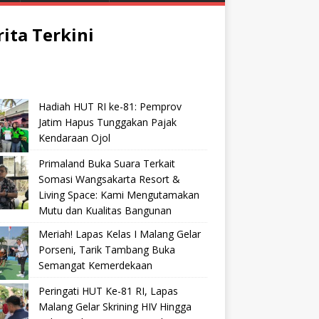
rita Terkini
Hadiah HUT RI ke-81: Pemprov
Jatim Hapus Tunggakan Pajak
Kendaraan Ojol
Primaland Buka Suara Terkait
Somasi Wangsakarta Resort &
Living Space: Kami Mengutamakan
Mutu dan Kualitas Bangunan
Meriah! Lapas Kelas I Malang Gelar
Porseni, Tarik Tambang Buka
Semangat Kemerdekaan
Peringati HUT Ke-81 RI, Lapas
Malang Gelar Skrining HIV Hingga