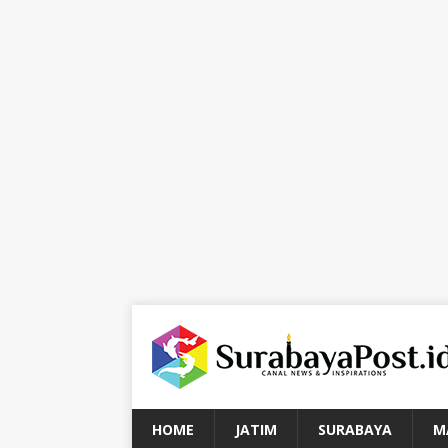
HOME
JATIM
SURABAYA
M