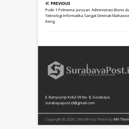
PREVIOUS
Pudir 1 Polinema: Jurusan Administrasi Bisnis d
Teknologi Informatika Sangat Diminati Mahasis
Asing
Jl. Banyuurip Kidul VII No. 8, Surabaya.
surabayapost.id@gmail.com
Copyright © 2026 | WordPress Theme by
MH Them