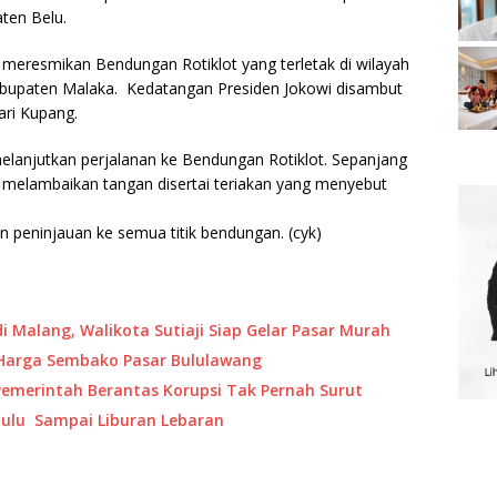
ten Belu.
uk meresmikan Bendungan Rotiklot yang terletak di wilayah
bupaten Malaka. Kedatangan Presiden Jokowi disambut
ari Kupang.
 melanjutkan perjalanan ke Bendungan Rotiklot. Sepanjang
 melambaikan tangan disertai teriakan yang menyebut
 peninjauan ke semua titik bendungan. (cyk)
i Malang, Walikota Sutiaji Siap Gelar Pasar Murah
 Harga Sembako Pasar Bululawang
emerintah Berantas Korupsi Tak Pernah Surut
Dulu Sampai Liburan Lebaran