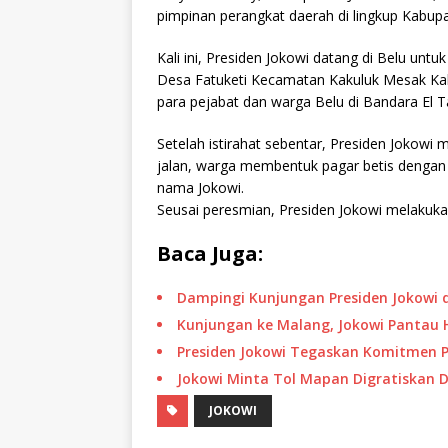
pimpinan perangkat daerah di lingkup Kabupa
Kali ini, Presiden Jokowi datang di Belu unt
Desa Fatuketi Kecamatan Kakuluk Mesak Ka
para pejabat dan warga Belu di Bandara El T
Setelah istirahat sebentar, Presiden Jokowi
jalan, warga membentuk pagar betis dengan
nama Jokowi.
Seusai peresmian, Presiden Jokowi melakukan
Baca Juga:
Dampingi Kunjungan Presiden Jokowi d
Kunjungan ke Malang, Jokowi Pantau
Presiden Jokowi Tegaskan Komitmen P
Jokowi Minta Tol Mapan Digratiskan 
JOKOWI