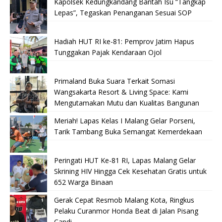
Kapolsek Kedungkandang Bantah Isu “Tangkap
Lepas”, Tegaskan Penanganan Sesuai SOP
Hadiah HUT RI ke-81: Pemprov Jatim Hapus
Tunggakan Pajak Kendaraan Ojol
Primaland Buka Suara Terkait Somasi
Wangsakarta Resort & Living Space: Kami
Mengutamakan Mutu dan Kualitas Bangunan
Meriah! Lapas Kelas I Malang Gelar Porseni,
Tarik Tambang Buka Semangat Kemerdekaan
Peringati HUT Ke-81 RI, Lapas Malang Gelar
Skrining HIV Hingga Cek Kesehatan Gratis untuk
652 Warga Binaan
Gerak Cepat Resmob Malang Kota, Ringkus
Pelaku Curanmor Honda Beat di Jalan Pisang
Candi