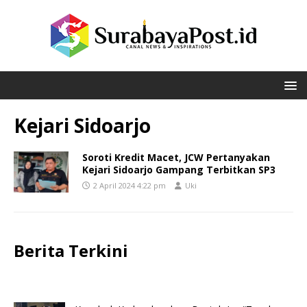
Kejari Sidoarjo
Soroti Kredit Macet, JCW Pertanyakan
Kejari Sidoarjo Gampang Terbitkan SP3
2 April 2024 4:22 pm
Uki
Berita Terkini