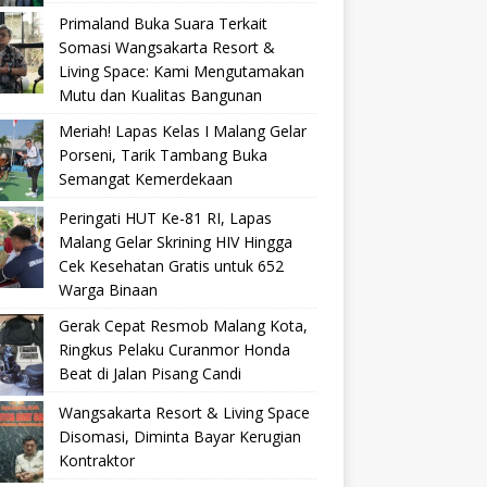
Primaland Buka Suara Terkait
Somasi Wangsakarta Resort &
Living Space: Kami Mengutamakan
Mutu dan Kualitas Bangunan
Meriah! Lapas Kelas I Malang Gelar
Porseni, Tarik Tambang Buka
Semangat Kemerdekaan
Peringati HUT Ke-81 RI, Lapas
Malang Gelar Skrining HIV Hingga
Cek Kesehatan Gratis untuk 652
Warga Binaan
Gerak Cepat Resmob Malang Kota,
Ringkus Pelaku Curanmor Honda
Beat di Jalan Pisang Candi
Wangsakarta Resort & Living Space
Disomasi, Diminta Bayar Kerugian
Kontraktor