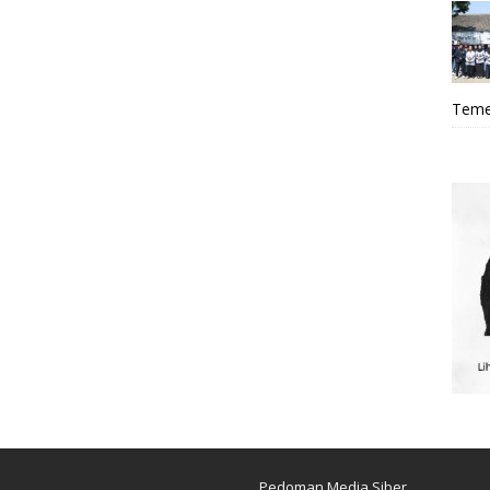
Teme
Pedoman Media Siber