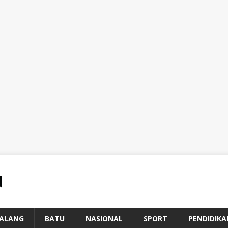
ALANG
BATU
NASIONAL
SPORT
PENDIDIKA