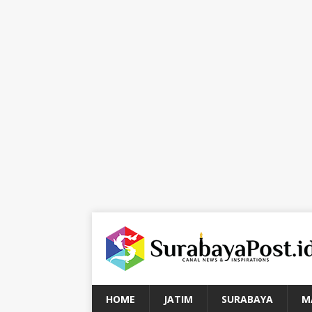
HOME
JATIM
SURABAYA
M