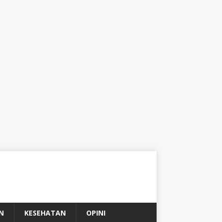
N
KESEHATAN
OPINI