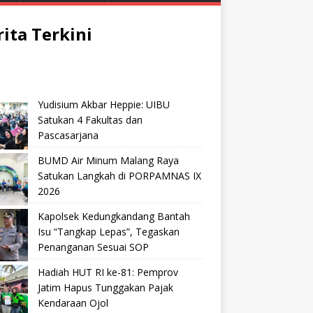
rita Terkini
Yudisium Akbar Heppie: UIBU
Satukan 4 Fakultas dan
Pascasarjana
BUMD Air Minum Malang Raya
Satukan Langkah di PORPAMNAS IX
2026
Kapolsek Kedungkandang Bantah
Isu “Tangkap Lepas”, Tegaskan
Penanganan Sesuai SOP
Hadiah HUT RI ke-81: Pemprov
Jatim Hapus Tunggakan Pajak
Kendaraan Ojol