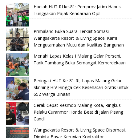
Hadiah HUT RI ke-81: Pemprov Jatim Hapus
Tunggakan Pajak Kendaraan Ojol
Primaland Buka Suara Terkait Somasi
Wangsakarta Resort & Living Space: Kami
Mengutamakan Mutu dan Kualitas Bangunan
Meriah! Lapas Kelas I Malang Gelar Porseni,
Tarik Tambang Buka Semangat Kemerdekaan
Peringati HUT Ke-81 RI, Lapas Malang Gelar
Skrining HIV Hingga Cek Kesehatan Gratis untuk
652 Warga Binaan
Gerak Cepat Resmob Malang Kota, Ringkus
Pelaku Curanmor Honda Beat di Jalan Pisang
Candi
Wangsakarta Resort & Living Space Disomasi,
Diminta Bayar Kerugian Kontraktor