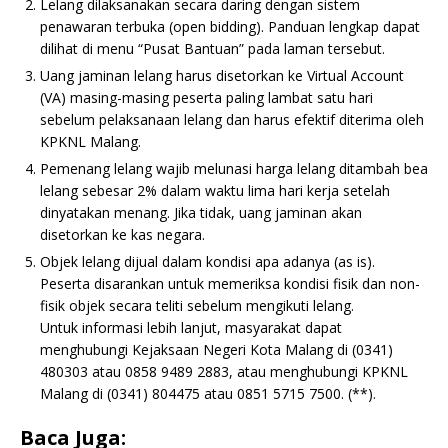
Lelang dilaksanakan secara daring dengan sistem
penawaran terbuka (open bidding). Panduan lengkap dapat
dilihat di menu “Pusat Bantuan” pada laman tersebut.
Uang jaminan lelang harus disetorkan ke Virtual Account
(VA) masing-masing peserta paling lambat satu hari
sebelum pelaksanaan lelang dan harus efektif diterima oleh
KPKNL Malang.
Pemenang lelang wajib melunasi harga lelang ditambah bea
lelang sebesar 2% dalam waktu lima hari kerja setelah
dinyatakan menang. Jika tidak, uang jaminan akan
disetorkan ke kas negara.
Objek lelang dijual dalam kondisi apa adanya (as is).
Peserta disarankan untuk memeriksa kondisi fisik dan non-
fisik objek secara teliti sebelum mengikuti lelang.
Untuk informasi lebih lanjut, masyarakat dapat
menghubungi Kejaksaan Negeri Kota Malang di (0341)
480303 atau 0858 9489 2883, atau menghubungi KPKNL
Malang di (0341) 804475 atau 0851 5715 7500. (**).
Baca Juga: