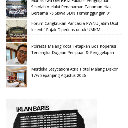
Mahasiswa UM BBM Edukasi Penghijauan
Sekolah melalui Penanaman Tanaman Hias
Bersama 75 Siswa SDN Temenggungan 01
Forum Cangkrukan Pancasila PWNU Jatim Usul
Insentif Pajak Diperluas untuk UMKM
Polresta Malang Kota Tetapkan Bos Koperasi
Tersangka Dugaan Penipuan & Penggelapan
Merdeka Staycation! Atria Hotel Malang Diskon
17% Sepanjang Agustus 2026