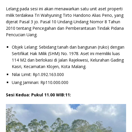
Lelang pada sesi ini akan menawarkan satu unit aset properti
milik terdakwa Tri Wahyuning Tirto Handono Alias Peno, yang
dijerat Pasal 3 jo. Pasal 10 Undang-Undang Nomor 8 Tahun
2010 tentang Pencegahan dan Pemberantasan Tindak Pidana
Pencucian Uang.
Objek Lelang: Sebidang tanah dan bangunan (ruko) dengan
Sertifikat Hak Milik (SHM) No. 1978. Aset ini memiliki luas
114 M2 dan berlokasi di Jalan Rajekwesi, Kelurahan Gading
Kasri, Kecamatan Klojen, Kota Malang.
Nilai Limit: Rp1.092.163.000
Uang Jaminan: Rp110.000.000
Sesi Kedua: Pukul 11.00 WIB:11: