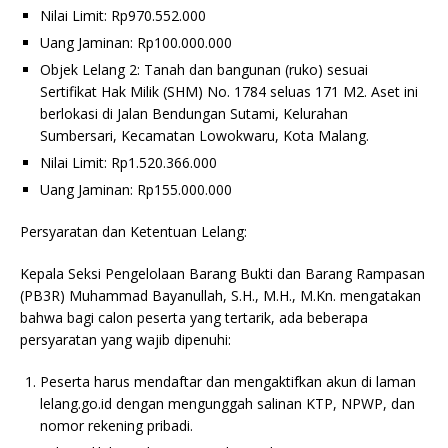
Nilai Limit: Rp970.552.000
Uang Jaminan: Rp100.000.000
Objek Lelang 2: Tanah dan bangunan (ruko) sesuai
Sertifikat Hak Milik (SHM) No. 1784 seluas 171 M2. Aset ini
berlokasi di Jalan Bendungan Sutami, Kelurahan
Sumbersari, Kecamatan Lowokwaru, Kota Malang.
Nilai Limit: Rp1.520.366.000
Uang Jaminan: Rp155.000.000
Persyaratan dan Ketentuan Lelang:
Kepala Seksi Pengelolaan Barang Bukti dan Barang Rampasan
(PB3R) Muhammad Bayanullah, S.H., M.H., M.Kn. mengatakan
bahwa bagi calon peserta yang tertarik, ada beberapa
persyaratan yang wajib dipenuhi:
Peserta harus mendaftar dan mengaktifkan akun di laman
lelang.go.id dengan mengunggah salinan KTP, NPWP, dan
nomor rekening pribadi.