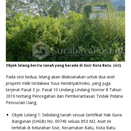
Objek lelang berita tanah yang berada di Sisir Kota Batu. (ist).
Pada sesi kedua, lelang akan dilaksanakan untuk dua aset
properti milik terdakwa Yusa Hendriyatmoko, yang juga
terjerat Pasal 3 jo. Pasal 10 Undang-Undang Nomor 8 Tahun
2010 tentang Pencegahan dan Pemberantasan Tindak Pidana
Pencucian Uang.
Objek Lelang 1: Sebidang tanah sesuai Sertifikat Hak Guna
Bangunan (SHGB) No. 00740 seluas 853 M2. Aset ini
terletak di Kelurahan Sisir, Kecamatan Batu, Kota Batu.