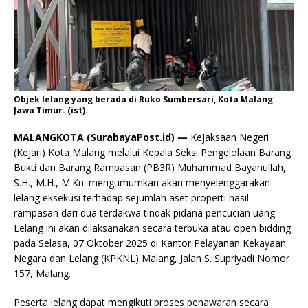
Objek lelang yang berada di Ruko Sumbersari, Kota Malang
Jawa Timur. (ist).
MALANGKOTA (SurabayaPost.id) —
Kejaksaan Negeri
(Kejari) Kota Malang melalui Kepala Seksi Pengelolaan Barang
Bukti dan Barang Rampasan (PB3R) Muhammad Bayanullah,
S.H., M.H., M.Kn. mengumumkan akan menyelenggarakan
lelang eksekusi terhadap sejumlah aset properti hasil
rampasan dari dua terdakwa tindak pidana pencucian uang.
Lelang ini akan dilaksanakan secara terbuka atau open bidding
pada Selasa, 07 Oktober 2025 di Kantor Pelayanan Kekayaan
Negara dan Lelang (KPKNL) Malang, Jalan S. Supriyadi Nomor
157, Malang.
Peserta lelang dapat mengikuti proses penawaran secara